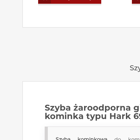
Sz
Szyba żaroodporna
g
kominka typu Hark 6
Szyba kominkowa
do kom