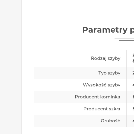
Parametry 
Rodzaj szyby
Typ szyby
Wysokość szyby
Producent kominka
Producent szkła
Grubość