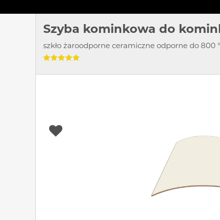
Szyba kominkowa do komink
szkło żaroodporne ceramiczne odporne do 800 