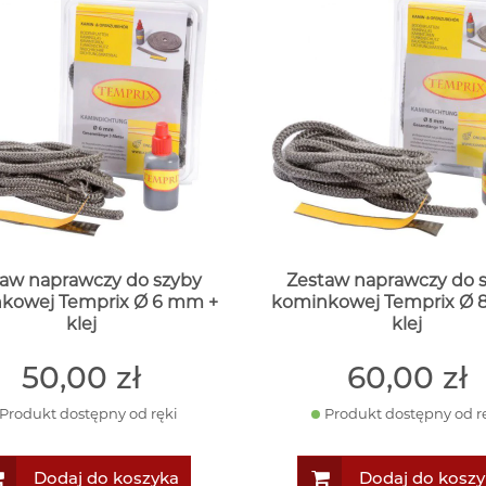
aw naprawczy do szyby
Zestaw naprawczy do 
kowej Temprix Ø 6 mm +
kominkowej Temprix Ø 
klej
klej
50
,00
zł
60
,00
zł
Produkt dostępny od ręki
Produkt dostępny od r
Dodaj do koszyka
Dodaj do koszy