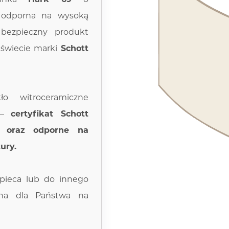
 odporna na wysoką
 bezpieczny produkt
 świecie marki
Schott
ło witroceramiczne
m –
certyfikat Schott
 oraz odporne na
ury.
 pieca lub do innego
ana dla Państwa na