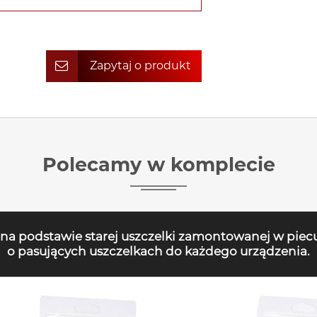
Zapytaj o produkt
Polecamy w komplecie
 na podstawie starej uszczelki zamontowanej w piec
o pasujących uszczelkach do każdego urządzenia.