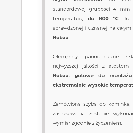
standardowej grubości 4 mm
temperaturę
do 800 °C
. To
sprawdzonej i uznanej na całym
Robax
.
Oferujemy panoramiczne szk
najwyższej jakości z ateste
Robax, gotowe do montażu
ekstremalnie wysokie temperat
Zamówiona
szyba do kominka
,
zastosowania zostanie wykon
wymiar zgodnie z życzeniem.