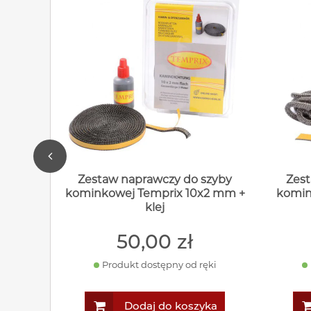
Zestaw naprawczy do szyby
Zest
kominkowej Temprix 10x2 mm +
komin
klej
50
,00
zł
Produkt dostępny od ręki
Dodaj do koszyka