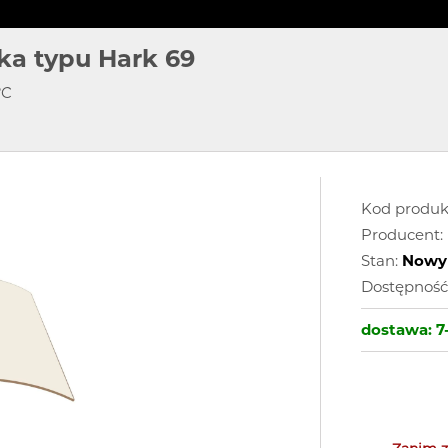
a typu Hark 69
°C
Kod produk
Producent:
Stan:
Nowy
Dostępność
dostawa:
7