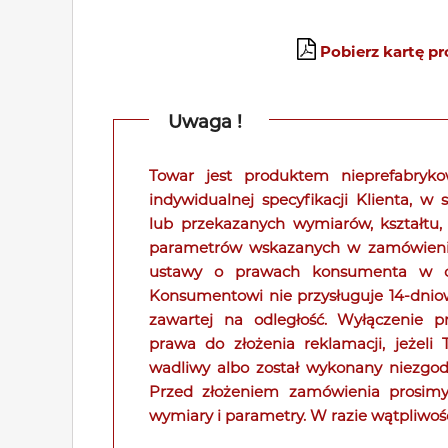
Pobierz kartę p
Uwaga !
Towar jest produktem nieprefabry
indywidualnej specyfikacji Klienta, w
lub przekazanych wymiarów, kształtu,
parametrów wskazanych w zamówieniu. 
ustawy o prawach konsumenta w od
Konsumentowi nie przysługuje 14-dni
zawartej na odległość. Wyłączenie p
prawa do złożenia reklamacji, jeżeli
wadliwy albo został wykonany niezgodn
Przed złożeniem zamówienia prosimy
wymiary i parametry. W razie wątpliwoś