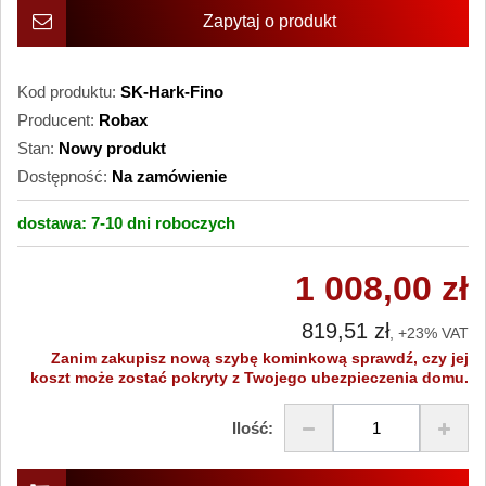
Zapytaj o produkt
Kod produktu:
SK-Hark-Fino
Producent:
Robax
Stan:
Nowy produkt
Dostępność:
Na zamówienie
dostawa:
7-10 dni
roboczych
1 008,00 zł
819,51 zł
, +23% VAT
Zanim zakupisz nową szybę kominkową sprawdź, czy jej
koszt może zostać pokryty z Twojego ubezpieczenia domu.
Ilość: