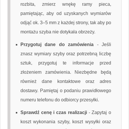
rozbita, zmierz wnękę ramy pieca,
pamiętając, aby od uzyskanych wymiarów
odjąć ok. 3–5 mm z każdej strony, tak aby po
montażu szyba nie dotykała obrzeży.
Przygotuj dane do zamówienia
-
Jeśli
znasz wymiary szyby oraz potrzebną liczbę
sztuk, przygotuj te informacje przed
złożeniem zamówienia. Niezbędne będą
również dane kontaktowe oraz adres
dostawy. Pamiętaj o podaniu prawidłowego
numeru telefonu do odbiorcy przesyłki.
Sprawdź cenę i czas realizacji
-
Zapytaj o
koszt wykonania szyby, koszt wysyłki oraz