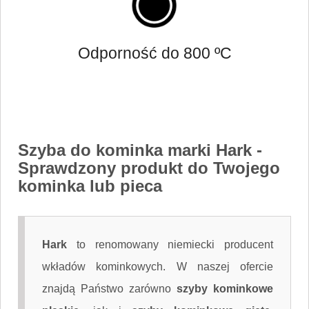
Odporność do 800 ºC
Szyba do kominka marki Hark
-
Sprawdzony produkt do Twojego
kominka lub pieca
Hark
to renomowany niemiecki producent
wkładów kominkowych. W naszej ofercie
znajdą Państwo zarówno
szyby kominkowe