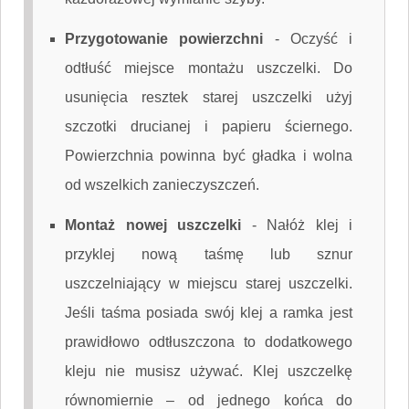
Przygotowanie powierzchni
-
Oczyść i
odtłuść miejsce montażu uszczelki. Do
usunięcia resztek starej uszczelki użyj
szczotki drucianej i papieru ściernego.
Powierzchnia powinna być gładka i wolna
od wszelkich zanieczyszczeń.
Montaż nowej uszczelki
-
Nałóż klej i
przyklej nową taśmę lub sznur
uszczelniający w miejscu starej uszczelki.
Jeśli taśma posiada swój klej a ramka jest
prawidłowo odtłuszczona to dodatkowego
kleju nie musisz używać. Klej uszczelkę
równomiernie – od jednego końca do