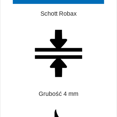
Schott Robax
Grubość 4 mm