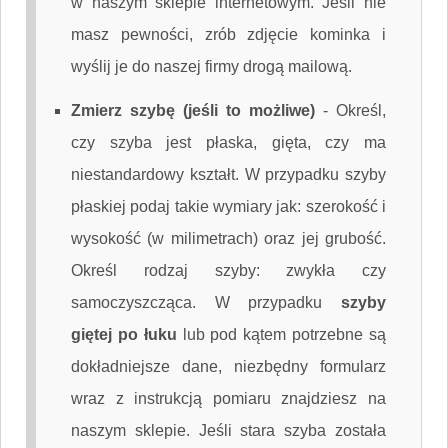
w naszym sklepie internetowym. Jeśli nie
masz pewności, zrób zdjęcie kominka i
wyślij je do naszej firmy drogą mailową.
Zmierz szybę (jeśli to możliwe)
-
Określ,
czy szyba jest płaska, gięta, czy ma
niestandardowy kształt. W przypadku szyby
płaskiej podaj takie wymiary jak: szerokość i
wysokość (w milimetrach) oraz jej grubość.
Określ rodzaj szyby: zwykła czy
samoczyszcząca. W przypadku
szyby
giętej po łuku
lub pod kątem potrzebne są
dokładniejsze dane, niezbędny formularz
wraz z instrukcją pomiaru znajdziesz na
naszym sklepie. Jeśli stara szyba została