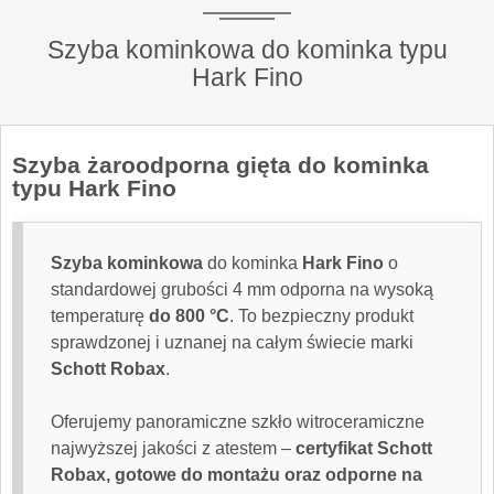
Szyba kominkowa do kominka typu
Hark Fino
Szyba żaroodporna
gięta do kominka
typu Hark Fino
Szyba kominkowa
do kominka
Hark Fino
o
standardowej grubości 4 mm odporna na wysoką
temperaturę
do 800 °C
. To bezpieczny produkt
sprawdzonej i uznanej na całym świecie marki
Schott Robax
.
Oferujemy panoramiczne szkło witroceramiczne
najwyższej jakości z atestem –
certyfikat Schott
Robax, gotowe do montażu oraz odporne na