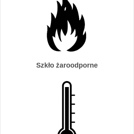
Szkło żaroodporne