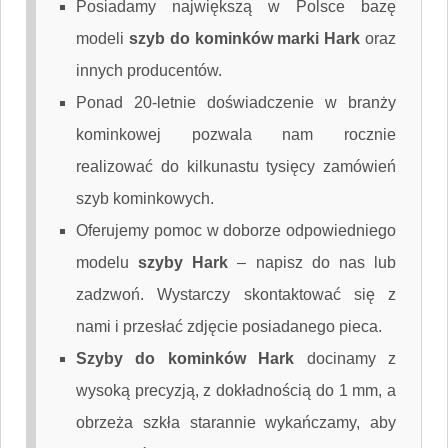
Posiadamy największą w Polsce bazę
modeli
szyb do kominków marki Hark
oraz
innych producentów.
Ponad 20-letnie doświadczenie w branży
kominkowej pozwala nam rocznie
realizować do kilkunastu tysięcy zamówień
szyb kominkowych.
Oferujemy pomoc w doborze odpowiedniego
modelu
szyby Hark
–
napisz do nas
lub
zadzwoń. Wystarczy skontaktować się z
nami i przesłać zdjęcie posiadanego pieca.
Szyby do kominków Hark
docinamy z
wysoką precyzją, z dokładnością do 1 mm, a
obrzeża szkła starannie wykańczamy, aby