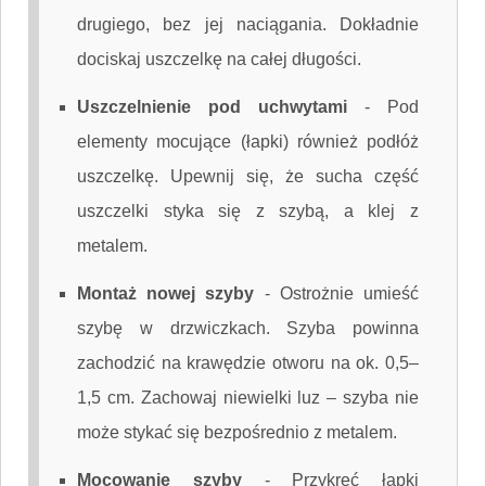
drugiego, bez jej naciągania. Dokładnie
dociskaj uszczelkę na całej długości.
Uszczelnienie pod uchwytami
-
Pod
elementy mocujące (łapki) również podłóż
uszczelkę. Upewnij się, że sucha część
uszczelki styka się z szybą, a klej z
metalem.
Montaż nowej szyby
-
Ostrożnie umieść
szybę w drzwiczkach. Szyba powinna
zachodzić na krawędzie otworu na ok. 0,5–
1,5 cm. Zachowaj niewielki luz – szyba nie
może stykać się bezpośrednio z metalem.
Mocowanie szyby
-
Przykręć łapki