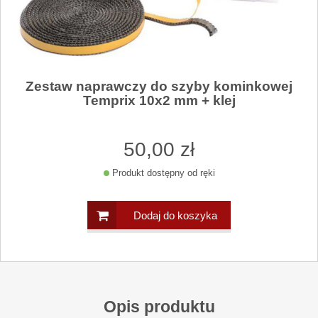
Zestaw naprawczy do szyby kominkowej
Temprix 10x2 mm + klej
50
,00
zł
Produkt dostępny od ręki
Dodaj do koszyka
Opis produktu