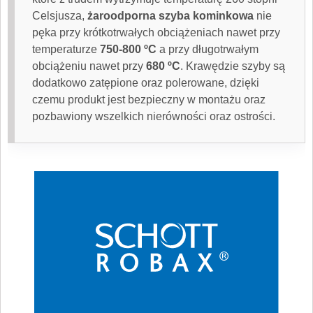
Celsjusza,
żaroodporna szyba kominkowa
nie
pęka przy krótkotrwałych obciążeniach nawet przy
temperaturze
750-800 ºC
a przy długotrwałym
obciążeniu nawet przy
680 ºC
. Krawędzie szyby są
dodatkowo zatępione oraz polerowane, dzięki
czemu produkt jest bezpieczny w montażu oraz
pozbawiony wszelkich nierówności oraz ostrości.