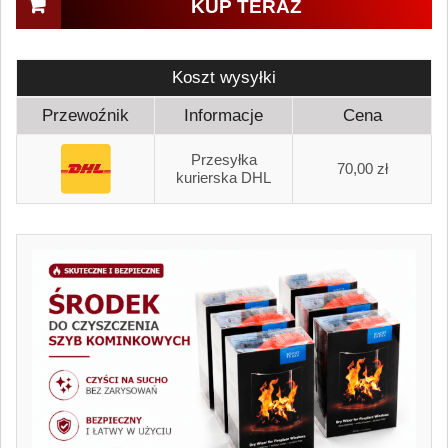
KUP TERAZ
Koszt wysyłki
Przewoźnik
Informacje
Cena
Przesyłka
70,00 zł
kurierska DHL