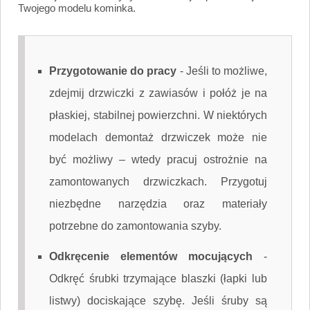
Twojego modelu kominka.
Przygotowanie do pracy
-
Jeśli to możliwe,
zdejmij drzwiczki z zawiasów i połóż je na
płaskiej, stabilnej powierzchni. W niektórych
modelach demontaż drzwiczek może nie
być możliwy – wtedy pracuj ostrożnie na
zamontowanych drzwiczkach. Przygotuj
niezbędne narzędzia oraz materiały
potrzebne do zamontowania szyby.
Odkręcenie elementów mocujących
-
Odkręć śrubki trzymające blaszki (łapki lub
listwy) dociskające szybę. Jeśli śruby są