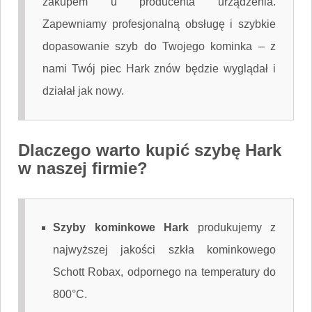
zakupem u producenta urządzenia.
Zapewniamy profesjonalną obsługę i szybkie
dopasowanie szyb do Twojego kominka – z
nami Twój piec Hark znów będzie wyglądał i
działał jak nowy.
Dlaczego warto kupić szybę Hark
w naszej firmie?
Szyby kominkowe Hark
produkujemy z
najwyższej jakości szkła kominkowego
Schott Robax, odpornego na temperatury do
800°C.