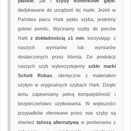
płaskie
, jak i
szyby kominkowe gięte
,
dedykowane do urządzeń tej marki. Jeżeli w
Państwa piecu Hark pękła szyba, jesteśmy
gotowi pomóc. Wycinamy szyby do pieców
Hark
z dokładnością ±1 mm
, korzystając z
naszych wymiarów lub wymiarów
dostarczonych przez klienta. Do produkcji
naszych szyb wykorzystujemy
szkło marki
Schott Robax
, identyczne z materiałem
użytym w oryginalnych szybach Hark. Dzięki
temu zapewniamy pełną kompatybilność i
bezpieczeństwo użytkowania. W większości
przypadków oferowane przez nas szyby są
również
tańszą alternatywą
w porównaniu z