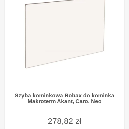
Szyba kominkowa Robax do kominka
Makroterm Akant, Caro, Neo
278,82 zł