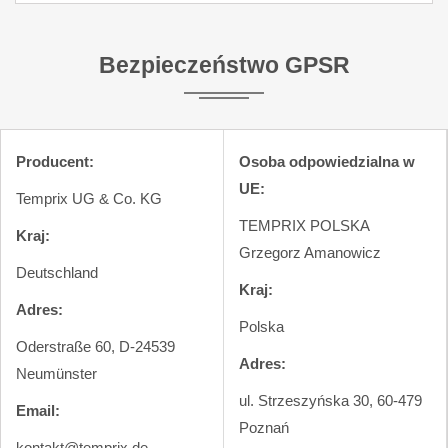
Bezpieczeństwo GPSR
Producent:
Osoba odpowiedzialna w
UE:
Temprix UG & Co. KG
TEMPRIX POLSKA
Kraj:
Grzegorz Amanowicz
Deutschland
Kraj:
Adres:
Polska
Oderstraße 60, D-24539
Adres:
Neumünster
ul. Strzeszyńska 30, 60-479
Email:
Poznań
kontakt@temprix.de