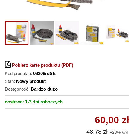
Pobierz kartę produktu (PDF)
Kod produktu:
08208rdSE
Stan:
Nowy produkt
Dostępność:
Bardzo dużo
dostawa:
1-3 dni
roboczych
60,00 zł
48,78 zł
, +23% VAT