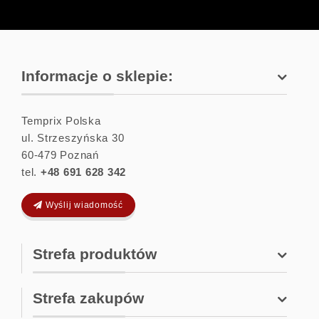
Zapisz się
Informacje o sklepie:
Temprix Polska
ul. Strzeszyńska 30
60-479
Poznań
tel.
+48 691 628 342
Wyślij wiadomość
Strefa produktów
Strefa zakupów