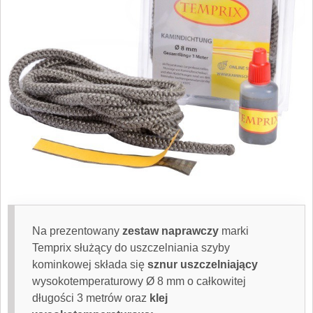
Na prezentowany
zestaw naprawczy
marki
Temprix służący do uszczelniania szyby
kominkowej składa się
sznur uszczelniający
wysokotemperaturowy Ø 8 mm o całkowitej
długości 3 metrów oraz
klej