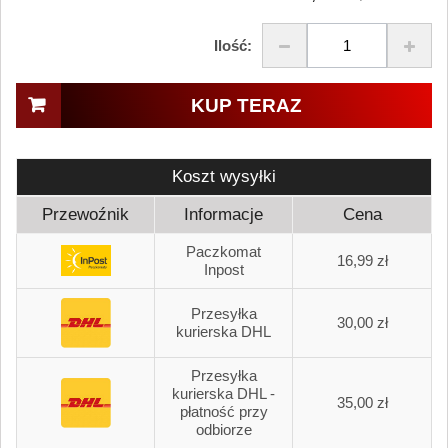
Ilość:
KUP TERAZ
Koszt wysyłki
Przewoźnik
Informacje
Cena
Paczkomat
16,99 zł
Inpost
Przesyłka
30,00 zł
kurierska DHL
Przesyłka
kurierska DHL -
35,00 zł
płatność przy
odbiorze