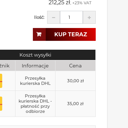
212,25 zł
, +23% VAT
Ilość:
KUP TERAZ
Koszt wysyłki
źnik
Informacje
Cena
Przesyłka
30,00 zł
kurierska DHL
Przesyłka
kurierska DHL -
35,00 zł
płatność przy
odbiorze