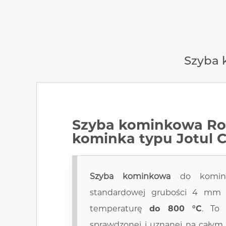
Szyba 
Szyba kominkowa Ro
kominka typu Jotul C
Szyba kominkowa
do komi
standardowej grubości 4 mm
temperaturę
do 800 °C
. To
sprawdzonej i uznanej na całym