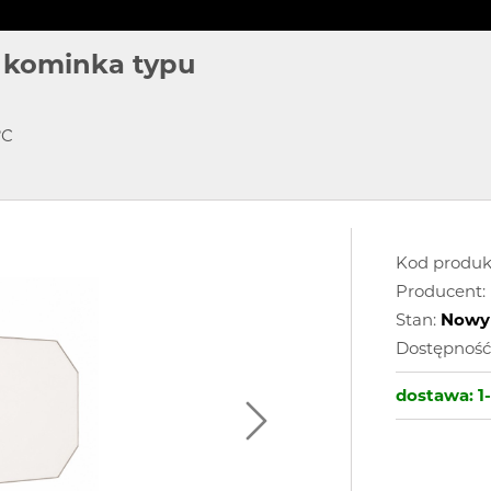
 kominka typu
°C
Kod produk
Producent:
Stan:
Nowy
Dostępność
dostawa:
1