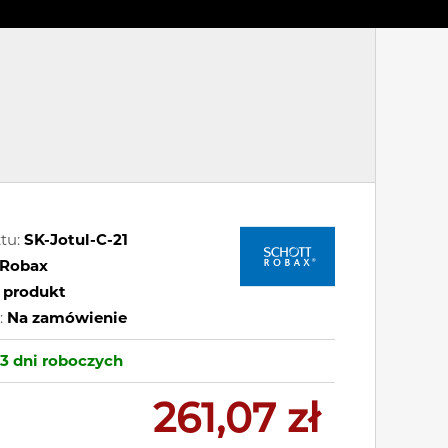
tu:
SK-Jotul-C-21
Robax
 produkt
:
Na zamówienie
-3 dni
roboczych
261,07 zł