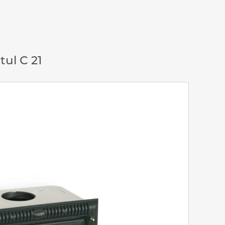
ul C 21