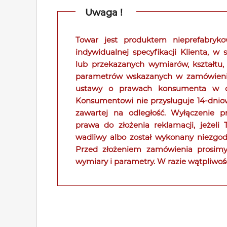
Uwaga !
Towar jest produktem nieprefabry
indywidualnej specyfikacji Klienta, w
lub przekazanych wymiarów, kształtu,
parametrów wskazanych w zamówieniu. 
ustawy o prawach konsumenta w od
Konsumentowi nie przysługuje 14-dni
zawartej na odległość. Wyłączenie p
prawa do złożenia reklamacji, jeżeli
wadliwy albo został wykonany niezgodn
Przed złożeniem zamówienia prosimy
wymiary i parametry. W razie wątpliwoś