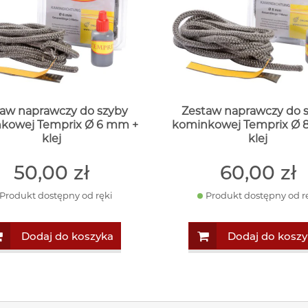
aw naprawczy do szyby
Zestaw naprawczy do 
kowej Temprix Ø 6 mm +
kominkowej Temprix Ø 
klej
klej
50
,00
zł
60
,00
zł
Produkt dostępny od ręki
Produkt dostępny od r
Dodaj do koszyka
Dodaj do koszy