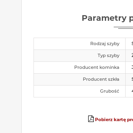
Parametry 
Rodzaj szyby
Typ szyby
Producent kominka
Producent szkła
Grubość
Pobierz kartę p