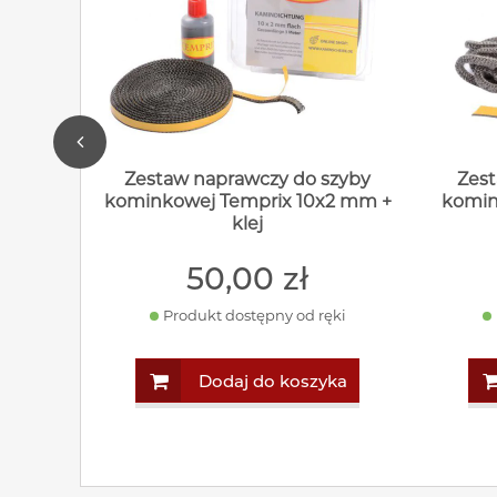
Zestaw naprawczy do szyby
Zest
kominkowej Temprix 10x2 mm +
komin
klej
50
,00
zł
Produkt dostępny od ręki
Dodaj do koszyka