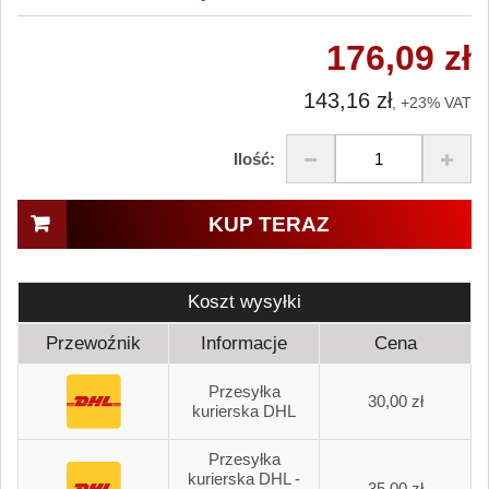
176,09 zł
143,16 zł
, +23% VAT
Ilość:
KUP TERAZ
Koszt wysyłki
Przewoźnik
Informacje
Cena
Przesyłka
30,00 zł
kurierska DHL
Przesyłka
kurierska DHL -
35,00 zł