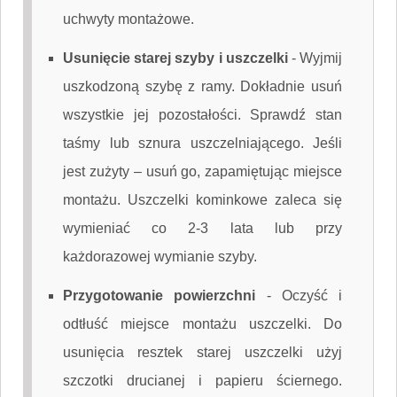
uchwyty montażowe.
Usunięcie starej szyby i uszczelki
-
Wyjmij
uszkodzoną szybę z ramy. Dokładnie usuń
wszystkie jej pozostałości. Sprawdź stan
taśmy lub sznura uszczelniającego. Jeśli
jest zużyty – usuń go, zapamiętując miejsce
montażu. Uszczelki kominkowe zaleca się
wymieniać co 2-3 lata lub przy
każdorazowej wymianie szyby.
Przygotowanie powierzchni
-
Oczyść i
odtłuść miejsce montażu uszczelki. Do
usunięcia resztek starej uszczelki użyj
szczotki drucianej i papieru ściernego.