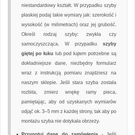
niestandardowy kształt. W przypadku szyby
płaskiej podaj takie wymiary jak: szerokość i
wysokość (w milimetrach) oraz jej grubość.
Określ rodzaj szyby: zwykła czy
samoczyszcząca. W przypadku
szyby
giętej po łuku
lub pod kątem potrzebne są
dokładniejsze dane, niezbędny formularz
wraz z instrukcją pomiaru znajdziesz na
naszym sklepie. Jeśli stara szyba została
rozbita, zmierz wnękę ramy pieca,
pamiętając, aby od uzyskanych wymiarów
odjąć ok. 3–5 mm z każdej strony, tak aby po
montażu szyba nie dotykała obrzeży.
Przygotuj dane do zamówienia
-
Jeśli