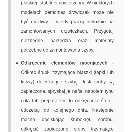
płaskiej, stabilnej powierzchni. W niektórych
modelach demontaż drzwiczek może nie
być możliwy – wtedy pracuj ostrożnie na
zamontowanych drzwiczkach. Przygotuj
niezbędne narzędzia oraz materiały
potrzebne do zamontowania szyby.
Odkręcenie elementów mocujących
-
Odkręć śrubki trzymające blaszki (łapki lub
listwy) dociskające szybę. Jeśli śruby są
zapieczone, spryskaj je naftą, napojem typu
cola lub preparatem do odkręcania śrub i
odczekaj do kolejnego dnia. Następnie
mocno dociskając śrubokręt, spróbuj
odkręcić zapieczone śruby trzymające