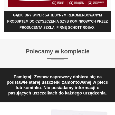
GĄBKI DRY WIPER SĄ JEDYNYM REKOMENDOWANYM
PRODUKTEM DO CZYSZCZENIA SZYB KOMINKOWYCH PRZEZ
PRODUCENTA SZKŁA, FIRMĘ SCHOTT ROBAX.
Polecamy w komplecie
Pamiętaj! Zestaw naprawczy dobiera się na
podstawie starej uszczelki zamontowanej w piecu
lub kominku. Nie posiadamy informacji o
pasujących uszczelkach do każdego urządzenia.