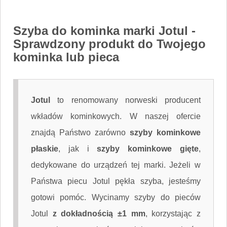
Szyba do kominka marki Jotul
-
Sprawdzony produkt do Twojego
kominka lub pieca
Jotul
to renomowany norweski producent
wkładów kominkowych. W naszej ofercie
znajdą Państwo zarówno
szyby kominkowe
płaskie
, jak i
szyby kominkowe gięte
,
dedykowane do urządzeń tej marki. Jeżeli w
Państwa piecu Jotul pękła szyba, jesteśmy
gotowi pomóc. Wycinamy szyby do pieców
Jotul
z dokładnością ±1 mm
, korzystając z