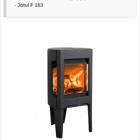
-
Jotul F 163