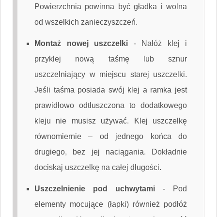
Powierzchnia powinna być gładka i wolna
od wszelkich zanieczyszczeń.
Montaż nowej uszczelki
-
Nałóż klej i
przyklej nową taśmę lub sznur
uszczelniający w miejscu starej uszczelki.
Jeśli taśma posiada swój klej a ramka jest
prawidłowo odtłuszczona to dodatkowego
kleju nie musisz używać. Klej uszczelkę
równomiernie – od jednego końca do
drugiego, bez jej naciągania. Dokładnie
dociskaj uszczelkę na całej długości.
Uszczelnienie pod uchwytami
-
Pod
elementy mocujące (łapki) również podłóż