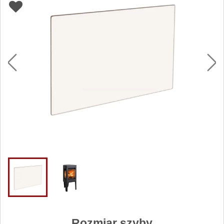
Rozmiar szyby