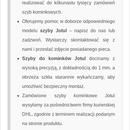
realizować do kilkunastu tysięcy zamówień
szyb kominkowych.
Oferujemy pomoc w doborze odpowiedniego
modelu
szyby Jotul
–
napisz do nas
lub
zadzwoń. Wystarczy skontaktować się z
nami i przesłać zdjęcie posiadanego pieca.
Szyby do kominków Jotul
docinamy z
wysoką precyzją, z dokładnością do 1 mm, a
obrzeża szkła starannie wykańczamy, aby
umożliwić bezpieczny montaż.
Zamówione szyby kominkowe Jotul
wysyłamy za pośrednictwem firmy kurierskiej
DHL, zgodnie z terminem realizacji podanym
na stronie produktu.