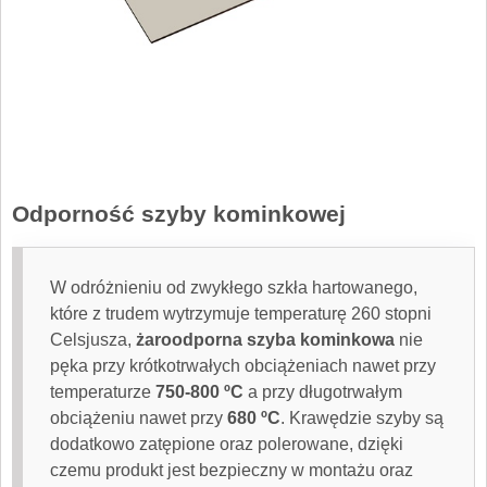
Odporność szyby kominkowej
W odróżnieniu od zwykłego szkła hartowanego,
które z trudem wytrzymuje temperaturę 260 stopni
Celsjusza,
żaroodporna szyba kominkowa
nie
pęka przy krótkotrwałych obciążeniach nawet przy
temperaturze
750-800 ºC
a przy długotrwałym
obciążeniu nawet przy
680 ºC
. Krawędzie szyby są
dodatkowo zatępione oraz polerowane, dzięki
czemu produkt jest bezpieczny w montażu oraz