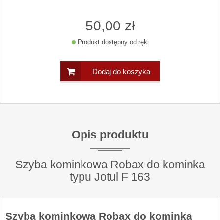
50
,00
zł
Produkt dostępny od ręki
Dodaj do koszyka
Opis produktu
Szyba kominkowa Robax do kominka
typu Jotul F 163
Szyba kominkowa Robax do kominka