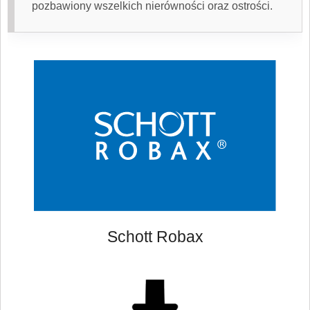
pozbawiony wszelkich nierówności oraz ostrości.
Schott Robax