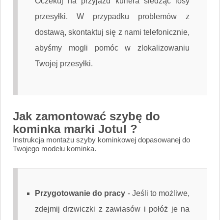
Oczekuj na przyjazd kuriera śledząc losy
przesyłki. W przypadku problemów z
dostawą, skontaktuj się z nami telefonicznie,
abyśmy mogli pomóc w zlokalizowaniu
Twojej przesyłki.
Jak zamontować szybę do
kominka marki Jotul ?
Instrukcja montażu szyby kominkowej dopasowanej do
Twojego modelu kominka.
Przygotowanie do pracy
-
Jeśli to możliwe,
zdejmij drzwiczki z zawiasów i połóż je na