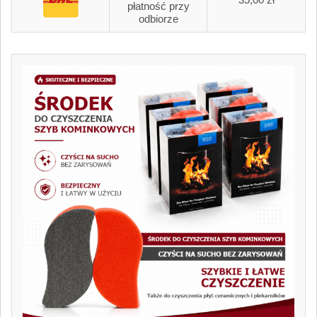
płatność przy
odbiorze