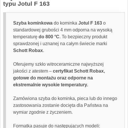
typu Jotul F 163
Szyba kominkowa
do kominka
Jotul F 163
o
standardowej grubości 4 mm odporna na wysoką
temperaturę
do 800 °C
. To bezpieczny produkt
sprawdzonej i uznanej na całym świecie marki
Schott Robax
.
Oferujemy szkło witroceramiczne najwyższej
jakości z atestem –
certyfikat Schott Robax,
gotowe do montażu oraz odporne na
ekstremalnie wysokie temperatury.
Zamówiona
szyba do kominka
, pieca lub do innego
zastosowania zostanie docięta dla Państwa na
wymiar zgodnie z życzeniem.
Formatka pasuje do następujących modeli: