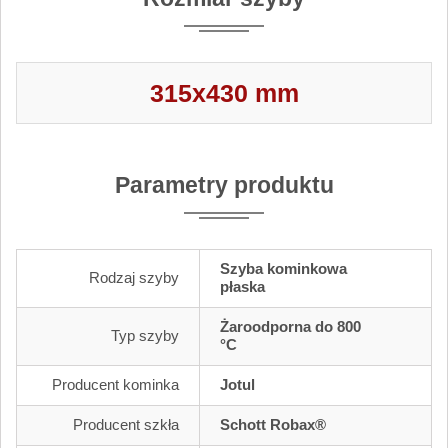
315x430 mm
Parametry produktu
Szyba kominkowa
Rodzaj szyby
płaska
Żaroodporna do 800
Typ szyby
°C
Producent kominka
Jotul
Producent szkła
Schott Robax®