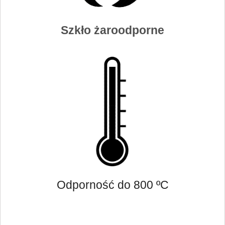
Szkło żaroodporne
Odporność do 800 ºC