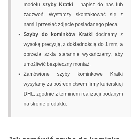
modelu
szyby Kratki
–
napisz do nas
lub
zadzwoń. Wystarczy skontaktować się z
nami i przesłać zdjęcie posiadanego pieca.
Szyby do kominków Kratki
docinamy z
wysoką precyzją, z dokładnością do 1 mm, a
obrzeża szkła starannie wykańczamy, aby
umożliwić bezpieczny montaż.
Zamówione szyby kominkowe Kratki
wysyłamy za pośrednictwem firmy kurierskiej
DHL, zgodnie z terminem realizacji podanym
na stronie produktu.