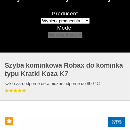
Producent
Model
Szyba kominkowa Robax do kominka
typu Kratki Koza K7
szkło żaroodporne ceramiczne odporne do 800 °C