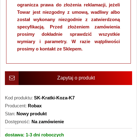
ogranicza prawa do złożenia reklamacji, jeżeli
Towar jest niezgodny z umową, wadliwy albo
został wykonany niezgodnie z zatwierdzoną
specyfikacją. Przed złożeniem zamówienia
prosimy dokładnie sprawdzić wszystkie
wymiary i parametry. W razie wątpliwości
prosimy o kontakt ze Sklepem.
Zapytaj o produkt
Kod produktu:
SK-Kratki-Koza-K7
Producent:
Robax
Stan:
Nowy produkt
Dostępność:
Na zamówienie
dostawa:
1-3 dni
roboczych