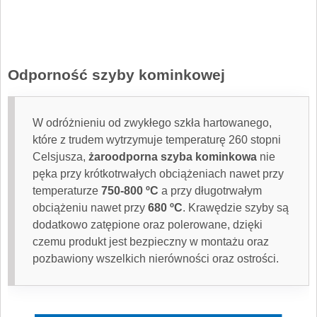
Odporność szyby kominkowej
W odróżnieniu od zwykłego szkła hartowanego,
które z trudem wytrzymuje temperaturę 260 stopni
Celsjusza,
żaroodporna szyba kominkowa
nie
pęka przy krótkotrwałych obciążeniach nawet przy
temperaturze
750-800 ºC
a przy długotrwałym
obciążeniu nawet przy
680 ºC
. Krawędzie szyby są
dodatkowo zatępione oraz polerowane, dzięki
czemu produkt jest bezpieczny w montażu oraz
pozbawiony wszelkich nierówności oraz ostrości.