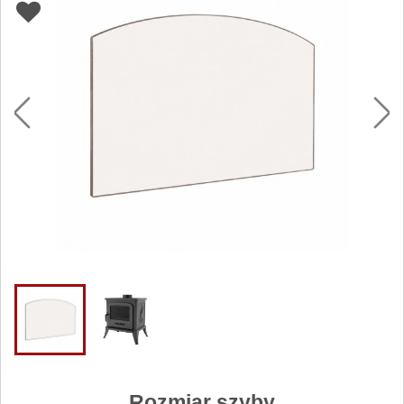
Rozmiar szyby