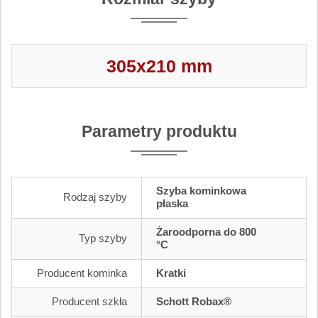
305x210 mm
Parametry produktu
Szyba kominkowa
Rodzaj szyby
płaska
Żaroodporna do 800
Typ szyby
°C
Producent kominka
Kratki
Producent szkła
Schott Robax®