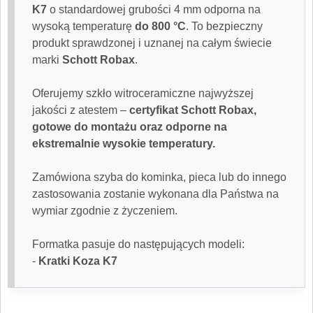
K7
o standardowej grubości 4 mm odporna na
wysoką temperaturę
do 800 °C
. To bezpieczny
produkt sprawdzonej i uznanej na całym świecie
marki
Schott Robax
.
Oferujemy szkło witroceramiczne najwyższej
jakości z atestem –
certyfikat Schott Robax,
gotowe do montażu oraz odporne na
ekstremalnie wysokie temperatury.
Zamówiona
szyba do kominka
, pieca lub do innego
zastosowania zostanie wykonana dla Państwa na
wymiar zgodnie z życzeniem.
Formatka pasuje do następujących modeli:
-
Kratki Koza K7