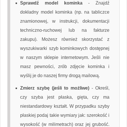
Sprawdź model kominka
-
Znajdź
dokładny model kominka (np. na tabliczce
znamionowej, w instrukcji, dokumentacji
techniczno-ruchowej lub na fakturze
zakupu). Możesz również skorzystać z
wyszukiwarki szyb kominkowych dostępnej
w naszym sklepie internetowym. Jeśli nie
masz pewności, zrób zdjęcie kominka i
wyślij je do naszej firmy drogą mailową.
Zmierz szybę (jeśli to możliwe)
-
Określ,
czy szyba jest płaska, gięta, czy ma
niestandardowy kształt. W przypadku szyby
płaskiej podaj takie wymiary jak: szerokość i
wysokość (w milimetrach) oraz jej grubość.