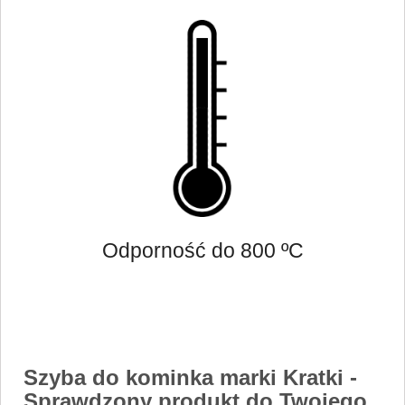
Odporność do 800 ºC
Szyba do kominka marki Kratki
-
Sprawdzony produkt do Twojego