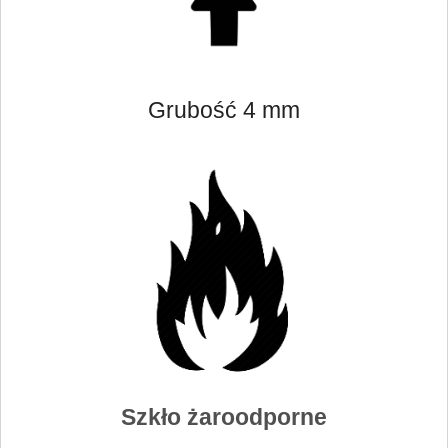
Grubość 4 mm
Szkło żaroodporne