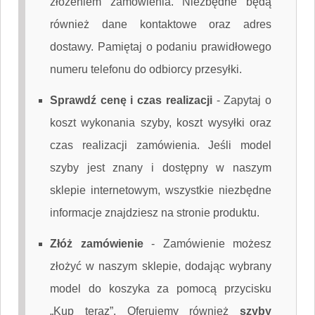
złożeniem zamówienia. Niezbędne będą
również dane kontaktowe oraz adres
dostawy. Pamiętaj o podaniu prawidłowego
numeru telefonu do odbiorcy przesyłki.
Sprawdź cenę i czas realizacji
-
Zapytaj o
koszt wykonania szyby, koszt wysyłki oraz
czas realizacji zamówienia. Jeśli model
szyby jest znany i dostępny w naszym
sklepie internetowym, wszystkie niezbędne
informacje znajdziesz na stronie produktu.
Złóż zamówienie
-
Zamówienie możesz
złożyć w naszym sklepie, dodając wybrany
model do koszyka za pomocą przycisku
„Kup teraz”. Oferujemy również
szyby