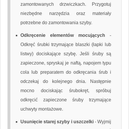
zamontowanych drzwiczkach. Przygotuj
niezbędne narzędzia oraz materiały
potrzebne do zamontowania szyby.
Odkręcenie elementów mocujących
-
Odkręć śrubki trzymające blaszki (łapki lub
listwy) dociskające szybę. Jeśli śruby są
zapieczone, spryskaj je naftą, napojem typu
cola lub preparatem do odkręcania śrub i
odczekaj do kolejnego dnia. Następnie
mocno dociskając śrubokręt, spróbuj
odkręcić zapieczone śruby trzymające
uchwyty montażowe.
Usunięcie starej szyby i uszczelki
-
Wyjmij