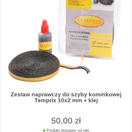
Zestaw naprawczy do szyby kominkowej
Temprix 10x2 mm + klej
50
,00
zł
Produkt dostępny od ręki