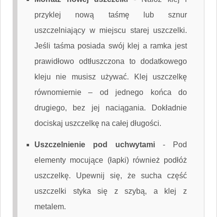
przyklej nową taśmę lub sznur
uszczelniający w miejscu starej uszczelki.
Jeśli taśma posiada swój klej a ramka jest
prawidłowo odtłuszczona to dodatkowego
kleju nie musisz używać. Klej uszczelkę
równomiernie – od jednego końca do
drugiego, bez jej naciągania. Dokładnie
dociskaj uszczelkę na całej długości.
Uszczelnienie pod uchwytami
-
Pod
elementy mocujące (łapki) również podłóż
uszczelkę. Upewnij się, że sucha część
uszczelki styka się z szybą, a klej z
metalem.