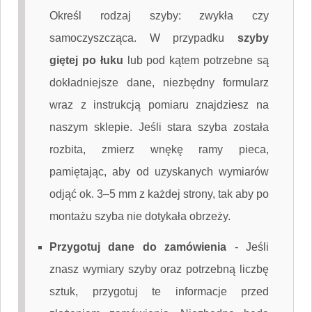
Określ rodzaj szyby: zwykła czy
samoczyszcząca. W przypadku
szyby
giętej po łuku
lub pod kątem potrzebne są
dokładniejsze dane, niezbędny formularz
wraz z instrukcją pomiaru znajdziesz na
naszym sklepie. Jeśli stara szyba została
rozbita, zmierz wnękę ramy pieca,
pamiętając, aby od uzyskanych wymiarów
odjąć ok. 3–5 mm z każdej strony, tak aby po
montażu szyba nie dotykała obrzeży.
Przygotuj dane do zamówienia
-
Jeśli
znasz wymiary szyby oraz potrzebną liczbę
sztuk, przygotuj te informacje przed