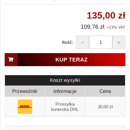
135,00 zł
109,76 zł
, +23% VAT
Ilość:
KUP TERAZ
Koszt wysyłki
Przewoźnik
Informacje
Cena
Przesyłka
30,00 zł
kurierska DHL