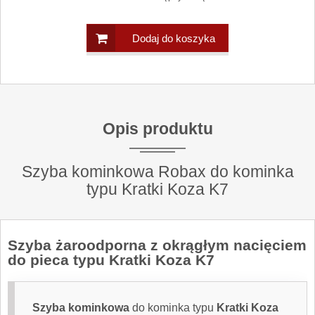
Dodaj do koszyka
Opis produktu
Szyba kominkowa Robax do kominka
typu Kratki Koza K7
Szyba żaroodporna
z okrągłym nacięciem
do pieca typu Kratki Koza K7
Szyba kominkowa
do kominka typu
Kratki Koza