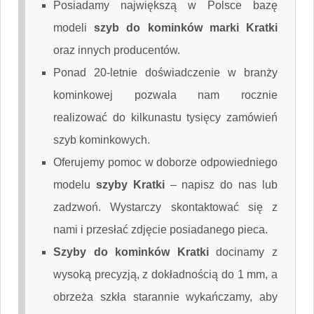
Posiadamy największą w Polsce bazę
modeli
szyb do kominków marki Kratki
oraz innych producentów.
Ponad 20-letnie doświadczenie w branży
kominkowej pozwala nam rocznie
realizować do kilkunastu tysięcy zamówień
szyb kominkowych.
Oferujemy pomoc w doborze odpowiedniego
modelu
szyby Kratki
–
napisz do nas
lub
zadzwoń. Wystarczy skontaktować się z
nami i przesłać zdjęcie posiadanego pieca.
Szyby do kominków Kratki
docinamy z
wysoką precyzją, z dokładnością do 1 mm, a
obrzeża szkła starannie wykańczamy, aby