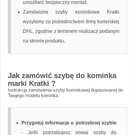
umożliwić bezpieczny montaż.
Zamówione szyby kominkowe Kratki
wysyłamy za pośrednictwem firmy kurierskiej
DHL, zgodnie z terminem realizacji podanym
na stronie produktu.
Jak zamówić szybę do kominka
marki Kratki ?
Instrukcja zamówienia szyby kominkowej dopasowanej do
Twojego modelu kominka.
Przygotuj informacje o potrzebnej szybie
-
Jeśli potrzebujesz nowej szyby do