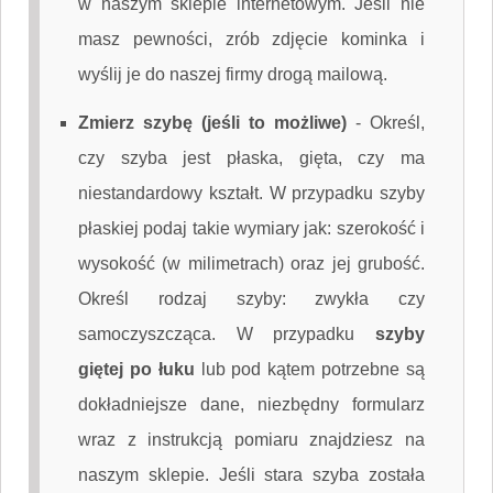
w naszym sklepie internetowym. Jeśli nie
masz pewności, zrób zdjęcie kominka i
wyślij je do naszej firmy drogą mailową.
Zmierz szybę (jeśli to możliwe)
-
Określ,
czy szyba jest płaska, gięta, czy ma
niestandardowy kształt. W przypadku szyby
płaskiej podaj takie wymiary jak: szerokość i
wysokość (w milimetrach) oraz jej grubość.
Określ rodzaj szyby: zwykła czy
samoczyszcząca. W przypadku
szyby
giętej po łuku
lub pod kątem potrzebne są
dokładniejsze dane, niezbędny formularz
wraz z instrukcją pomiaru znajdziesz na
naszym sklepie. Jeśli stara szyba została