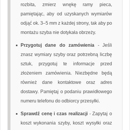
rozbita, zmierz wnękę ramy pieca,
pamiętając, aby od uzyskanych wymiarów
odjąć ok. 3–5 mm z każdej strony, tak aby po
montażu szyba nie dotykała obrzeży.
Przygotuj dane do zamówienia
-
Jeśli
znasz wymiary szyby oraz potrzebną liczbę
sztuk, przygotuj te informacje przed
złożeniem zamówienia. Niezbędne będą
również dane kontaktowe oraz adres
dostawy. Pamiętaj o podaniu prawidłowego
numeru telefonu do odbiorcy przesyłki.
Sprawdź cenę i czas realizacji
-
Zapytaj o
koszt wykonania szyby, koszt wysyłki oraz