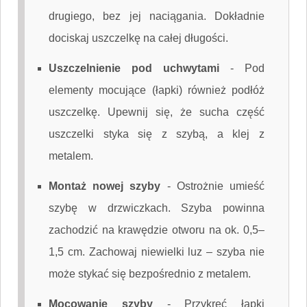
drugiego, bez jej naciągania. Dokładnie
dociskaj uszczelkę na całej długości.
Uszczelnienie pod uchwytami
-
Pod
elementy mocujące (łapki) również podłóż
uszczelkę. Upewnij się, że sucha część
uszczelki styka się z szybą, a klej z
metalem.
Montaż nowej szyby
-
Ostrożnie umieść
szybę w drzwiczkach. Szyba powinna
zachodzić na krawędzie otworu na ok. 0,5–
1,5 cm. Zachowaj niewielki luz – szyba nie
może stykać się bezpośrednio z metalem.
Mocowanie szyby
-
Przykręć łapki