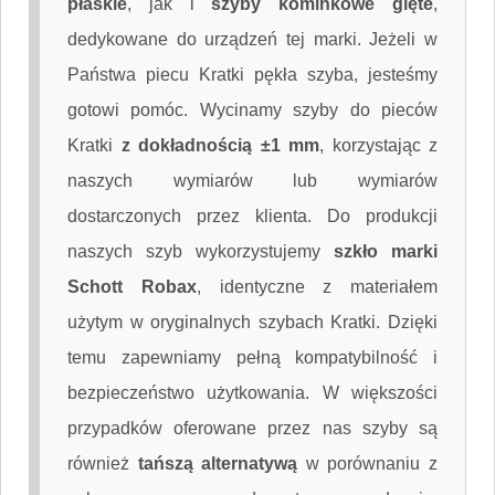
płaskie
, jak i
szyby kominkowe gięte
,
dedykowane do urządzeń tej marki. Jeżeli w
Państwa piecu Kratki pękła szyba, jesteśmy
gotowi pomóc. Wycinamy szyby do pieców
Kratki
z dokładnością ±1 mm
, korzystając z
naszych wymiarów lub wymiarów
dostarczonych przez klienta. Do produkcji
naszych szyb wykorzystujemy
szkło marki
Schott Robax
, identyczne z materiałem
użytym w oryginalnych szybach Kratki. Dzięki
temu zapewniamy pełną kompatybilność i
bezpieczeństwo użytkowania. W większości
przypadków oferowane przez nas szyby są
również
tańszą alternatywą
w porównaniu z