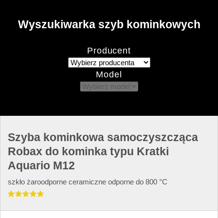
Wyszukiwarka szyb kominkowych
Producent
Model
Szyba kominkowa samoczyszcząca
Robax do kominka typu Kratki
Aquario M12
szkło żaroodporne ceramiczne odporne do 800 °C