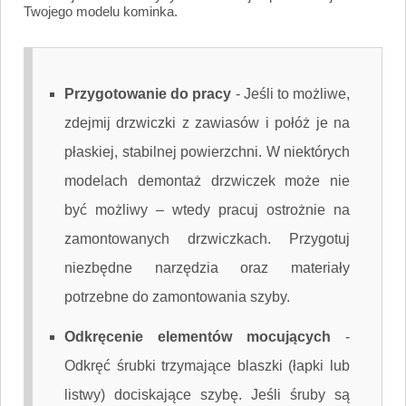
Twojego modelu kominka.
Przygotowanie do pracy
-
Jeśli to możliwe,
zdejmij drzwiczki z zawiasów i połóż je na
płaskiej, stabilnej powierzchni. W niektórych
modelach demontaż drzwiczek może nie
być możliwy – wtedy pracuj ostrożnie na
zamontowanych drzwiczkach. Przygotuj
niezbędne narzędzia oraz materiały
potrzebne do zamontowania szyby.
Odkręcenie elementów mocujących
-
Odkręć śrubki trzymające blaszki (łapki lub
listwy) dociskające szybę. Jeśli śruby są