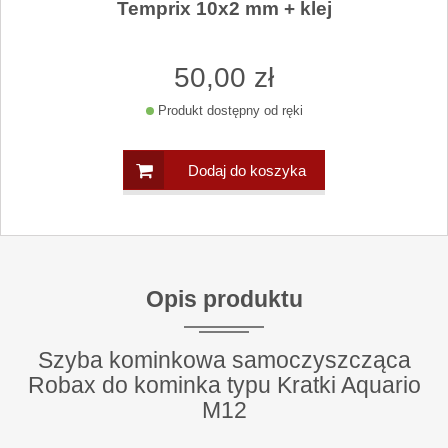
Temprix 10x2 mm + klej
50
,00
zł
Produkt dostępny od ręki
Dodaj do koszyka
Opis produktu
Szyba kominkowa samoczyszcząca
Robax do kominka typu Kratki Aquario
M12