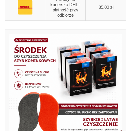
kurierska DHL -
35,00 zł
płatność przy
odbiorze