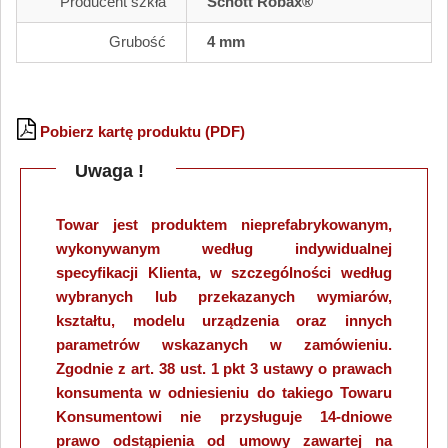
Producent szkła
Schott Robax®
Grubość
4 mm
Pobierz kartę produktu (PDF)
Uwaga !
Towar jest produktem nieprefabrykowanym,
wykonywanym według indywidualnej
specyfikacji Klienta, w szczególności według
wybranych lub przekazanych wymiarów,
kształtu, modelu urządzenia oraz innych
parametrów wskazanych w zamówieniu.
Zgodnie z art. 38 ust. 1 pkt 3 ustawy o prawach
konsumenta w odniesieniu do takiego Towaru
Konsumentowi nie przysługuje 14-dniowe
prawo odstąpienia od umowy zawartej na