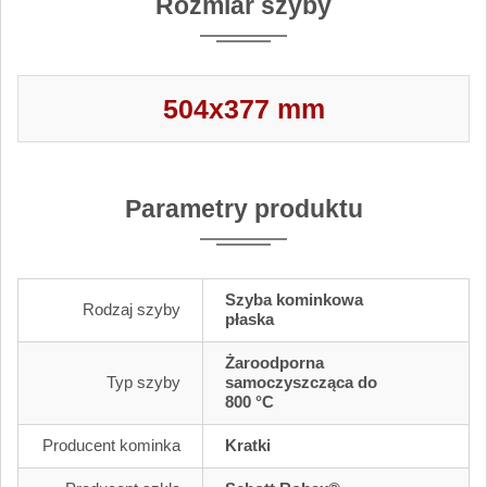
Rozmiar szyby
504x377 mm
Parametry produktu
Szyba kominkowa
Rodzaj szyby
płaska
Żaroodporna
Typ szyby
samoczyszcząca do
800 °C
Producent kominka
Kratki