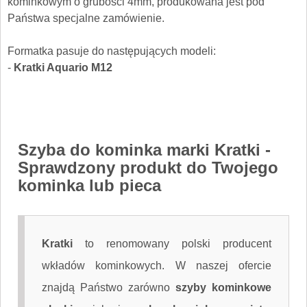
kominkowym o grubości 4mm, produkowana jest pod
Państwa specjalne zamówienie.
Formatka pasuje do następujących modeli:
-
Kratki Aquario M12
Szyba do kominka marki Kratki
-
Sprawdzony produkt do Twojego
kominka lub pieca
Kratki
to renomowany polski producent
wkładów kominkowych. W naszej ofercie
znajdą Państwo zarówno
szyby kominkowe