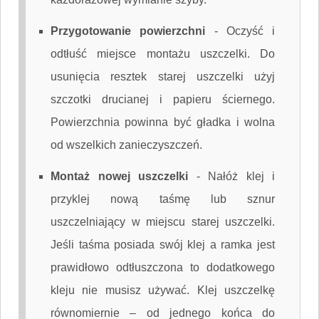
Przygotowanie powierzchni
-
Oczyść i
odtłuść miejsce montażu uszczelki. Do
usunięcia resztek starej uszczelki użyj
szczotki drucianej i papieru ściernego.
Powierzchnia powinna być gładka i wolna
od wszelkich zanieczyszczeń.
Montaż nowej uszczelki
-
Nałóż klej i
przyklej nową taśmę lub sznur
uszczelniający w miejscu starej uszczelki.
Jeśli taśma posiada swój klej a ramka jest
prawidłowo odtłuszczona to dodatkowego
kleju nie musisz używać. Klej uszczelkę
równomiernie – od jednego końca do