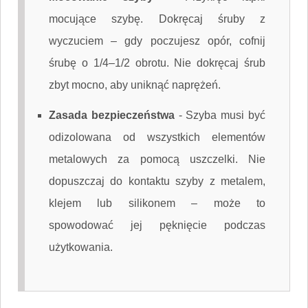
mocujące szybę. Dokręcaj śruby z
wyczuciem – gdy poczujesz opór, cofnij
śrubę o 1/4–1/2 obrotu. Nie dokręcaj śrub
zbyt mocno, aby uniknąć naprężeń.
Zasada bezpieczeństwa
-
Szyba musi być
odizolowana od wszystkich elementów
metalowych za pomocą uszczelki. Nie
dopuszczaj do kontaktu szyby z metalem,
klejem lub silikonem – może to
spowodować jej pęknięcie podczas
użytkowania.