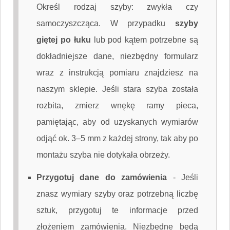
Określ rodzaj szyby: zwykła czy
samoczyszcząca. W przypadku
szyby
giętej po łuku
lub pod kątem potrzebne są
dokładniejsze dane, niezbędny formularz
wraz z instrukcją pomiaru znajdziesz na
naszym sklepie. Jeśli stara szyba została
rozbita, zmierz wnękę ramy pieca,
pamiętając, aby od uzyskanych wymiarów
odjąć ok. 3–5 mm z każdej strony, tak aby po
montażu szyba nie dotykała obrzeży.
Przygotuj dane do zamówienia
-
Jeśli
znasz wymiary szyby oraz potrzebną liczbę
sztuk, przygotuj te informacje przed
złożeniem zamówienia. Niezbędne będą