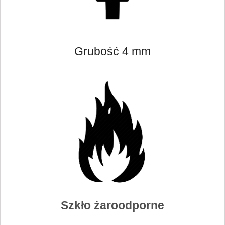
Grubość 4 mm
Szkło żaroodporne