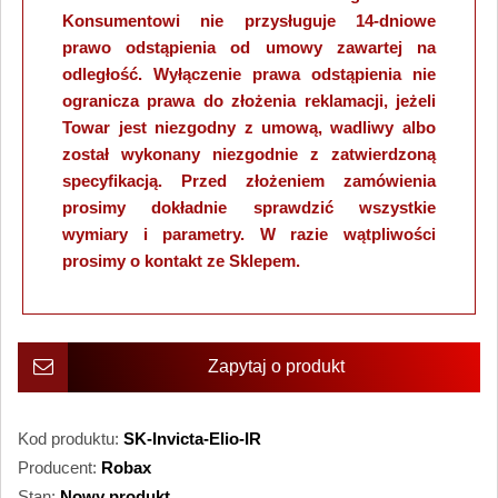
Konsumentowi nie przysługuje 14-dniowe
prawo odstąpienia od umowy zawartej na
odległość. Wyłączenie prawa odstąpienia nie
ogranicza prawa do złożenia reklamacji, jeżeli
Towar jest niezgodny z umową, wadliwy albo
został wykonany niezgodnie z zatwierdzoną
specyfikacją. Przed złożeniem zamówienia
prosimy dokładnie sprawdzić wszystkie
wymiary i parametry. W razie wątpliwości
prosimy o kontakt ze Sklepem.
Zapytaj o produkt
Kod produktu:
SK-Invicta-Elio-IR
Producent:
Robax
Stan:
Nowy produkt