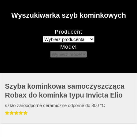
Wyszukiwarka szyb kominkowych
Producent
Model
Szyba kominkowa samoczyszcząca
Robax do kominka typu Invicta Elio
szkło żaroodporne ceramiczne odporne do 800 °C