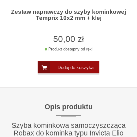
Zestaw naprawczy do szyby kominkowej
Temprix 10x2 mm + klej
50
,00
zł
Produkt dostępny od ręki
Dodaj do koszyka
Opis produktu
Szyba kominkowa samoczyszcząca
Robax do kominka typu Invicta Elio