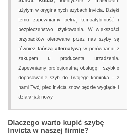
Schott Robax
, identyczne z materiałem
użytym w oryginalnych szybach Invicta. Dzięki
temu zapewniamy pełną kompatybilność i
bezpieczeństwo użytkowania. W większości
przypadków oferowane przez nas szyby są
również
tańszą alternatywą
w porównaniu z
zakupem u producenta urządzenia.
Zapewniamy profesjonalną obsługę i szybkie
dopasowanie szyb do Twojego kominka – z
nami Twój piec Invicta znów będzie wyglądał i
działał jak nowy.
Dlaczego warto kupić szybę
Invicta w naszej firmie?