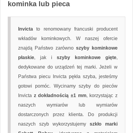
kominka lub pieca
Invicta
to renomowany francuski producent
wkładów kominkowych. W naszej ofercie
znajdą Państwo zarówno
szyby kominkowe
płaskie
, jak i
szyby kominkowe gięte
,
dedykowane do urządzeń tej marki. Jeżeli w
Państwa piecu Invicta pękła szyba, jesteśmy
gotowi pomóc. Wycinamy szyby do pieców
Invicta
z dokładnością ±1 mm
, korzystając z
naszych wymiarów lub wymiarów
dostarczonych przez klienta. Do produkcji
naszych szyb wykorzystujemy
szkło marki