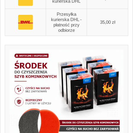
kurierska DHL
Przesyłka
kurierska DHL -
35,00 zł
płatność przy
odbiorze