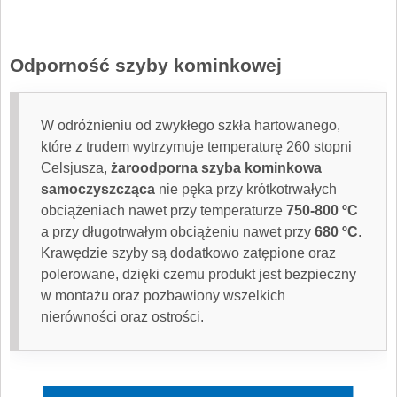
Odporność szyby kominkowej
W odróżnieniu od zwykłego szkła hartowanego,
które z trudem wytrzymuje temperaturę 260 stopni
Celsjusza,
żaroodporna szyba kominkowa
samoczyszcząca
nie pęka przy krótkotrwałych
obciążeniach nawet przy temperaturze
750-800 ºC
a przy długotrwałym obciążeniu nawet przy
680 ºC
.
Krawędzie szyby są dodatkowo zatępione oraz
polerowane, dzięki czemu produkt jest bezpieczny
w montażu oraz pozbawiony wszelkich
nierówności oraz ostrości.