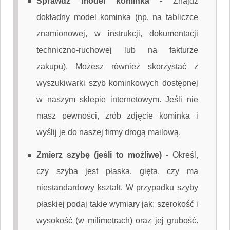
Sprawdź model kominka
-
Znajdź
dokładny model kominka (np. na tabliczce
znamionowej, w instrukcji, dokumentacji
techniczno-ruchowej lub na fakturze
zakupu). Możesz również skorzystać z
wyszukiwarki szyb kominkowych dostępnej
w naszym sklepie internetowym. Jeśli nie
masz pewności, zrób zdjęcie kominka i
wyślij je do naszej firmy drogą mailową.
Zmierz szybę (jeśli to możliwe)
-
Określ,
czy szyba jest płaska, gięta, czy ma
niestandardowy kształt. W przypadku szyby
płaskiej podaj takie wymiary jak: szerokość i
wysokość (w milimetrach) oraz jej grubość.