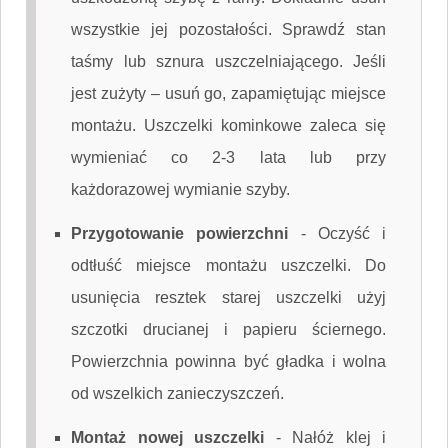
wszystkie jej pozostałości. Sprawdź stan
taśmy lub sznura uszczelniającego. Jeśli
jest zużyty – usuń go, zapamiętując miejsce
montażu. Uszczelki kominkowe zaleca się
wymieniać co 2-3 lata lub przy
każdorazowej wymianie szyby.
Przygotowanie powierzchni
-
Oczyść i
odtłuść miejsce montażu uszczelki. Do
usunięcia resztek starej uszczelki użyj
szczotki drucianej i papieru ściernego.
Powierzchnia powinna być gładka i wolna
od wszelkich zanieczyszczeń.
Montaż nowej uszczelki
-
Nałóż klej i