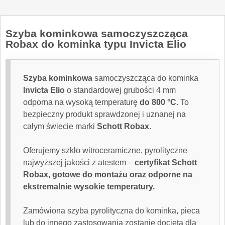
Szyba kominkowa samoczyszcząca
Robax do kominka typu Invicta Elio
Szyba kominkowa
samoczyszcząca do kominka
Invicta Elio
o standardowej grubości 4 mm
odporna na wysoką temperaturę
do 800 °C
. To
bezpieczny produkt sprawdzonej i uznanej na
całym świecie marki
Schott Robax
.
Oferujemy szkło witroceramiczne, pyrolityczne
najwyższej jakości z atestem –
certyfikat Schott
Robax, gotowe do montażu oraz odporne na
ekstremalnie wysokie temperatury.
Zamówiona
szyba pyrolityczna
do kominka, pieca
lub do innego zastosowania zostanie docięta dla