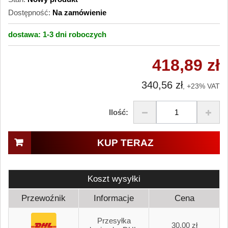
Dostępność:
Na zamówienie
dostawa:
1-3 dni
roboczych
418,89 zł
340,56 zł
, +23% VAT
Ilość:
KUP TERAZ
Koszt wysyłki
Przewoźnik
Informacje
Cena
Przesyłka
30,00 zł