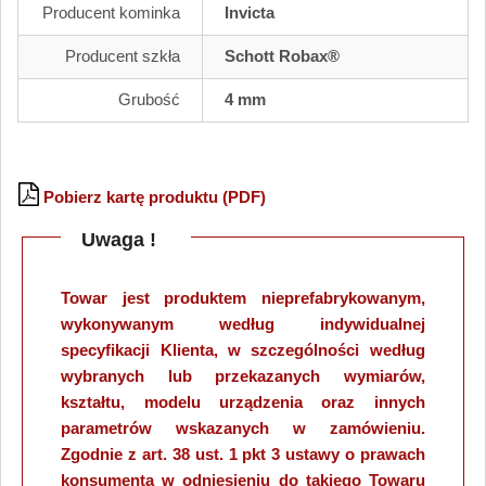
Producent kominka
Invicta
Producent szkła
Schott Robax®
Grubość
4 mm
Pobierz kartę produktu (PDF)
Uwaga !
Towar jest produktem nieprefabrykowanym,
wykonywanym według indywidualnej
specyfikacji Klienta, w szczególności według
wybranych lub przekazanych wymiarów,
kształtu, modelu urządzenia oraz innych
parametrów wskazanych w zamówieniu.
Zgodnie z art. 38 ust. 1 pkt 3 ustawy o prawach
konsumenta w odniesieniu do takiego Towaru