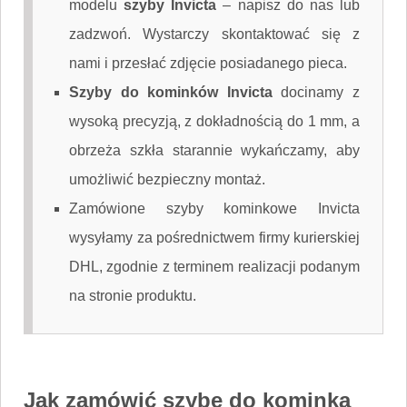
modelu
szyby Invicta
–
napisz do nas
lub
zadzwoń. Wystarczy skontaktować się z
nami i przesłać zdjęcie posiadanego pieca.
Szyby do kominków Invicta
docinamy z
wysoką precyzją, z dokładnością do 1 mm, a
obrzeża szkła starannie wykańczamy, aby
umożliwić bezpieczny montaż.
Zamówione szyby kominkowe Invicta
wysyłamy za pośrednictwem firmy kurierskiej
DHL, zgodnie z terminem realizacji podanym
na stronie produktu.
Jak zamówić szybę do kominka