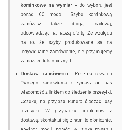
kominkowe na wymiar
– do wyboru jest
ponad 60 modeli. Szybę kominkową
zamówisz także drogą mailową,
odpowiadając na naszą ofertę. Ze względu
na to, że szyby produkowane są na
indywidualne zamówienie, nie przyjmujemy
zamówień telefonicznych.
Dostawa zamówienia
-
Po zrealizowaniu
Twojego zamówienia otrzymasz od nas
wiadomość z linkiem do śledzenia przesyłki.
Oczekuj na przyjazd kuriera śledząc losy
przesyłki. W przypadku problemów z
dostawą, skontaktuj się z nami telefonicznie,
abyśmy mogli pomóc w zlokalizowaniu