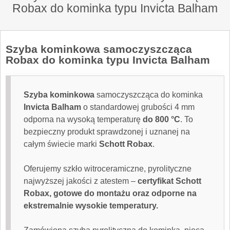
Robax do kominka typu Invicta Balham
Szyba kominkowa samoczyszcząca
Robax do kominka typu Invicta Balham
Szyba kominkowa
samoczyszcząca do kominka
Invicta Balham
o standardowej grubości 4 mm
odporna na wysoką temperaturę
do 800 °C
. To
bezpieczny produkt sprawdzonej i uznanej na
całym świecie marki
Schott Robax
.
Oferujemy szkło witroceramiczne, pyrolityczne
najwyższej jakości z atestem –
certyfikat Schott
Robax, gotowe do montażu oraz odporne na
ekstremalnie wysokie temperatury.