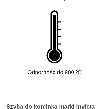
Odporność do 800 ºC
Szyba do kominka marki Invicta
-