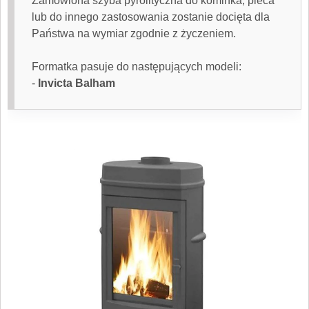
Zamówiona
szyba pyrolityczna
do kominka, pieca
lub do innego zastosowania zostanie docięta dla
Państwa na wymiar zgodnie z życzeniem.
Formatka pasuje do następujących modeli:
-
Invicta Balham