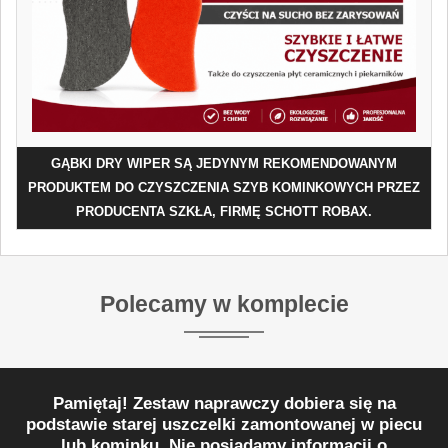
GĄBKI DRY WIPER SĄ JEDYNYM REKOMENDOWANYM
PRODUKTEM DO CZYSZCZENIA SZYB KOMINKOWYCH PRZEZ
PRODUCENTA SZKŁA, FIRMĘ SCHOTT ROBAX.
Polecamy w komplecie
Pamiętaj! Zestaw naprawczy dobiera się na
podstawie starej uszczelki zamontowanej w piecu
lub kominku. Nie posiadamy informacji o