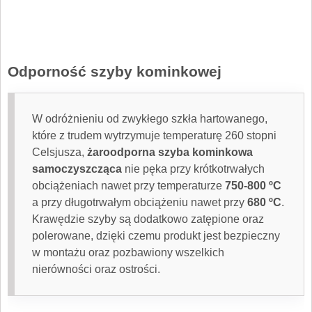
Odporność szyby kominkowej
W odróżnieniu od zwykłego szkła hartowanego,
które z trudem wytrzymuje temperaturę 260 stopni
Celsjusza,
żaroodporna szyba kominkowa
samoczyszcząca
nie pęka przy krótkotrwałych
obciążeniach nawet przy temperaturze
750-800 ºC
a przy długotrwałym obciążeniu nawet przy
680 ºC
.
Krawędzie szyby są dodatkowo zatępione oraz
polerowane, dzięki czemu produkt jest bezpieczny
w montażu oraz pozbawiony wszelkich
nierówności oraz ostrości.