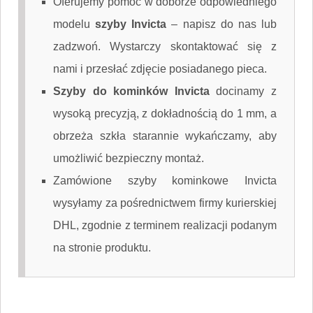
Oferujemy pomoc w doborze odpowiedniego
modelu
szyby Invicta
–
napisz do nas
lub
zadzwoń. Wystarczy skontaktować się z
nami i przesłać zdjęcie posiadanego pieca.
Szyby do kominków Invicta
docinamy z
wysoką precyzją, z dokładnością do 1 mm, a
obrzeża szkła starannie wykańczamy, aby
umożliwić bezpieczny montaż.
Zamówione szyby kominkowe Invicta
wysyłamy za pośrednictwem firmy kurierskiej
DHL, zgodnie z terminem realizacji podanym
na stronie produktu.