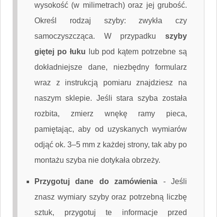
wysokość (w milimetrach) oraz jej grubość.
Określ rodzaj szyby: zwykła czy
samoczyszcząca. W przypadku
szyby
giętej po łuku
lub pod kątem potrzebne są
dokładniejsze dane, niezbędny formularz
wraz z instrukcją pomiaru znajdziesz na
naszym sklepie. Jeśli stara szyba została
rozbita, zmierz wnękę ramy pieca,
pamiętając, aby od uzyskanych wymiarów
odjąć ok. 3–5 mm z każdej strony, tak aby po
montażu szyba nie dotykała obrzeży.
Przygotuj dane do zamówienia
-
Jeśli
znasz wymiary szyby oraz potrzebną liczbę
sztuk, przygotuj te informacje przed