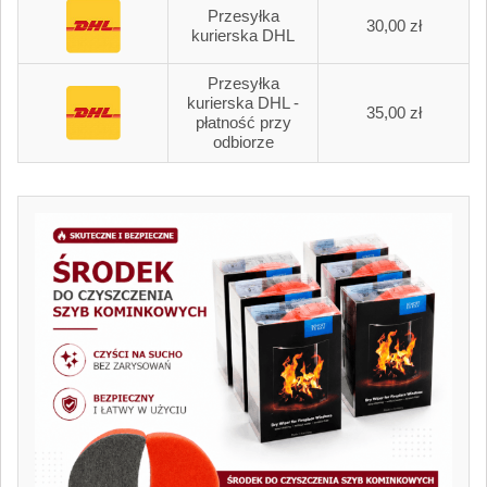
Przesyłka
30,00 zł
kurierska DHL
Przesyłka
kurierska DHL -
35,00 zł
płatność przy
odbiorze