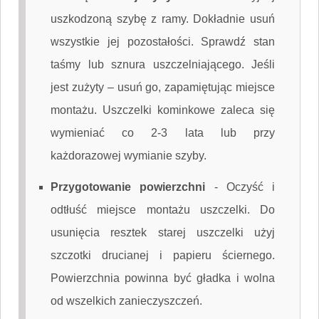
uszkodzoną szybę z ramy. Dokładnie usuń
wszystkie jej pozostałości. Sprawdź stan
taśmy lub sznura uszczelniającego. Jeśli
jest zużyty – usuń go, zapamiętując miejsce
montażu. Uszczelki kominkowe zaleca się
wymieniać co 2-3 lata lub przy
każdorazowej wymianie szyby.
Przygotowanie powierzchni
-
Oczyść i
odtłuść miejsce montażu uszczelki. Do
usunięcia resztek starej uszczelki użyj
szczotki drucianej i papieru ściernego.
Powierzchnia powinna być gładka i wolna
od wszelkich zanieczyszczeń.