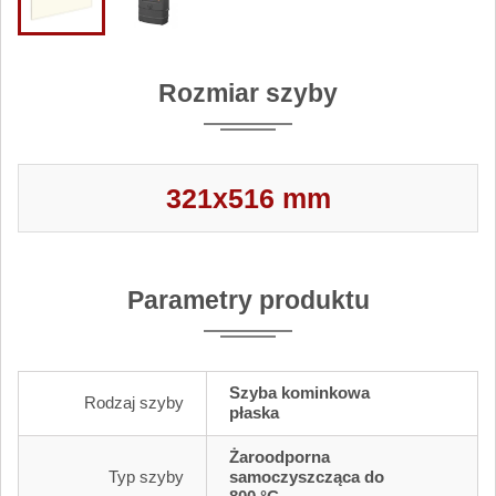
Rozmiar szyby
321x516 mm
Parametry produktu
Szyba kominkowa
Rodzaj szyby
płaska
Żaroodporna
Typ szyby
samoczyszcząca do