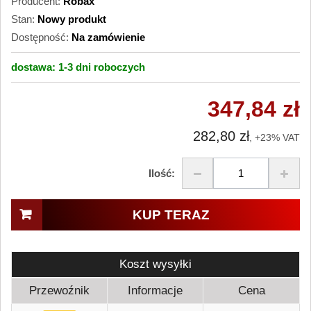
Producent:
Robax
Stan:
Nowy produkt
Dostępność:
Na zamówienie
dostawa:
1-3 dni
roboczych
347,84 zł
282,80 zł
, +23% VAT
Ilość:
KUP TERAZ
Koszt wysyłki
Przewoźnik
Informacje
Cena