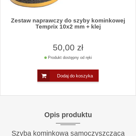
Zestaw naprawczy do szyby kominkowej
Temprix 10x2 mm + klej
50
,00
zł
Produkt dostępny od ręki
Dodaj do koszyka
Opis produktu
Szyba kominkowa samoczyszcząca