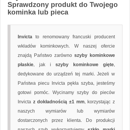
Sprawdzony produkt do Twojego
kominka lub pieca
Invicta
to renomowany francuski producent
wkładów kominkowych. W naszej ofercie
znajdą Państwo zarówno
szyby kominkowe
płaskie
, jak i
szyby kominkowe gięte
,
dedykowane do urządzeń tej marki. Jeżeli w
Państwa piecu Invicta pękła szyba, jesteśmy
gotowi pomóc. Wycinamy szyby do pieców
Invicta
z dokładnością ±1 mm
, korzystając z
naszych wymiarów lub wymiarów
dostarczonych przez klienta. Do produkcji
naszych szyb wykorzystujemy
szkło marki