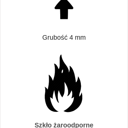
Grubość 4 mm
Szkło żaroodporne