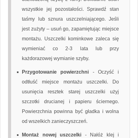
wszystkie jej pozostałości. Sprawdź stan
taśmy lub sznura uszczelniającego. Jeśli
jest zużyty – usuń go, zapamiętując miejsce
montażu. Uszczelki kominkowe zaleca się
wymieniać co 2-3 lata lub przy
każdorazowej wymianie szyby.
Przygotowanie powierzchni
-
Oczyść i
odtłuść miejsce montażu uszczelki. Do
usunięcia resztek starej uszczelki użyj
szczotki drucianej i papieru ściernego.
Powierzchnia powinna być gładka i wolna
od wszelkich zanieczyszczeń.
Montaż nowej uszczelki
-
Nałóż klej i