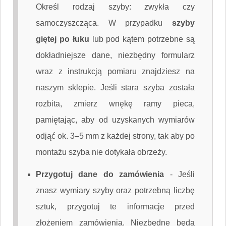
Określ rodzaj szyby: zwykła czy
samoczyszcząca. W przypadku
szyby
giętej po łuku
lub pod kątem potrzebne są
dokładniejsze dane, niezbędny formularz
wraz z instrukcją pomiaru znajdziesz na
naszym sklepie. Jeśli stara szyba została
rozbita, zmierz wnękę ramy pieca,
pamiętając, aby od uzyskanych wymiarów
odjąć ok. 3–5 mm z każdej strony, tak aby po
montażu szyba nie dotykała obrzeży.
Przygotuj dane do zamówienia
-
Jeśli
znasz wymiary szyby oraz potrzebną liczbę
sztuk, przygotuj te informacje przed
złożeniem zamówienia. Niezbędne będą