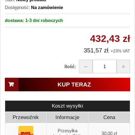
Dostępność:
Na zamówienie
dostawa:
1-3 dni
roboczych
432,43 zł
351,57 zł
, +23% VAT
Ilość:
KUP TERAZ
Koszt wysyłki
Przewoźnik
Informacje
Cena
Przesyłka
30,00 zł