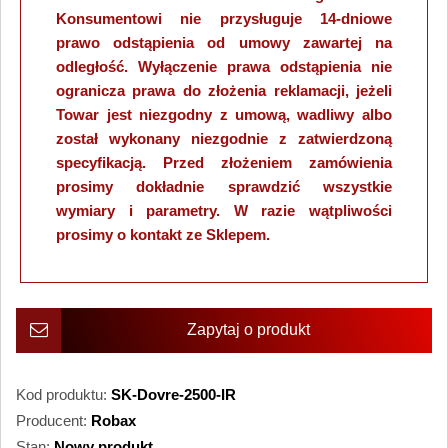
Konsumentowi nie przysługuje 14-dniowe
prawo odstąpienia od umowy zawartej na
odległość. Wyłączenie prawa odstąpienia nie
ogranicza prawa do złożenia reklamacji, jeżeli
Towar jest niezgodny z umową, wadliwy albo
został wykonany niezgodnie z zatwierdzoną
specyfikacją. Przed złożeniem zamówienia
prosimy dokładnie sprawdzić wszystkie
wymiary i parametry. W razie wątpliwości
prosimy o kontakt ze Sklepem.
Zapytaj o produkt
Kod produktu:
SK-Dovre-2500-IR
Producent:
Robax
Stan:
Nowy produkt