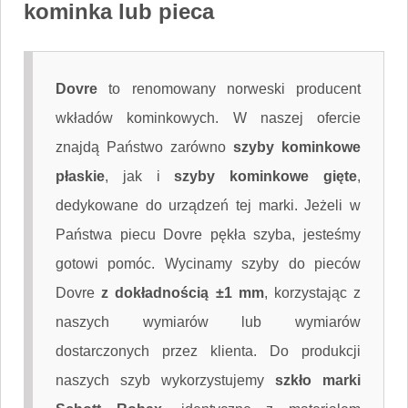
kominka lub pieca
Dovre
to renomowany norweski producent
wkładów kominkowych. W naszej ofercie
znajdą Państwo zarówno
szyby kominkowe
płaskie
, jak i
szyby kominkowe gięte
,
dedykowane do urządzeń tej marki. Jeżeli w
Państwa piecu Dovre pękła szyba, jesteśmy
gotowi pomóc. Wycinamy szyby do pieców
Dovre
z dokładnością ±1 mm
, korzystając z
naszych wymiarów lub wymiarów
dostarczonych przez klienta. Do produkcji
naszych szyb wykorzystujemy
szkło marki