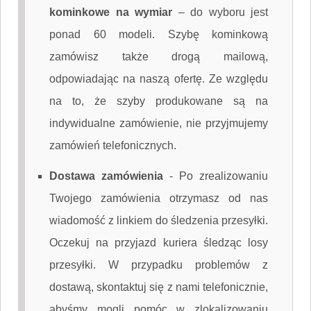
kominkowe na wymiar
– do wyboru jest
ponad 60 modeli. Szybę kominkową
zamówisz także drogą mailową,
odpowiadając na naszą ofertę. Ze względu
na to, że szyby produkowane są na
indywidualne zamówienie, nie przyjmujemy
zamówień telefonicznych.
Dostawa zamówienia
-
Po zrealizowaniu
Twojego zamówienia otrzymasz od nas
wiadomość z linkiem do śledzenia przesyłki.
Oczekuj na przyjazd kuriera śledząc losy
przesyłki. W przypadku problemów z
dostawą, skontaktuj się z nami telefonicznie,
abyśmy mogli pomóc w zlokalizowaniu