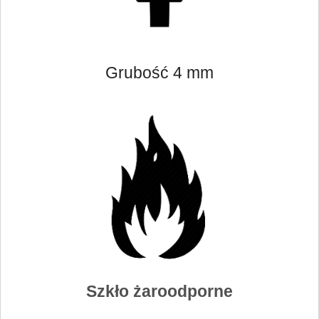
Grubość 4 mm
Szkło żaroodporne