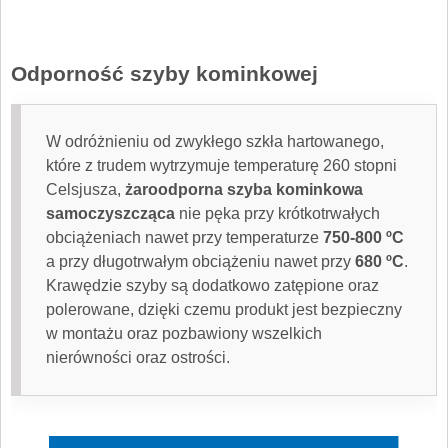
Odporność szyby kominkowej
W odróżnieniu od zwykłego szkła hartowanego,
które z trudem wytrzymuje temperaturę 260 stopni
Celsjusza,
żaroodporna szyba kominkowa
samoczyszcząca
nie pęka przy krótkotrwałych
obciążeniach nawet przy temperaturze
750-800 ºC
a przy długotrwałym obciążeniu nawet przy
680 ºC
.
Krawędzie szyby są dodatkowo zatępione oraz
polerowane, dzięki czemu produkt jest bezpieczny
w montażu oraz pozbawiony wszelkich
nierówności oraz ostrości.