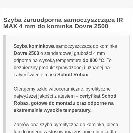
Szyba żaroodporna
samoczyszcząca IR
MAX 4 mm do kominka Dovre 2500
Szyba kominkowa
samoczyszcząca do kominka
Dovre
2500
o standardowej grubości 4 mm
odporna na wysoką temperaturę
do 800 °C
. To
bezpieczny produkt sprawdzonej i uznanej na
całym świecie marki
Schott Robax
.
Oferujemy szkło witroceramiczne, pyrolityczne
najwyższej jakości z atestem –
certyfikat Schott
Robax, gotowe do montażu oraz odporne na
ekstremalnie wysokie temperatury.
Zamówiona
szyba pyrolityczna
do kominka, pieca
lub do innego zastosowania zostanie docięta dla