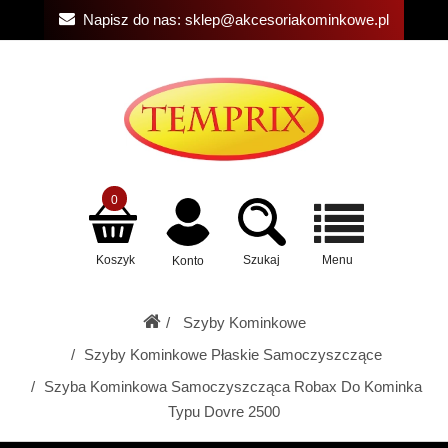
Napisz do nas:
sklep@akcesoriakominkowe.pl
0
Koszyk
Szukaj
Menu
Konto
Szyby Kominkowe
Szyby Kominkowe Płaskie Samoczyszczące
Szyba Kominkowa Samoczyszcząca Robax Do Kominka
Typu Dovre 2500