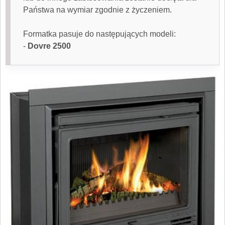
Państwa na wymiar zgodnie z życzeniem.
Formatka pasuje do następujących modeli:
-
Dovre
2500