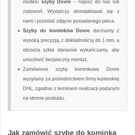
modelu
szyby Dovre
–
napisz do nas
lub
zadzwoń. Wystarczy skontaktować się z
nami i przesłać zdjęcie posiadanego pieca.
Szyby do kominków Dovre
docinamy z
wysoką precyzją, z dokładnością do 1 mm, a
obrzeża szkła starannie wykańczamy, aby
umożliwić bezpieczny montaż.
Zamówione szyby kominkowe Dovre
wysyłamy za pośrednictwem firmy kurierskiej
DHL, zgodnie z terminem realizacji podanym
na stronie produktu.
Jak zamówić szybę do kominka