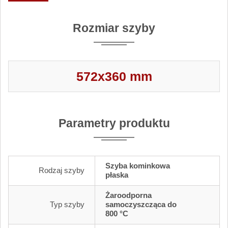
Rozmiar szyby
572x360 mm
Parametry produktu
Szyba kominkowa
Rodzaj szyby
płaska
Żaroodporna
Typ szyby
samoczyszcząca do
800 °C