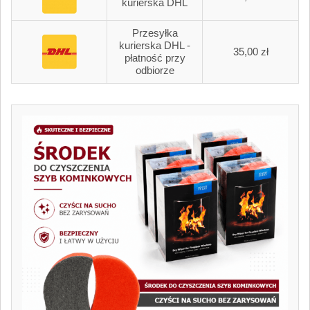
kurierska DHL
Przesyłka
kurierska DHL -
35,00 zł
płatność przy
odbiorze