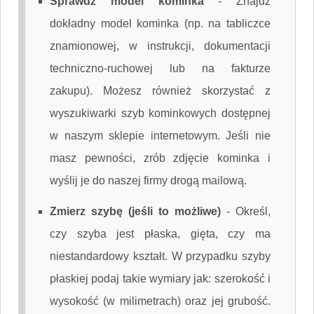
Sprawdź model kominka
-
Znajdź
dokładny model kominka (np. na tabliczce
znamionowej, w instrukcji, dokumentacji
techniczno-ruchowej lub na fakturze
zakupu). Możesz również skorzystać z
wyszukiwarki szyb kominkowych dostępnej
w naszym sklepie internetowym. Jeśli nie
masz pewności, zrób zdjęcie kominka i
wyślij je do naszej firmy drogą mailową.
Zmierz szybę (jeśli to możliwe)
-
Określ,
czy szyba jest płaska, gięta, czy ma
niestandardowy kształt. W przypadku szyby
płaskiej podaj takie wymiary jak: szerokość i
wysokość (w milimetrach) oraz jej grubość.