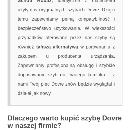
Schott Robax
, identyczne z materiałem
użytym w oryginalnych szybach Dovre. Dzięki
temu zapewniamy pełną kompatybilność i
bezpieczeństwo użytkowania. W większości
przypadków oferowane przez nas szyby są
również
tańszą alternatywą
w porównaniu z
zakupem u producenta urządzenia.
Zapewniamy profesjonalną obsługę i szybkie
dopasowanie szyb do Twojego kominka – z
nami Twój piec Dovre znów będzie wyglądał i
działał jak nowy.
Dlaczego warto kupić szybę Dovre
w naszej firmie?