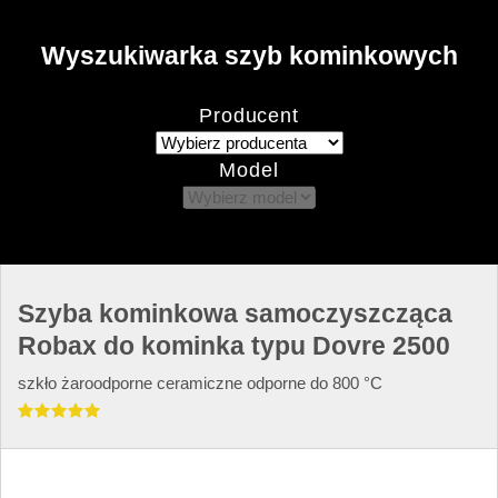
Wyszukiwarka szyb kominkowych
Producent
Model
Szyba kominkowa samoczyszcząca
Robax do kominka typu Dovre 2500
szkło żaroodporne ceramiczne odporne do 800 °C