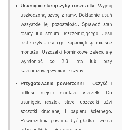
Usunięcie starej szyby i uszczelki
-
Wyjmij
uszkodzoną szybę z ramy. Dokładnie usuń
wszystkie jej pozostałości. Sprawdź stan
taśmy lub sznura uszczelniającego. Jeśli
jest zużyty – usuń go, zapamiętując miejsce
montażu. Uszczelki kominkowe zaleca się
wymieniać co 2-3 lata lub przy
każdorazowej wymianie szyby.
Przygotowanie powierzchni
-
Oczyść i
odtłuść miejsce montażu uszczelki. Do
usunięcia resztek starej uszczelki użyj
szczotki drucianej i papieru ściernego.
Powierzchnia powinna być gładka i wolna
od wszelkich zanieczyszczeń.