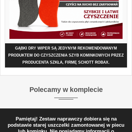
GĄBKI DRY WIPER SĄ JEDYNYM REKOMENDOWANYM
PRODUKTEM DO CZYSZCZENIA SZYB KOMINKOWYCH PRZEZ
PRODUCENTA SZKŁA, FIRMĘ SCHOTT ROBAX.
Polecamy w komplecie
Pamiętaj! Zestaw naprawczy dobiera się na
podstawie starej uszczelki zamontowanej w piecu
lub kominku. Nie posiadamy informacji o