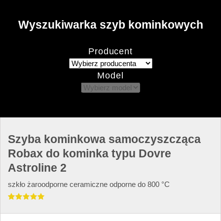
Wyszukiwarka szyb kominkowych
Producent
Model
Szyba kominkowa samoczyszcząca
Robax do kominka typu Dovre
Astroline 2
szkło żaroodporne ceramiczne odporne do 800 °C