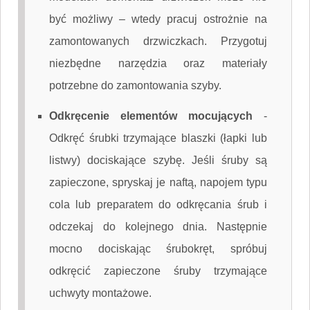
być możliwy – wtedy pracuj ostrożnie na
zamontowanych drzwiczkach. Przygotuj
niezbędne narzędzia oraz materiały
potrzebne do zamontowania szyby.
Odkręcenie elementów mocujących
-
Odkręć śrubki trzymające blaszki (łapki lub
listwy) dociskające szybę. Jeśli śruby są
zapieczone, spryskaj je naftą, napojem typu
cola lub preparatem do odkręcania śrub i
odczekaj do kolejnego dnia. Następnie
mocno dociskając śrubokręt, spróbuj
odkręcić zapieczone śruby trzymające
uchwyty montażowe.