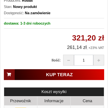
Producent:
Robax
Stan:
Nowy produkt
Dostępność:
Na zamówienie
dostawa:
1-3 dni
roboczych
321,20 zł
261,14 zł
, +23% VAT
Ilość:
KUP TERAZ
Koszt wysyłki
Przewoźnik
Informacje
Cena