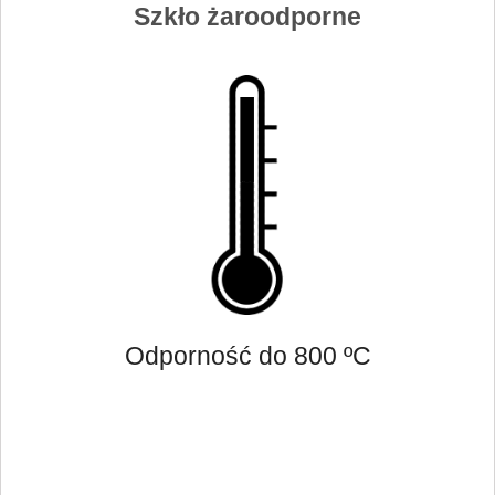
Szkło żaroodporne
Odporność do 800 ºC