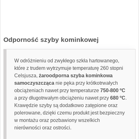
Odporność szyby kominkowej
W odróżnieniu od zwykłego szkła hartowanego,
które z trudem wytrzymuje temperaturę 260 stopni
Celsjusza,
żaroodporna szyba kominkowa
samoczyszcząca
nie pęka przy krótkotrwałych
obciążeniach nawet przy temperaturze
750-800 ºC
a przy długotrwałym obciążeniu nawet przy
680 ºC
.
Krawędzie szyby są dodatkowo zatępione oraz
polerowane, dzięki czemu produkt jest bezpieczny
w montażu oraz pozbawiony wszelkich
nierówności oraz ostrości.