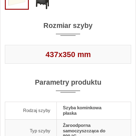
Rozmiar szyby
437x350 mm
Parametry produktu
Szyba kominkowa
Rodzaj szyby
płaska
Żaroodporna
Typ szyby
samoczyszcząca do