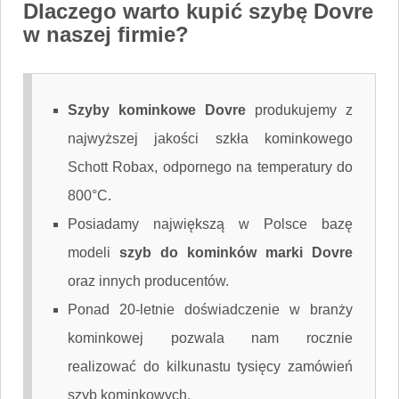
Dlaczego warto kupić szybę Dovre
w naszej firmie?
Szyby kominkowe Dovre
produkujemy z
najwyższej jakości szkła kominkowego
Schott Robax, odpornego na temperatury do
800°C.
Posiadamy największą w Polsce bazę
modeli
szyb do kominków marki Dovre
oraz innych producentów.
Ponad 20-letnie doświadczenie w branży
kominkowej pozwala nam rocznie
realizować do kilkunastu tysięcy zamówień
szyb kominkowych.