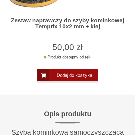
Zestaw naprawczy do szyby kominkowej
Temprix 10x2 mm + klej
50
,00
zł
Produkt dostępny od ręki
Dodaj do koszyka
Opis produktu
Szyba kominkowa samoczyszcząca