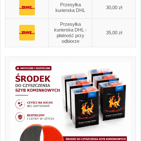
Przesyłka
30,00 zł
kurierska DHL
Przesyłka
kurierska DHL -
35,00 zł
płatność przy
odbiorze