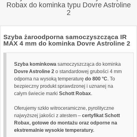
Robax do kominka typu Dovre Astroline
2
Szyba żaroodporna
samoczyszcząca IR
MAX 4 mm do kominka Dovre Astroline 2
Szyba kominkowa
samoczyszcząca do kominka
Dovre
Astroline 2
o standardowej grubości 4 mm
odporna na wysoką temperaturę
do 800 °C
. To
bezpieczny produkt sprawdzonej i uznanej na
całym świecie marki
Schott Robax
.
Oferujemy szkło witroceramiczne, pyrolityczne
najwyższej jakości z atestem –
certyfikat Schott
Robax, gotowe do montażu oraz odporne na
ekstremalnie wysokie temperatury.