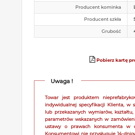
Producent kominka
Producent szkła
Grubość
Pobierz kartę p
Uwaga !
Towar jest produktem nieprefabry
indywidualnej specyfikacji Klienta, w
lub przekazanych wymiarów, kształtu,
parametrów wskazanych w zamówieniu. 
ustawy o prawach konsumenta w od
Konsumentowi nie przysługuje 14-dni