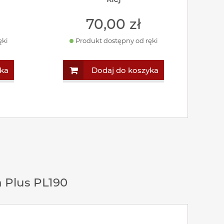
70
,00
zł
ęki
Produkt dostępny od ręki
ka
Dodaj do koszyka
Plus PL190