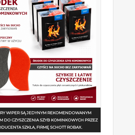
DRY WIPER SĄ JEDYNYM REKOMENDOWANYM
M DO CZYSZCZENIA SZYB KOMINKOWYCH PRZEZ
DUCENTA SZKŁA, FIRMĘ SCHOTT ROBAX.