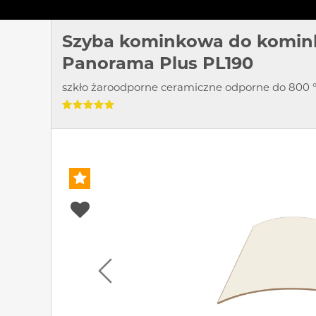
Szyba kominkowa do komin
Panorama Plus PL190
szkło żaroodporne ceramiczne odporne do 800 