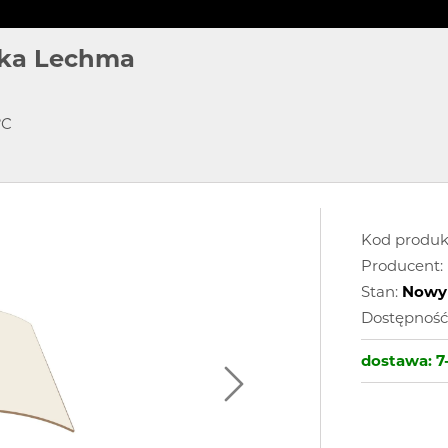
ka Lechma
°C
Kod produk
Producent:
Stan:
Nowy
Dostępność
dostawa:
7