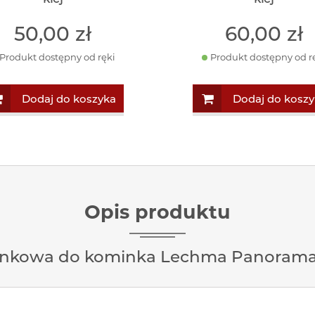
50
,00
zł
60
,00
zł
Produkt dostępny od ręki
Produkt dostępny od r
Dodaj do koszyka
Dodaj do koszy
Opis produktu
inkowa do kominka Lechma Panorama 