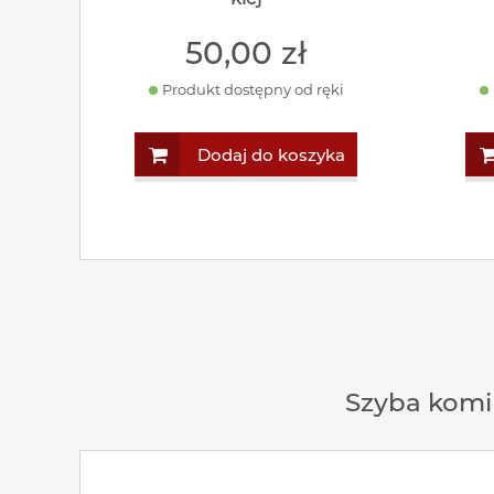
50
,00
zł
Produkt dostępny od ręki
Dodaj do koszyka
Szyba kom