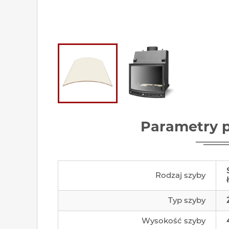
Parametry 
Rodzaj szyby
Typ szyby
Wysokość szyby