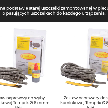
 na podstawie starej uszczelki zamontowanej w piec
o pasujących uszczelkach do każdego urządzenia.
aw naprawczy do szyby
Zestaw naprawczy do 
kowej Temprix Ø 6 mm +
kominkowej Temprix Ø 
klej
klej