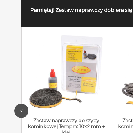
Pamiętaj! Zestaw naprawczy dobiera się
Zestaw naprawczy do szyby
Zest
kominkowej Temprix 10x2 mm +
komin
klej