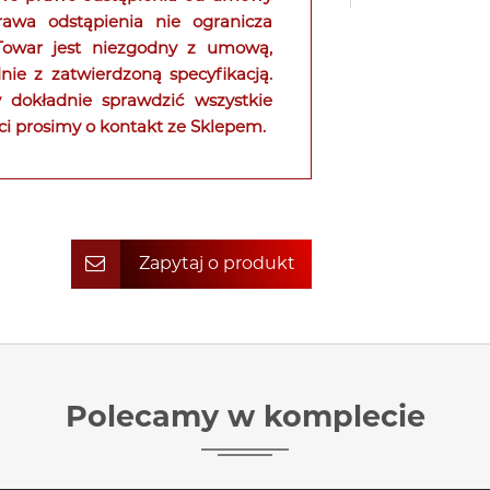
rawa odstąpienia nie ogranicza
 Towar jest niezgodny z umową,
ie z zatwierdzoną specyfikacją.
 dokładnie sprawdzić wszystkie
ci prosimy o kontakt ze Sklepem.
Zapytaj o produkt
Polecamy w komplecie