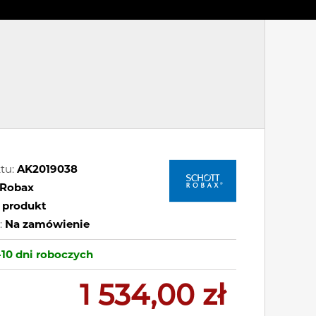
tu:
AK2019038
Robax
 produkt
:
Na zamówienie
-10 dni
roboczych
1 534,00 zł