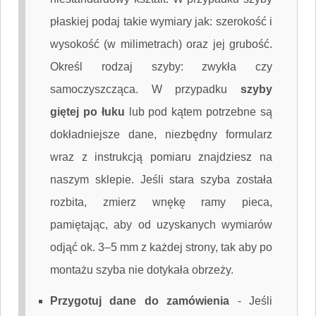
płaskiej podaj takie wymiary jak: szerokość i
wysokość (w milimetrach) oraz jej grubość.
Określ rodzaj szyby: zwykła czy
samoczyszcząca. W przypadku
szyby
giętej po łuku
lub pod kątem potrzebne są
dokładniejsze dane, niezbędny formularz
wraz z instrukcją pomiaru znajdziesz na
naszym sklepie. Jeśli stara szyba została
rozbita, zmierz wnękę ramy pieca,
pamiętając, aby od uzyskanych wymiarów
odjąć ok. 3–5 mm z każdej strony, tak aby po
montażu szyba nie dotykała obrzeży.
Przygotuj dane do zamówienia
-
Jeśli