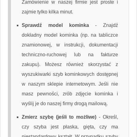
Zamówienie w naszej firmie jest proste i
zajmie tylko kilka minut.
Sprawdź model kominka
-
Znajdź
dokładny model kominka (np. na tabliczce
znamionowej, w instrukcji, dokumentacji
techniczno-ruchowej lub na fakturze
zakupu). Możesz również skorzystać z
wyszukiwarki szyb kominkowych dostępnej
w naszym sklepie internetowym. Jeśli nie
masz pewności, zrób zdjęcie kominka i
wyślij je do naszej firmy drogą mailową.
Zmierz szybę (jeśli to możliwe)
-
Określ,
czy szyba jest płaska, gięta, czy ma
niestandardowy kształt. W przypadku szyby