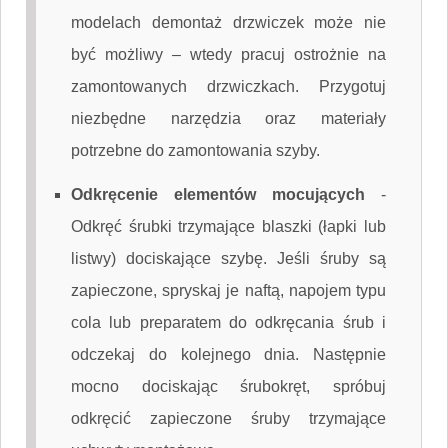
modelach demontaż drzwiczek może nie
być możliwy – wtedy pracuj ostrożnie na
zamontowanych drzwiczkach. Przygotuj
niezbędne narzędzia oraz materiały
potrzebne do zamontowania szyby.
Odkręcenie elementów mocujących
-
Odkręć śrubki trzymające blaszki (łapki lub
listwy) dociskające szybę. Jeśli śruby są
zapieczone, spryskaj je naftą, napojem typu
cola lub preparatem do odkręcania śrub i
odczekaj do kolejnego dnia. Następnie
mocno dociskając śrubokręt, spróbuj
odkręcić zapieczone śruby trzymające