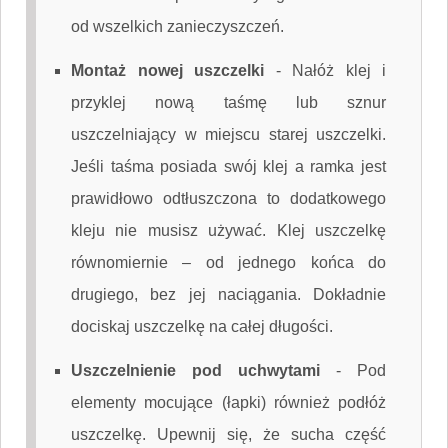
od wszelkich zanieczyszczeń.
Montaż nowej uszczelki
-
Nałóż klej i
przyklej nową taśmę lub sznur
uszczelniający w miejscu starej uszczelki.
Jeśli taśma posiada swój klej a ramka jest
prawidłowo odtłuszczona to dodatkowego
kleju nie musisz używać. Klej uszczelkę
równomiernie – od jednego końca do
drugiego, bez jej naciągania. Dokładnie
dociskaj uszczelkę na całej długości.
Uszczelnienie pod uchwytami
-
Pod
elementy mocujące (łapki) również podłóż
uszczelkę. Upewnij się, że sucha część