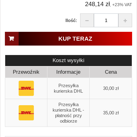
248,14 zł
, +23% VAT
Ilość:
KUP TERAZ
Koszt wysyłki
Przewoźnik
Informacje
Cena
Przesyłka
30,00 zł
kurierska DHL
Przesyłka
kurierska DHL -
35,00 zł
płatność przy
odbiorze