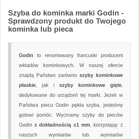
Szyba do kominka marki Godin
-
Sprawdzony produkt do Twojego
kominka lub pieca
Godin
to renomowany francuski producent
wkładów kominkowych. W naszej ofercie
znajdą Państwo zarówno
szyby kominkowe
płaskie
, jak i
szyby kominkowe gięte
,
dedykowane do urządzeń tej marki. Jeżeli w
Państwa piecu Godin pękła szyba, jesteśmy
gotowi pomóc. Wycinamy szyby do pieców
Godin
z dokładnością ±1 mm
, korzystając z
naszych wymiarów lub wymiarów