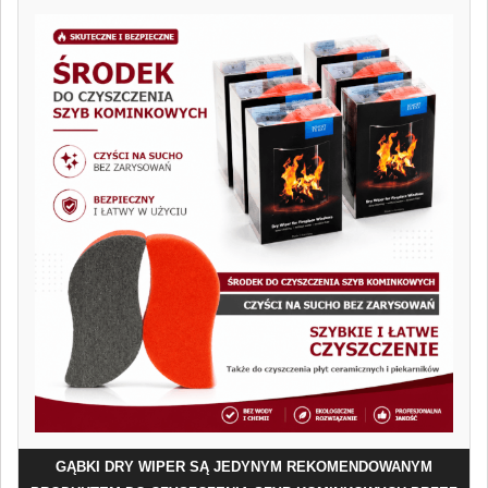
GĄBKI DRY WIPER SĄ JEDYNYM REKOMENDOWANYM