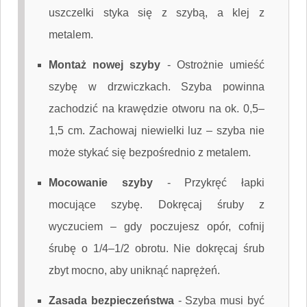
uszczelki styka się z szybą, a klej z
metalem.
Montaż nowej szyby
-
Ostrożnie umieść
szybę w drzwiczkach. Szyba powinna
zachodzić na krawędzie otworu na ok. 0,5–
1,5 cm. Zachowaj niewielki luz – szyba nie
może stykać się bezpośrednio z metalem.
Mocowanie szyby
-
Przykręć łapki
mocujące szybę. Dokręcaj śruby z
wyczuciem – gdy poczujesz opór, cofnij
śrubę o 1/4–1/2 obrotu. Nie dokręcaj śrub
zbyt mocno, aby uniknąć naprężeń.
Zasada bezpieczeństwa
-
Szyba musi być