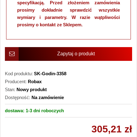
specyfikacją. Przed złożeniem zamówienia
prosimy dokładnie sprawdzić wszystkie
wymiary i parametry. W razie wątpliwości
prosimy o kontakt ze Sklepem.
Zapytaj o produkt
Kod produktu:
SK-Godin-3358
Producent:
Robax
Stan:
Nowy produkt
Dostępność:
Na zamówienie
dostawa:
1-3 dni
roboczych
305,21 zł