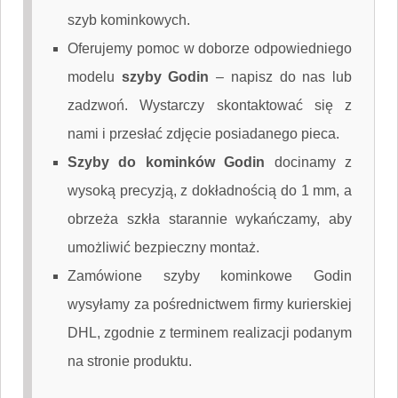
szyb kominkowych.
Oferujemy pomoc w doborze odpowiedniego
modelu
szyby Godin
–
napisz do nas
lub
zadzwoń. Wystarczy skontaktować się z
nami i przesłać zdjęcie posiadanego pieca.
Szyby do kominków Godin
docinamy z
wysoką precyzją, z dokładnością do 1 mm, a
obrzeża szkła starannie wykańczamy, aby
umożliwić bezpieczny montaż.
Zamówione szyby kominkowe Godin
wysyłamy za pośrednictwem firmy kurierskiej
DHL, zgodnie z terminem realizacji podanym
na stronie produktu.