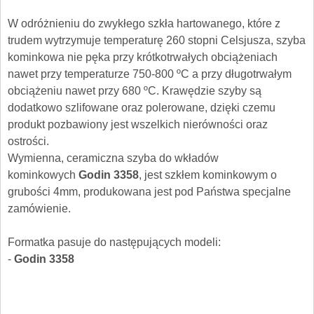
W odróżnieniu do zwykłego szkła hartowanego, które z
trudem wytrzymuje temperaturę 260 stopni Celsjusza, szyba
kominkowa nie pęka przy krótkotrwałych obciążeniach
nawet przy temperaturze 750-800 ºC a przy długotrwałym
obciążeniu nawet przy 680 ºC. Krawędzie szyby są
dodatkowo szlifowane oraz polerowane, dzięki czemu
produkt pozbawiony jest wszelkich nierówności oraz
ostrości.
Wymienna, ceramiczna szyba do wkładów
kominkowych
Godin 3358
, jest szkłem kominkowym o
grubości 4mm, produkowana jest pod Państwa specjalne
zamówienie.
Formatka pasuje do następujących modeli:
-
Godin 3358