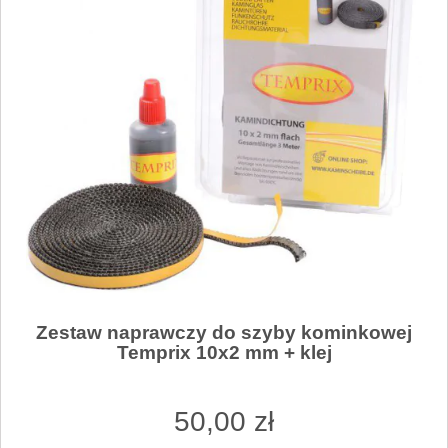
Zestaw naprawczy do szyby kominkowej
Temprix 10x2 mm + klej
50
,00
zł