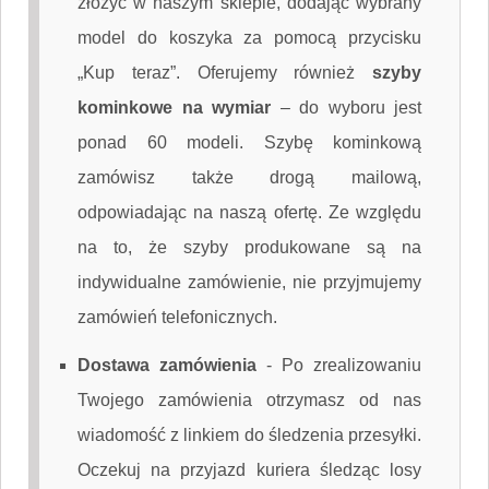
złożyć w naszym sklepie, dodając wybrany
model do koszyka za pomocą przycisku
„Kup teraz”. Oferujemy również
szyby
kominkowe na wymiar
– do wyboru jest
ponad 60 modeli. Szybę kominkową
zamówisz także drogą mailową,
odpowiadając na naszą ofertę. Ze względu
na to, że szyby produkowane są na
indywidualne zamówienie, nie przyjmujemy
zamówień telefonicznych.
Dostawa zamówienia
-
Po zrealizowaniu
Twojego zamówienia otrzymasz od nas
wiadomość z linkiem do śledzenia przesyłki.
Oczekuj na przyjazd kuriera śledząc losy