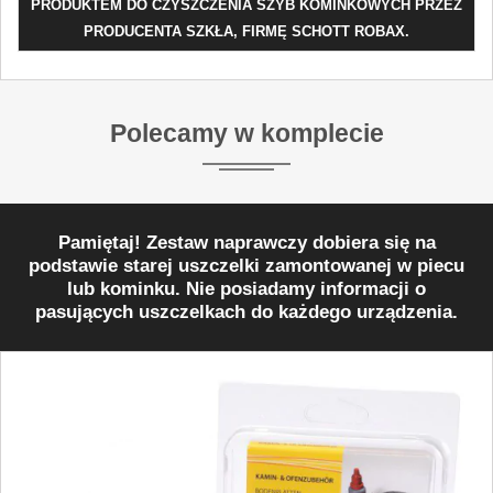
PRODUKTEM DO CZYSZCZENIA SZYB KOMINKOWYCH PRZEZ
PRODUCENTA SZKŁA, FIRMĘ SCHOTT ROBAX.
Polecamy w komplecie
Pamiętaj! Zestaw naprawczy dobiera się na
podstawie starej uszczelki zamontowanej w piecu
lub kominku. Nie posiadamy informacji o
pasujących uszczelkach do każdego urządzenia.