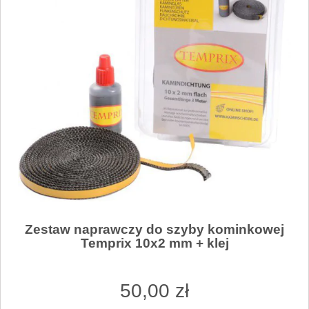
Zestaw naprawczy do szyby kominkowej
Temprix 10x2 mm + klej
50
,00
zł