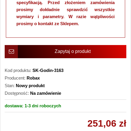
specyfikacją. Przed złożeniem zamówienia
prosimy dokładnie sprawdzić wszystkie
wymiary i parametry. W razie wątpliwości
prosimy o kontakt ze Sklepem.
Zapytaj o produkt
Kod produktu:
SK-Godin-3163
Producent:
Robax
Stan:
Nowy produkt
Dostępność:
Na zamówienie
dostawa:
1-3 dni
roboczych
251,06 zł