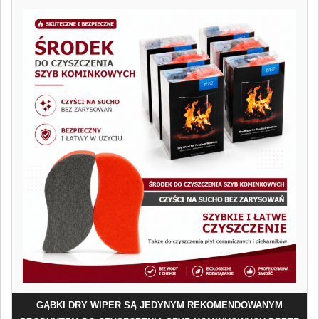
GĄBKI DRY WIPER SĄ JEDYNYM REKOMENDOWANYM