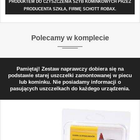
PRODUKTEM DO CZYSZCZENIA SZYB KOMINKOWYCH PRZEZ
PRODUCENTA SZKŁA, FIRMĘ SCHOTT ROBAX.
Polecamy w komplecie
Pamiętaj! Zestaw naprawczy dobiera się na
podstawie starej uszczelki zamontowanej w piecu
lub kominku. Nie posiadamy informacji o
pasujących uszczelkach do każdego urządzenia.