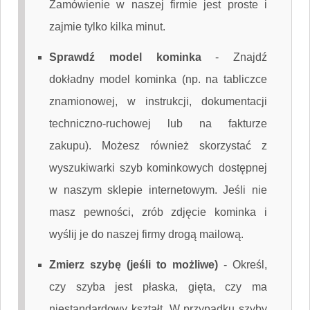
Zamówienie w naszej firmie jest proste i
zajmie tylko kilka minut.
Sprawdź model kominka
-
Znajdź
dokładny model kominka (np. na tabliczce
znamionowej, w instrukcji, dokumentacji
techniczno-ruchowej lub na fakturze
zakupu). Możesz również skorzystać z
wyszukiwarki szyb kominkowych dostępnej
w naszym sklepie internetowym. Jeśli nie
masz pewności, zrób zdjęcie kominka i
wyślij je do naszej firmy drogą mailową.
Zmierz szybę (jeśli to możliwe)
-
Określ,
czy szyba jest płaska, gięta, czy ma
niestandardowy kształt. W przypadku szyby