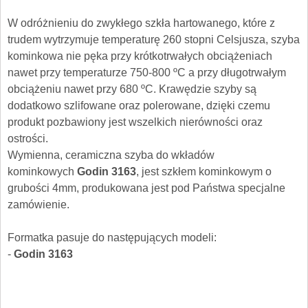
W odróżnieniu do zwykłego szkła hartowanego, które z
trudem wytrzymuje temperaturę 260 stopni Celsjusza, szyba
kominkowa nie pęka przy krótkotrwałych obciążeniach
nawet przy temperaturze 750-800 ºC a przy długotrwałym
obciążeniu nawet przy 680 ºC. Krawędzie szyby są
dodatkowo szlifowane oraz polerowane, dzięki czemu
produkt pozbawiony jest wszelkich nierówności oraz
ostrości.
Wymienna, ceramiczna szyba do wkładów
kominkowych
Godin 3163
, jest szkłem kominkowym o
grubości 4mm, produkowana jest pod Państwa specjalne
zamówienie.
Formatka pasuje do następujących modeli:
-
Godin 3163