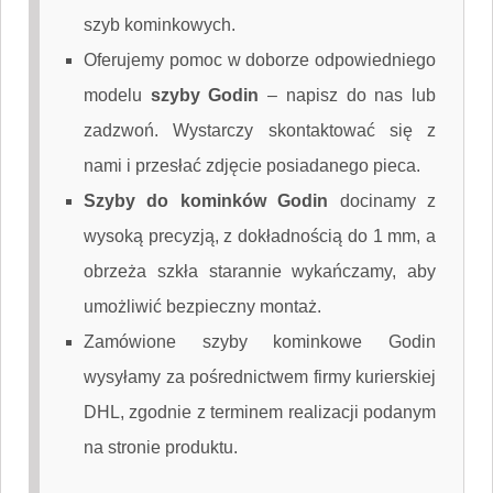
szyb kominkowych.
Oferujemy pomoc w doborze odpowiedniego
modelu
szyby Godin
–
napisz do nas
lub
zadzwoń. Wystarczy skontaktować się z
nami i przesłać zdjęcie posiadanego pieca.
Szyby do kominków Godin
docinamy z
wysoką precyzją, z dokładnością do 1 mm, a
obrzeża szkła starannie wykańczamy, aby
umożliwić bezpieczny montaż.
Zamówione szyby kominkowe Godin
wysyłamy za pośrednictwem firmy kurierskiej
DHL, zgodnie z terminem realizacji podanym
na stronie produktu.