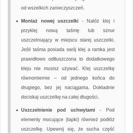
od wszelkich zanieczyszczeń.
Montaż nowej uszczelki
-
Nałóż klej i
przyklej nową taśmę lub sznur
uszczelniający w miejscu starej uszczelki.
Jeśli taśma posiada swój klej a ramka jest
prawidłowo odtłuszczona to dodatkowego
kleju nie musisz używać. Klej uszczelkę
równomiernie – od jednego końca do
drugiego, bez jej naciągania. Dokładnie
dociskaj uszczelkę na całej długości.
Uszczelnienie pod uchwytami
-
Pod
elementy mocujące (łapki) również podłóż
uszczelkę. Upewnij się, że sucha część