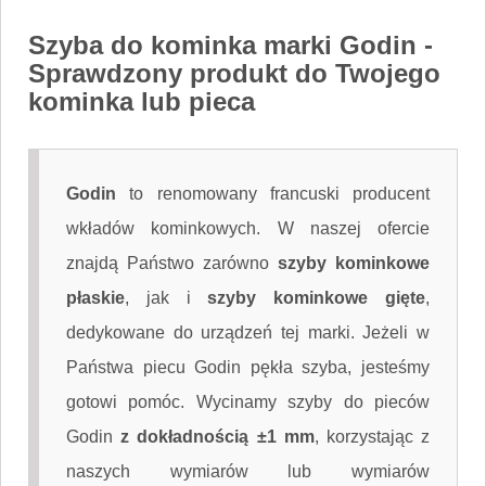
Szyba do kominka marki Godin
-
Sprawdzony produkt do Twojego
kominka lub pieca
Godin
to renomowany francuski producent
wkładów kominkowych. W naszej ofercie
znajdą Państwo zarówno
szyby kominkowe
płaskie
, jak i
szyby kominkowe gięte
,
dedykowane do urządzeń tej marki. Jeżeli w
Państwa piecu Godin pękła szyba, jesteśmy
gotowi pomóc. Wycinamy szyby do pieców
Godin
z dokładnością ±1 mm
, korzystając z
naszych wymiarów lub wymiarów