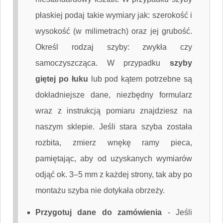
płaskiej podaj takie wymiary jak: szerokość i
wysokość (w milimetrach) oraz jej grubość.
Określ rodzaj szyby: zwykła czy
samoczyszcząca. W przypadku
szyby
giętej po łuku
lub pod kątem potrzebne są
dokładniejsze dane, niezbędny formularz
wraz z instrukcją pomiaru znajdziesz na
naszym sklepie. Jeśli stara szyba została
rozbita, zmierz wnękę ramy pieca,
pamiętając, aby od uzyskanych wymiarów
odjąć ok. 3–5 mm z każdej strony, tak aby po
montażu szyba nie dotykała obrzeży.
Przygotuj dane do zamówienia
-
Jeśli