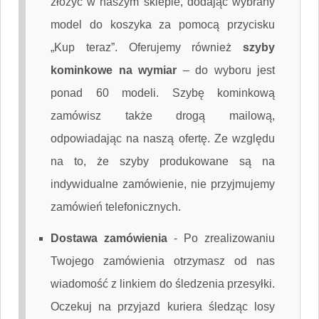
złożyć w naszym sklepie, dodając wybrany
model do koszyka za pomocą przycisku
„Kup teraz”. Oferujemy również
szyby
kominkowe na wymiar
– do wyboru jest
ponad 60 modeli. Szybę kominkową
zamówisz także drogą mailową,
odpowiadając na naszą ofertę. Ze względu
na to, że szyby produkowane są na
indywidualne zamówienie, nie przyjmujemy
zamówień telefonicznych.
Dostawa zamówienia
-
Po zrealizowaniu
Twojego zamówienia otrzymasz od nas
wiadomość z linkiem do śledzenia przesyłki.
Oczekuj na przyjazd kuriera śledząc losy