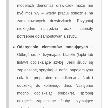
modelach demontaż drzwiczek może nie
być możliwy – wtedy pracuj ostrożnie na
zamontowanych drzwiczkach. Przygotuj
niezbędne narzędzia oraz materiały
potrzebne do zamontowania szyby.
Odkręcenie elementów mocujących
-
Odkręć śrubki trzymające blaszki (łapki lub
listwy) dociskające szybę. Jeśli śruby są
zapieczone, spryskaj je naftą, napojem typu
cola lub preparatem do odkręcania śrub i
odczekaj do kolejnego dnia. Następnie
mocno dociskając śrubokręt, spróbuj
odkręcić zapieczone śruby trzymające