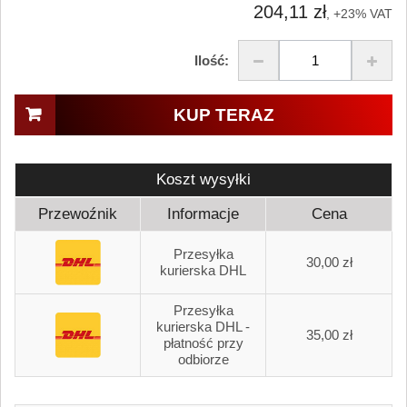
204,11 zł
, +23% VAT
Ilość:
KUP TERAZ
Koszt wysyłki
Przewoźnik
Informacje
Cena
Przesyłka
30,00 zł
kurierska DHL
Przesyłka
kurierska DHL -
35,00 zł
płatność przy
odbiorze