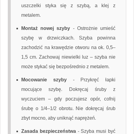
uszczelki styka się z szybą, a klej z
metalem.
Montaż nowej szyby
-
Ostrożnie umieść
szybę w drzwiczkach. Szyba powinna
zachodzić na krawędzie otworu na ok. 0,5–
1,5 cm. Zachowaj niewielki luz – szyba nie
może stykać się bezpośrednio z metalem.
Mocowanie szyby
-
Przykręć łapki
mocujące szybę. Dokręcaj śruby z
wyczuciem – gdy poczujesz opór, cofnij
śrubę o 1/4–1/2 obrotu. Nie dokręcaj śrub
zbyt mocno, aby uniknąć naprężeń.
Zasada bezpieczeństwa
-
Szyba musi być