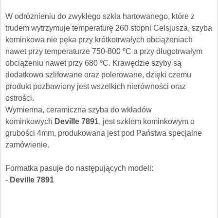
W odróżnieniu do zwykłego szkła hartowanego, które z
trudem wytrzymuje temperaturę 260 stopni Celsjusza, szyba
kominkowa nie pęka przy krótkotrwałych obciążeniach
nawet przy temperaturze 750-800 ºC a przy długotrwałym
obciążeniu nawet przy 680 ºC. Krawędzie szyby są
dodatkowo szlifowane oraz polerowane, dzięki czemu
produkt pozbawiony jest wszelkich nierówności oraz
ostrości.
Wymienna, ceramiczna szyba do wkładów
kominkowych
Deville 7891
, jest szkłem kominkowym o
grubości 4mm, produkowana jest pod Państwa specjalne
zamówienie.
Formatka pasuje do następujących modeli:
-
Deville 7891