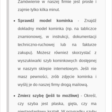
Zamówienie w naszej firmie jest proste i
zajmie tylko kilka minut.
Sprawdź model kominka
-
Znajdź
dokładny model kominka (np. na tabliczce
znamionowej, w instrukcji, dokumentacji
techniczno-ruchowej lub na fakturze
zakupu). Możesz również skorzystać z
wyszukiwarki szyb kominkowych dostępnej
w naszym sklepie internetowym. Jeśli nie
masz pewności, zrób zdjęcie kominka i
wyślij je do naszej firmy drogą mailową.
Zmierz szybę (jeśli to możliwe)
-
Określ,
czy szyba jest płaska, gięta, czy ma
niestandardowy kształt. W przypadku szyby