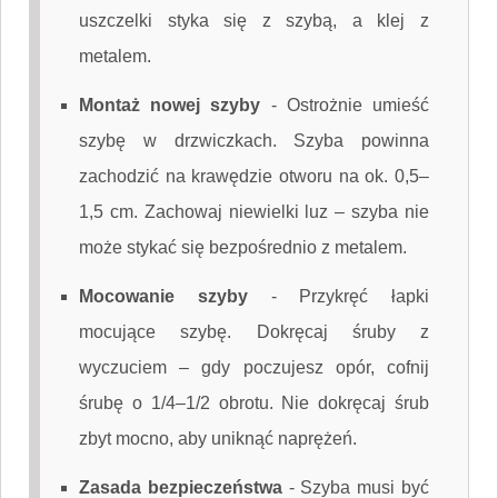
uszczelki styka się z szybą, a klej z
metalem.
Montaż nowej szyby
-
Ostrożnie umieść
szybę w drzwiczkach. Szyba powinna
zachodzić na krawędzie otworu na ok. 0,5–
1,5 cm. Zachowaj niewielki luz – szyba nie
może stykać się bezpośrednio z metalem.
Mocowanie szyby
-
Przykręć łapki
mocujące szybę. Dokręcaj śruby z
wyczuciem – gdy poczujesz opór, cofnij
śrubę o 1/4–1/2 obrotu. Nie dokręcaj śrub
zbyt mocno, aby uniknąć naprężeń.
Zasada bezpieczeństwa
-
Szyba musi być