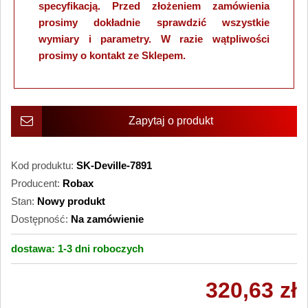
specyfikacją. Przed złożeniem zamówienia
prosimy dokładnie sprawdzić wszystkie
wymiary i parametry. W razie wątpliwości
prosimy o kontakt ze Sklepem.
Zapytaj o produkt
Kod produktu:
SK-Deville-7891
Producent:
Robax
Stan:
Nowy produkt
Dostępność:
Na zamówienie
dostawa:
1-3 dni
roboczych
320,63 zł