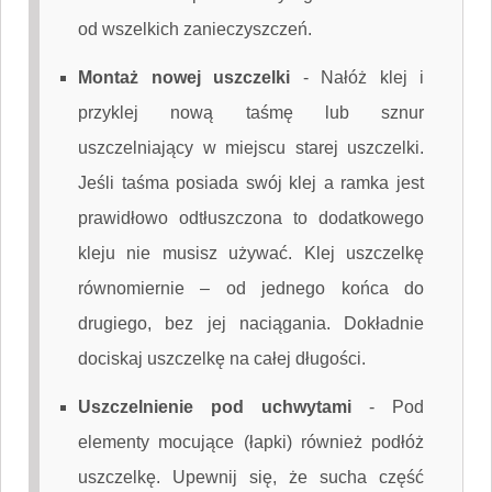
od wszelkich zanieczyszczeń.
Montaż nowej uszczelki
-
Nałóż klej i
przyklej nową taśmę lub sznur
uszczelniający w miejscu starej uszczelki.
Jeśli taśma posiada swój klej a ramka jest
prawidłowo odtłuszczona to dodatkowego
kleju nie musisz używać. Klej uszczelkę
równomiernie – od jednego końca do
drugiego, bez jej naciągania. Dokładnie
dociskaj uszczelkę na całej długości.
Uszczelnienie pod uchwytami
-
Pod
elementy mocujące (łapki) również podłóż
uszczelkę. Upewnij się, że sucha część