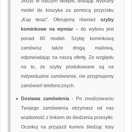
złożyć w naszym sklepie, dodając wybrany
model do koszyka za pomocą przycisku
„Kup teraz”. Oferujemy również
szyby
kominkowe na wymiar
– do wyboru jest
ponad 60 modeli. Szybę kominkową
zamówisz także drogą mailową,
odpowiadając na naszą ofertę. Ze względu
na to, że szyby produkowane są na
indywidualne zamówienie, nie przyjmujemy
zamówień telefonicznych.
Dostawa zamówienia
-
Po zrealizowaniu
Twojego zamówienia otrzymasz od nas
wiadomość z linkiem do śledzenia przesyłki.
Oczekuj na przyjazd kuriera śledząc losy