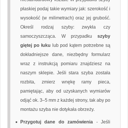
płaskiej podaj takie wymiary jak: szerokość i
wysokość (w milimetrach) oraz jej grubość.
Określ rodzaj szyby: zwykła czy
samoczyszcząca. W przypadku
szyby
giętej po łuku
lub pod kątem potrzebne są
dokładniejsze dane, niezbędny formularz
wraz z instrukcją pomiaru znajdziesz na
naszym sklepie. Jeśli stara szyba została
rozbita, zmierz wnękę ramy pieca,
pamiętając, aby od uzyskanych wymiarów
odjąć ok. 3–5 mm z każdej strony, tak aby po
montażu szyba nie dotykała obrzeży.
Przygotuj dane do zamówienia
-
Jeśli