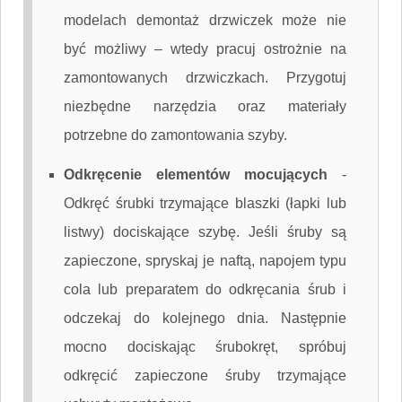
modelach demontaż drzwiczek może nie
być możliwy – wtedy pracuj ostrożnie na
zamontowanych drzwiczkach. Przygotuj
niezbędne narzędzia oraz materiały
potrzebne do zamontowania szyby.
Odkręcenie elementów mocujących
-
Odkręć śrubki trzymające blaszki (łapki lub
listwy) dociskające szybę. Jeśli śruby są
zapieczone, spryskaj je naftą, napojem typu
cola lub preparatem do odkręcania śrub i
odczekaj do kolejnego dnia. Następnie
mocno dociskając śrubokręt, spróbuj
odkręcić zapieczone śruby trzymające