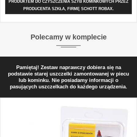
PRODUKTEM DO CZYSZCZENIA SZYB KOMINKOWYCH PRZEZ
PRODUCENTA SZKŁA, FIRMĘ SCHOTT ROBAX.
Polecamy w komplecie
Pamiętaj! Zestaw naprawczy dobiera się na
podstawie starej uszczelki zamontowanej w piecu
lub kominku. Nie posiadamy informacji o
pasujących uszczelkach do każdego urządzenia.