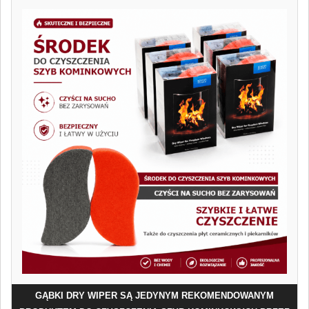
GĄBKI DRY WIPER SĄ JEDYNYM REKOMENDOWANYM