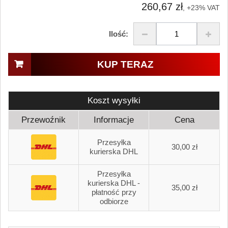
260,67 zł
, +23% VAT
Ilość:
KUP TERAZ
Koszt wysyłki
Przewoźnik
Informacje
Cena
Przesyłka
30,00 zł
kurierska DHL
Przesyłka
kurierska DHL -
35,00 zł
płatność przy
odbiorze