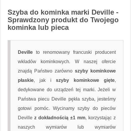
Szyba do kominka marki Deville
-
Sprawdzony produkt do Twojego
kominka lub pieca
Deville
to renomowany francuski producent
wkładów kominkowych. W naszej ofercie
znajdą Państwo zarówno
szyby kominkowe
płaskie
, jak i
szyby kominkowe gięte
,
dedykowane do urządzeń tej marki. Jeżeli w
Państwa piecu Deville pękła szyba, jesteśmy
gotowi pomóc. Wycinamy szyby do pieców
Deville
z dokładnością ±1 mm
, korzystając z
naszych wymiarów lub wymiarów