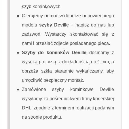
szyb kominkowych.
Oferujemy pomoc w doborze odpowiedniego
modelu
szyby Deville
–
napisz do nas
lub
zadzwoń. Wystarczy skontaktować się z
nami i przesłać zdjęcie posiadanego pieca.
Szyby do kominków Deville
docinamy z
wysoką precyzją, z dokładnością do 1 mm, a
obrzeża szkła starannie wykańczamy, aby
umożliwić bezpieczny montaż.
Zamówione szyby kominkowe Deville
wysyłamy za pośrednictwem firmy kurierskiej
DHL, zgodnie z terminem realizacji podanym
na stronie produktu.