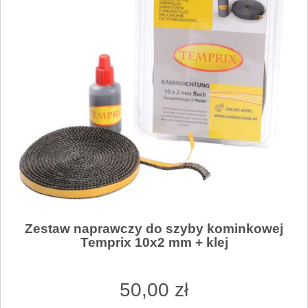
Zestaw naprawczy do szyby kominkowej
Temprix 10x2 mm + klej
50
,00
zł