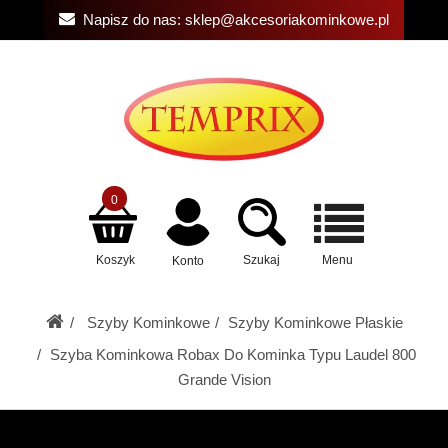
Napisz do nas:
sklep@akcesoriakominkowe.pl
0
Koszyk
Szukaj
Menu
Konto
Szyby Kominkowe
Szyby Kominkowe Płaskie
Szyba Kominkowa Robax Do Kominka Typu Laudel 800
Grande Vision