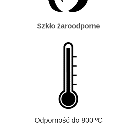
Szkło żaroodporne
Odporność do 800 ºC