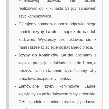
kominkowej pozwala nam rocznie
realizować do kilkunastu tysięcy zamówień
szyb kominkowych.
Oferujemy pomoc w doborze odpowiedniego
modelu
szyby Laudel
–
napisz do nas
lub
zadzwoń. Wystarczy skontaktować się z
nami i przesłać zdjęcie posiadanego pieca.
Szyby do kominków Laudel
docinamy z
wysoką precyzją, z dokładnością do 1 mm, a
obrzeża szkła starannie wykańczamy, aby
umożliwić bezpieczny montaż.
Zamówione szyby kominkowe Laudel
wysyłamy za pośrednictwem firmy kurierskiej
DHL, zgodnie z terminem realizacji podanym