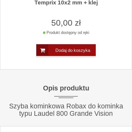
Temprix 10x2 mm + klej
50
,00
zł
Produkt dostępny od ręki
Dodaj do koszyka
Opis produktu
Szyba kominkowa Robax do kominka
typu Laudel 800 Grande Vision