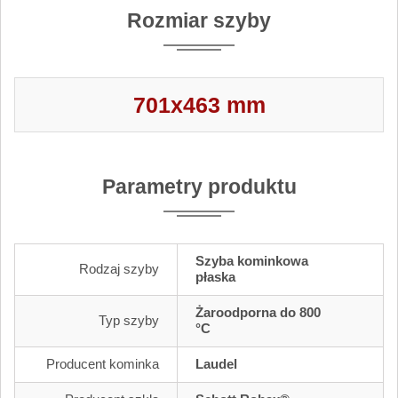
Rozmiar szyby
701x463 mm
Parametry produktu
Szyba kominkowa
Rodzaj szyby
płaska
Żaroodporna do 800
Typ szyby
°C
Producent kominka
Laudel