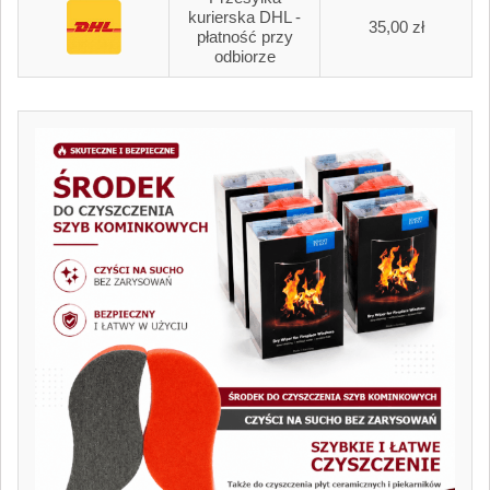
kurierska DHL -
35,00 zł
płatność przy
odbiorze