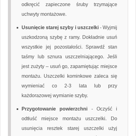
odkręcić zapieczone śruby trzymające
uchwyty montażowe.
Usunięcie starej szyby i uszczelki
-
Wyjmij
uszkodzoną szybę z ramy. Dokładnie usuń
wszystkie jej pozostałości. Sprawdź stan
taśmy lub sznura uszczelniającego. Jeśli
jest zużyty – usuń go, zapamiętując miejsce
montażu. Uszczelki kominkowe zaleca się
wymieniać co 2-3 lata lub przy
każdorazowej wymianie szyby.
Przygotowanie powierzchni
-
Oczyść i
odtłuść miejsce montażu uszczelki. Do
usunięcia resztek starej uszczelki użyj