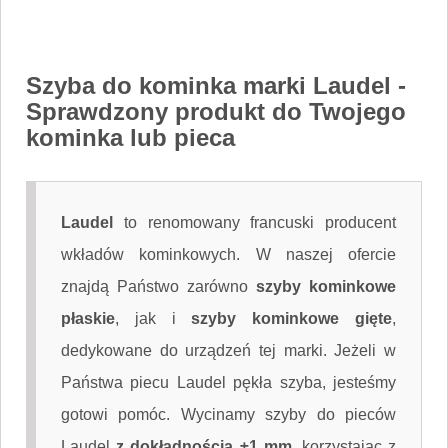
Szyba do kominka marki Laudel
-
Sprawdzony produkt do Twojego
kominka lub pieca
Laudel
to renomowany francuski producent
wkładów kominkowych. W naszej ofercie
znajdą Państwo zarówno
szyby kominkowe
płaskie
, jak i
szyby kominkowe gięte
,
dedykowane do urządzeń tej marki. Jeżeli w
Państwa piecu Laudel pękła szyba, jesteśmy
gotowi pomóc. Wycinamy szyby do pieców
Laudel
z dokładnością ±1 mm
, korzystając z