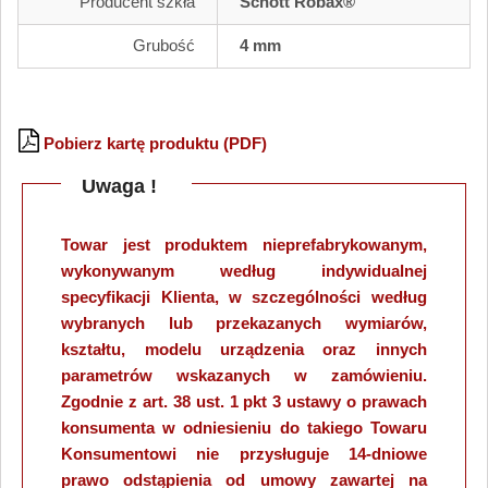
Producent szkła
Schott Robax®
Grubość
4 mm
Pobierz kartę produktu (PDF)
Uwaga !
Towar jest produktem nieprefabrykowanym,
wykonywanym według indywidualnej
specyfikacji Klienta, w szczególności według
wybranych lub przekazanych wymiarów,
kształtu, modelu urządzenia oraz innych
parametrów wskazanych w zamówieniu.
Zgodnie z art. 38 ust. 1 pkt 3 ustawy o prawach
konsumenta w odniesieniu do takiego Towaru
Konsumentowi nie przysługuje 14-dniowe
prawo odstąpienia od umowy zawartej na