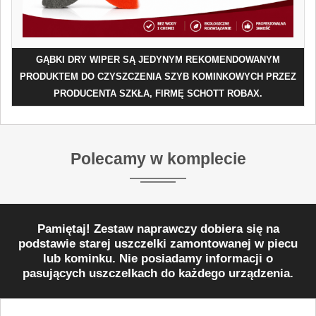
GĄBKI DRY WIPER SĄ JEDYNYM REKOMENDOWANYM
PRODUKTEM DO CZYSZCZENIA SZYB KOMINKOWYCH PRZEZ
PRODUCENTA SZKŁA, FIRMĘ SCHOTT ROBAX.
Polecamy w komplecie
Pamiętaj! Zestaw naprawczy dobiera się na
podstawie starej uszczelki zamontowanej w piecu
lub kominku. Nie posiadamy informacji o
pasujących uszczelkach do każdego urządzenia.