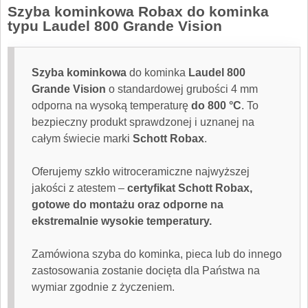
Szyba kominkowa Robax do kominka
typu Laudel 800 Grande Vision
Szyba kominkowa
do kominka
Laudel 800
Grande Vision
o standardowej grubości 4 mm
odporna na wysoką temperaturę
do 800 °C
. To
bezpieczny produkt sprawdzonej i uznanej na
całym świecie marki
Schott Robax
.
Oferujemy szkło witroceramiczne najwyższej
jakości z atestem –
certyfikat Schott Robax,
gotowe do montażu oraz odporne na
ekstremalnie wysokie temperatury.
Zamówiona
szyba do kominka
, pieca lub do innego
zastosowania zostanie docięta dla Państwa na
wymiar zgodnie z życzeniem.