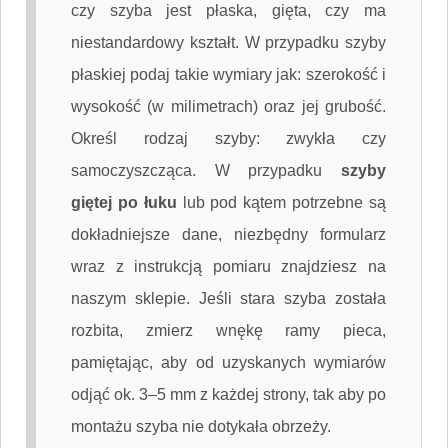
czy szyba jest płaska, gięta, czy ma
niestandardowy kształt. W przypadku szyby
płaskiej podaj takie wymiary jak: szerokość i
wysokość (w milimetrach) oraz jej grubość.
Określ rodzaj szyby: zwykła czy
samoczyszcząca. W przypadku
szyby
giętej po łuku
lub pod kątem potrzebne są
dokładniejsze dane, niezbędny formularz
wraz z instrukcją pomiaru znajdziesz na
naszym sklepie. Jeśli stara szyba została
rozbita, zmierz wnękę ramy pieca,
pamiętając, aby od uzyskanych wymiarów
odjąć ok. 3–5 mm z każdej strony, tak aby po
montażu szyba nie dotykała obrzeży.