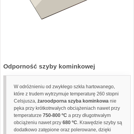
Odporność szyby kominkowej
W odróżnieniu od zwykłego szkła hartowanego,
które z trudem wytrzymuje temperaturę 260 stopni
Celsjusza,
żaroodporna szyba kominkowa
nie
pęka przy krótkotrwałych obciążeniach nawet przy
temperaturze
750-800 ºC
a przy długotrwałym
obciążeniu nawet przy
680 ºC
. Krawędzie szyby są
dodatkowo zatępione oraz polerowane, dzięki