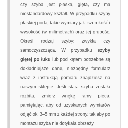
czy szyba jest płaska, gięta, czy ma
niestandardowy kształt. W przypadku szyby
płaskiej podaj takie wymiary jak: szerokość i
wysokość (w milimetrach) oraz jej grubość.
Określ rodzaj szyby: zwykła czy
samoczyszcząca. W przypadku
szyby
giętej po łuku
lub pod kątem potrzebne są
dokładniejsze dane, niezbędny formularz
wraz z instrukcją pomiaru znajdziesz na
naszym sklepie. Jeśli stara szyba została
rozbita, zmierz wnękę ramy pieca,
pamiętając, aby od uzyskanych wymiarów
odjąć ok. 3–5 mm z każdej strony, tak aby po
montażu szyba nie dotykała obrzeży.