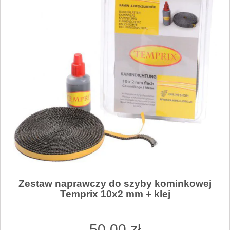
Zestaw naprawczy do szyby kominkowej
Temprix 10x2 mm + klej
50
,00
zł