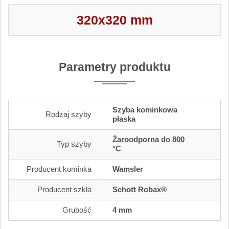
320x320 mm
Parametry produktu
Szyba kominkowa
Rodzaj szyby
płaska
Żaroodporna do 800
Typ szyby
°C
Producent kominka
Wamsler
Producent szkła
Schott Robax®
Grubość
4 mm