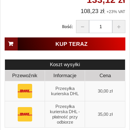
108,23 zł
, +23% VAT
Ilość:
KUP TERAZ
Koszt wysyłki
Przewoźnik
Informacje
Cena
Przesyłka
30,00 zł
kurierska DHL
Przesyłka
kurierska DHL -
35,00 zł
płatność przy
odbiorze