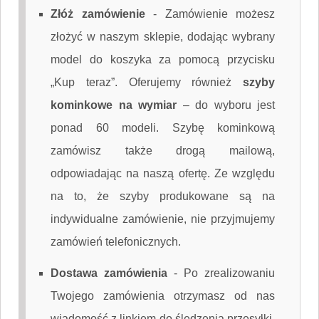
Złóż zamówienie
-
Zamówienie możesz
złożyć w naszym sklepie, dodając wybrany
model do koszyka za pomocą przycisku
„Kup teraz”. Oferujemy również
szyby
kominkowe na wymiar
– do wyboru jest
ponad 60 modeli. Szybę kominkową
zamówisz także drogą mailową,
odpowiadając na naszą ofertę. Ze względu
na to, że szyby produkowane są na
indywidualne zamówienie, nie przyjmujemy
zamówień telefonicznych.
Dostawa zamówienia
-
Po zrealizowaniu
Twojego zamówienia otrzymasz od nas
wiadomość z linkiem do śledzenia przesyłki.