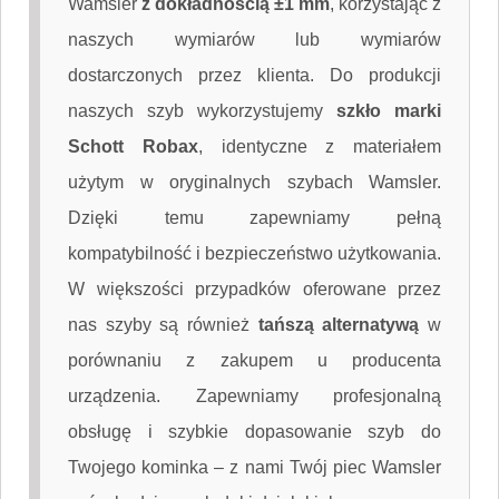
Wamsler
z dokładnością ±1 mm
, korzystając z
naszych wymiarów lub wymiarów
dostarczonych przez klienta. Do produkcji
naszych szyb wykorzystujemy
szkło marki
Schott Robax
, identyczne z materiałem
użytym w oryginalnych szybach Wamsler.
Dzięki temu zapewniamy pełną
kompatybilność i bezpieczeństwo użytkowania.
W większości przypadków oferowane przez
nas szyby są również
tańszą alternatywą
w
porównaniu z zakupem u producenta
urządzenia. Zapewniamy profesjonalną
obsługę i szybkie dopasowanie szyb do
Twojego kominka – z nami Twój piec Wamsler