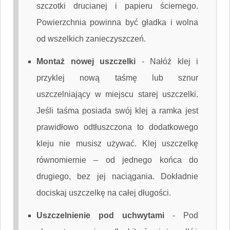
szczotki drucianej i papieru ściernego.
Powierzchnia powinna być gładka i wolna
od wszelkich zanieczyszczeń.
Montaż nowej uszczelki
-
Nałóż klej i
przyklej nową taśmę lub sznur
uszczelniający w miejscu starej uszczelki.
Jeśli taśma posiada swój klej a ramka jest
prawidłowo odtłuszczona to dodatkowego
kleju nie musisz używać. Klej uszczelkę
równomiernie – od jednego końca do
drugiego, bez jej naciągania. Dokładnie
dociskaj uszczelkę na całej długości.
Uszczelnienie pod uchwytami
-
Pod