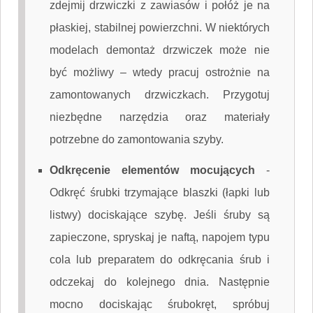
zdejmij drzwiczki z zawiasów i połóż je na
płaskiej, stabilnej powierzchni. W niektórych
modelach demontaż drzwiczek może nie
być możliwy – wtedy pracuj ostrożnie na
zamontowanych drzwiczkach. Przygotuj
niezbędne narzędzia oraz materiały
potrzebne do zamontowania szyby.
Odkręcenie elementów mocujących
-
Odkręć śrubki trzymające blaszki (łapki lub
listwy) dociskające szybę. Jeśli śruby są
zapieczone, spryskaj je naftą, napojem typu
cola lub preparatem do odkręcania śrub i
odczekaj do kolejnego dnia. Następnie
mocno dociskając śrubokręt, spróbuj