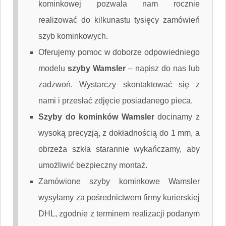
kominkowej pozwala nam rocznie
realizować do kilkunastu tysięcy zamówień
szyb kominkowych.
Oferujemy pomoc w doborze odpowiedniego
modelu
szyby Wamsler
–
napisz do nas
lub
zadzwoń. Wystarczy skontaktować się z
nami i przesłać zdjęcie posiadanego pieca.
Szyby do kominków Wamsler
docinamy z
wysoką precyzją, z dokładnością do 1 mm, a
obrzeża szkła starannie wykańczamy, aby
umożliwić bezpieczny montaż.
Zamówione szyby kominkowe Wamsler
wysyłamy za pośrednictwem firmy kurierskiej
DHL, zgodnie z terminem realizacji podanym