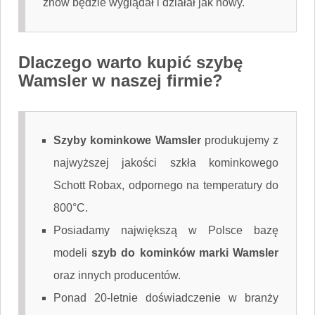
znów będzie wyglądał i działał jak nowy.
Dlaczego warto kupić szybę
Wamsler w naszej firmie?
Szyby kominkowe Wamsler
produkujemy z
najwyższej jakości szkła kominkowego
Schott Robax, odpornego na temperatury do
800°C.
Posiadamy największą w Polsce bazę
modeli
szyb do kominków marki Wamsler
oraz innych producentów.
Ponad 20-letnie doświadczenie w branży