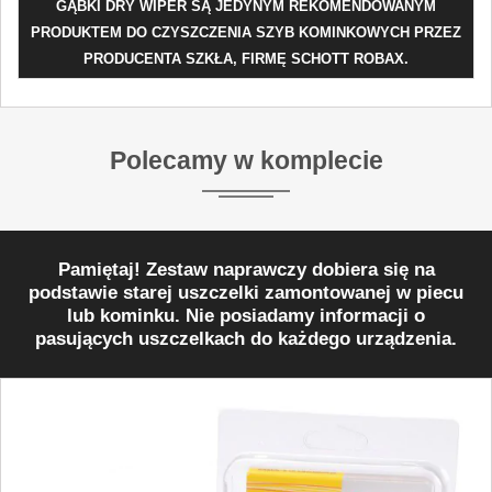
GĄBKI DRY WIPER SĄ JEDYNYM REKOMENDOWANYM
PRODUKTEM DO CZYSZCZENIA SZYB KOMINKOWYCH PRZEZ
PRODUCENTA SZKŁA, FIRMĘ SCHOTT ROBAX.
Polecamy w komplecie
Pamiętaj! Zestaw naprawczy dobiera się na
podstawie starej uszczelki zamontowanej w piecu
lub kominku. Nie posiadamy informacji o
pasujących uszczelkach do każdego urządzenia.