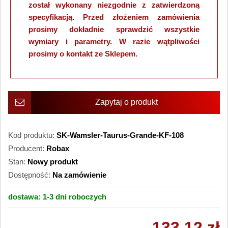
został wykonany niezgodnie z zatwierdzoną
specyfikacją. Przed złożeniem zamówienia
prosimy dokładnie sprawdzić wszystkie
wymiary i parametry. W razie wątpliwości
prosimy o kontakt ze Sklepem.
Zapytaj o produkt
Kod produktu:
SK-Wamsler-Taurus-Grande-KF-108
Producent:
Robax
Stan:
Nowy produkt
Dostępność:
Na zamówienie
dostawa:
1-3 dni
roboczych
133,12 zł