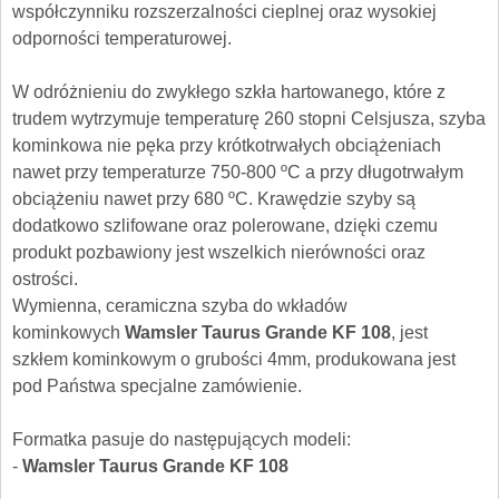
współczynniku rozszerzalności cieplnej oraz wysokiej
odporności temperaturowej.
W odróżnieniu do zwykłego szkła hartowanego, które z
trudem wytrzymuje temperaturę 260 stopni Celsjusza, szyba
kominkowa nie pęka przy krótkotrwałych obciążeniach
nawet przy temperaturze 750-800 ºC a przy długotrwałym
obciążeniu nawet przy 680 ºC. Krawędzie szyby są
dodatkowo szlifowane oraz polerowane, dzięki czemu
produkt pozbawiony jest wszelkich nierówności oraz
ostrości.
Wymienna, ceramiczna szyba do wkładów
kominkowych
Wamsler Taurus Grande KF 108
, jest
szkłem kominkowym o grubości 4mm, produkowana jest
pod Państwa specjalne zamówienie.
Formatka pasuje do następujących modeli:
-
Wamsler Taurus Grande KF 108