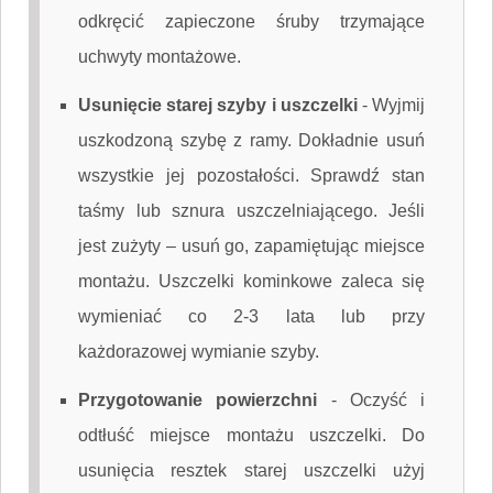
odkręcić zapieczone śruby trzymające
uchwyty montażowe.
Usunięcie starej szyby i uszczelki
-
Wyjmij
uszkodzoną szybę z ramy. Dokładnie usuń
wszystkie jej pozostałości. Sprawdź stan
taśmy lub sznura uszczelniającego. Jeśli
jest zużyty – usuń go, zapamiętując miejsce
montażu. Uszczelki kominkowe zaleca się
wymieniać co 2-3 lata lub przy
każdorazowej wymianie szyby.
Przygotowanie powierzchni
-
Oczyść i
odtłuść miejsce montażu uszczelki. Do
usunięcia resztek starej uszczelki użyj