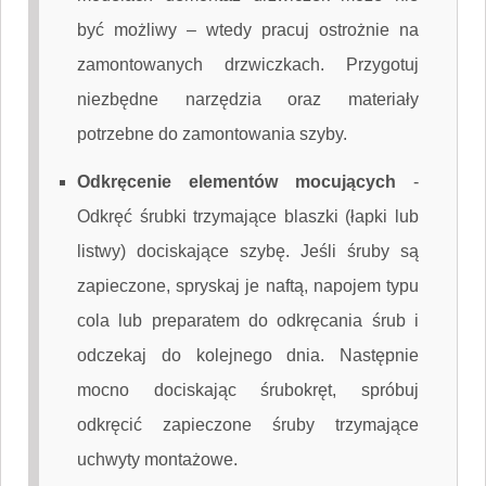
być możliwy – wtedy pracuj ostrożnie na
zamontowanych drzwiczkach. Przygotuj
niezbędne narzędzia oraz materiały
potrzebne do zamontowania szyby.
Odkręcenie elementów mocujących
-
Odkręć śrubki trzymające blaszki (łapki lub
listwy) dociskające szybę. Jeśli śruby są
zapieczone, spryskaj je naftą, napojem typu
cola lub preparatem do odkręcania śrub i
odczekaj do kolejnego dnia. Następnie
mocno dociskając śrubokręt, spróbuj
odkręcić zapieczone śruby trzymające
uchwyty montażowe.