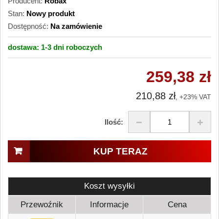
Producent:
Robax
Stan:
Nowy produkt
Dostępność:
Na zamówienie
dostawa:
1-3 dni
roboczych
259,38 zł
210,88 zł
, +23% VAT
Ilość:
KUP TERAZ
Koszt wysyłki
Przewoźnik
Informacje
Cena