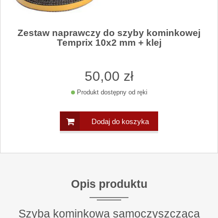
Zestaw naprawczy do szyby kominkowej
Temprix 10x2 mm + klej
50
,00
zł
Produkt dostępny od ręki
Dodaj do koszyka
Opis produktu
Szyba kominkowa samoczyszcząca