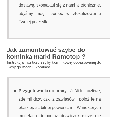
dostawą, skontaktuj się z nami telefonicznie,
abyśmy mogli pomóc w zlokalizowaniu
Twojej przesyłki.
Jak zamontować szybę do
kominka marki Romotop ?
Instrukcja montażu szyby kominkowej dopasowanej do
Twojego modelu kominka.
Przygotowanie do pracy
-
Jeśli to możliwe,
zdejmij drzwiczki z zawiasów i połóż je na
płaskiej, stabilnej powierzchni. W niektórych
modelach demontaż drzwiczek może nie