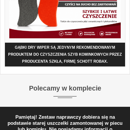
GĄBKI DRY WIPER SĄ JEDYNYM REKOMENDOWANYM
PRODUKTEM DO CZYSZCZENIA SZYB KOMINKOWYCH PRZEZ
PRODUCENTA SZKŁA, FIRMĘ SCHOTT ROBAX.
Polecamy w komplecie
Pamiętaj! Zestaw naprawczy dobiera się na
podstawie starej uszczelki zamontowanej w piecu
lub kominku. Nie posiadamy informacji o