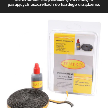
pasujących uszczelkach do każdego urządzenia.