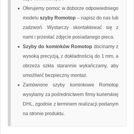
Oferujemy pomoc w doborze odpowiedniego
modelu
szyby Romotop
–
napisz do nas
lub
zadzwoń. Wystarczy skontaktować się z
nami i przesłać zdjęcie posiadanego pieca.
Szyby do kominków Romotop
docinamy z
wysoką precyzją, z dokładnością do 1 mm, a
obrzeża szkła starannie wykańczamy, aby
umożliwić bezpieczny montaż.
Zamówione szyby kominkowe Romotop
wysyłamy za pośrednictwem firmy kurierskiej
DHL, zgodnie z terminem realizacji podanym
na stronie produktu.