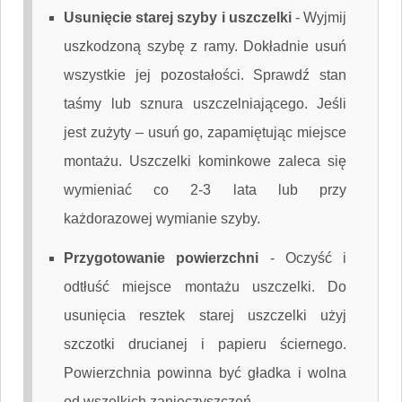
Usunięcie starej szyby i uszczelki
-
Wyjmij
uszkodzoną szybę z ramy. Dokładnie usuń
wszystkie jej pozostałości. Sprawdź stan
taśmy lub sznura uszczelniającego. Jeśli
jest zużyty – usuń go, zapamiętując miejsce
montażu. Uszczelki kominkowe zaleca się
wymieniać co 2-3 lata lub przy
każdorazowej wymianie szyby.
Przygotowanie powierzchni
-
Oczyść i
odtłuść miejsce montażu uszczelki. Do
usunięcia resztek starej uszczelki użyj
szczotki drucianej i papieru ściernego.
Powierzchnia powinna być gładka i wolna
od wszelkich zanieczyszczeń.