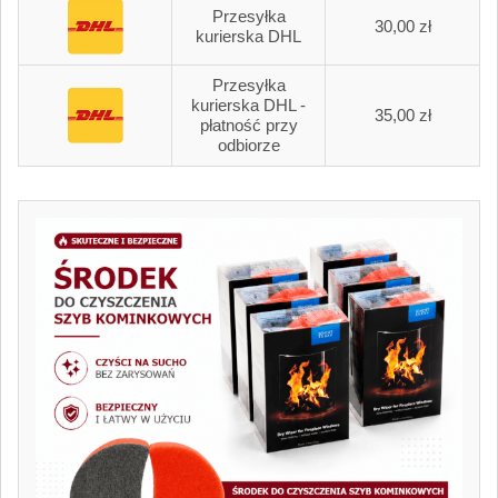
Przesyłka
30,00 zł
kurierska DHL
Przesyłka
kurierska DHL -
35,00 zł
płatność przy
odbiorze