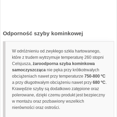
Odporność szyby kominkowej
W odróżnieniu od zwykłego szkła hartowanego,
które z trudem wytrzymuje temperaturę 260 stopni
Celsjusza,
żaroodporna szyba kominkowa
samoczyszcząca
nie pęka przy krótkotrwałych
obciążeniach nawet przy temperaturze
750-800 ºC
a przy długotrwałym obciążeniu nawet przy
680 ºC
.
Krawędzie szyby są dodatkowo zatępione oraz
polerowane, dzięki czemu produkt jest bezpieczny
w montażu oraz pozbawiony wszelkich
nierówności oraz ostrości.