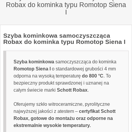
Robax do kominka typu Romotop Siena
I
Szyba kominkowa samoczyszcząca
Robax do kominka typu Romotop Siena I
Szyba kominkowa
samoczyszcząca do kominka
Romotop Siena I
o standardowej grubości 4 mm
odporna na wysoką temperaturę
do 800 °C
. To
bezpieczny produkt sprawdzonej i uznanej na
całym świecie marki
Schott Robax
.
Oferujemy szkło witroceramiczne, pyrolityczne
najwyższej jakości z atestem –
certyfikat Schott
Robax, gotowe do montażu oraz odporne na
ekstremalnie wysokie temperatury.