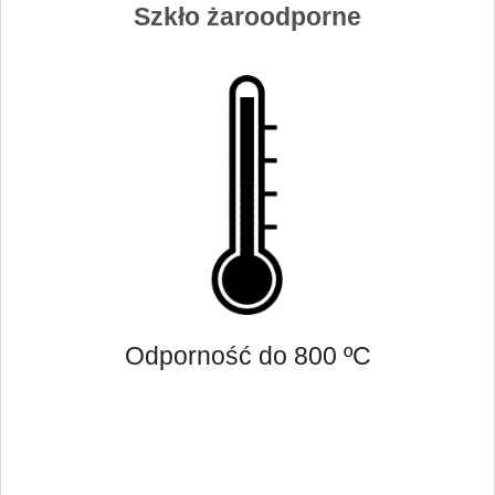
Szkło żaroodporne
Odporność do 800 ºC