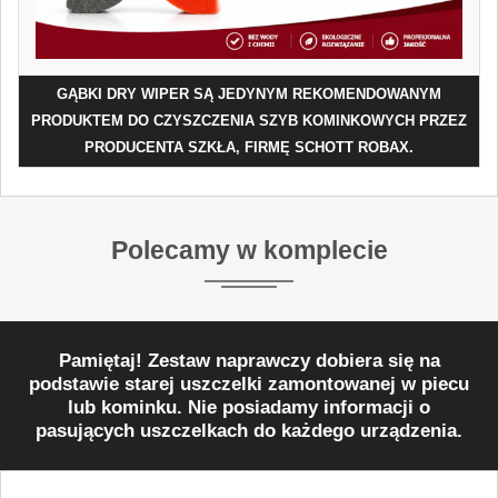
GĄBKI DRY WIPER SĄ JEDYNYM REKOMENDOWANYM
PRODUKTEM DO CZYSZCZENIA SZYB KOMINKOWYCH PRZEZ
PRODUCENTA SZKŁA, FIRMĘ SCHOTT ROBAX.
Polecamy w komplecie
Pamiętaj! Zestaw naprawczy dobiera się na
podstawie starej uszczelki zamontowanej w piecu
lub kominku. Nie posiadamy informacji o
pasujących uszczelkach do każdego urządzenia.