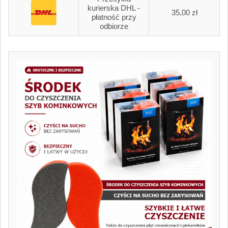
kurierska DHL -
35,00 zł
płatność przy
odbiorze