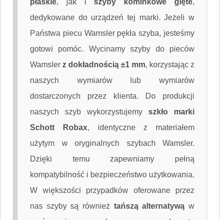
płaskie
, jak i
szyby kominkowe gięte
,
dedykowane do urządzeń tej marki. Jeżeli w
Państwa piecu Wamsler pękła szyba, jesteśmy
gotowi pomóc. Wycinamy szyby do pieców
Wamsler
z dokładnością ±1 mm
, korzystając z
naszych wymiarów lub wymiarów
dostarczonych przez klienta. Do produkcji
naszych szyb wykorzystujemy
szkło marki
Schott Robax
, identyczne z materiałem
użytym w oryginalnych szybach Wamsler.
Dzięki temu zapewniamy pełną
kompatybilność i bezpieczeństwo użytkowania.
W większości przypadków oferowane przez
nas szyby są również
tańszą alternatywą
w