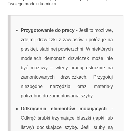
Twojego modelu kominka.
Przygotowanie do pracy
-
Jeśli to możliwe,
zdejmij drzwiczki z zawiasów i połóż je na
płaskiej, stabilnej powierzchni. W niektórych
modelach demontaż drzwiczek może nie
być możliwy – wtedy pracuj ostrożnie na
zamontowanych drzwiczkach. Przygotuj
niezbędne narzędzia oraz materiały
potrzebne do zamontowania szyby.
Odkręcenie elementów mocujących
-
Odkręć śrubki trzymające blaszki (łapki lub
listwy) dociskające szybę. Jeśli śruby są