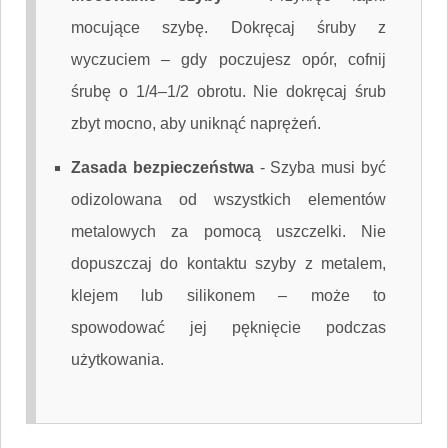
mocujące szybę. Dokręcaj śruby z
wyczuciem – gdy poczujesz opór, cofnij
śrubę o 1/4–1/2 obrotu. Nie dokręcaj śrub
zbyt mocno, aby uniknąć naprężeń.
Zasada bezpieczeństwa
-
Szyba musi być
odizolowana od wszystkich elementów
metalowych za pomocą uszczelki. Nie
dopuszczaj do kontaktu szyby z metalem,
klejem lub silikonem – może to
spowodować jej pęknięcie podczas
użytkowania.