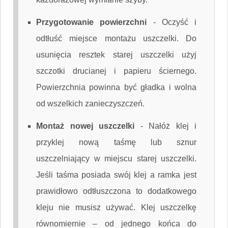
Przygotowanie powierzchni
-
Oczyść i
odtłuść miejsce montażu uszczelki. Do
usunięcia resztek starej uszczelki użyj
szczotki drucianej i papieru ściernego.
Powierzchnia powinna być gładka i wolna
od wszelkich zanieczyszczeń.
Montaż nowej uszczelki
-
Nałóż klej i
przyklej nową taśmę lub sznur
uszczelniający w miejscu starej uszczelki.
Jeśli taśma posiada swój klej a ramka jest
prawidłowo odtłuszczona to dodatkowego
kleju nie musisz używać. Klej uszczelkę
równomiernie – od jednego końca do