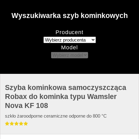
Wyszukiwarka szyb kominkowych
Producent
Model
Szyba kominkowa samoczyszcząca
Robax do kominka typu Wamsler
Nova KF 108
szkło żaroodporne ceramiczne odporne do 800 °C