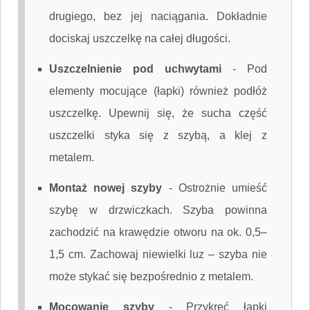
drugiego, bez jej naciągania. Dokładnie
dociskaj uszczelkę na całej długości.
Uszczelnienie pod uchwytami
-
Pod
elementy mocujące (łapki) również podłóż
uszczelkę. Upewnij się, że sucha część
uszczelki styka się z szybą, a klej z
metalem.
Montaż nowej szyby
-
Ostrożnie umieść
szybę w drzwiczkach. Szyba powinna
zachodzić na krawędzie otworu na ok. 0,5–
1,5 cm. Zachowaj niewielki luz – szyba nie
może stykać się bezpośrednio z metalem.
Mocowanie szyby
-
Przykręć łapki