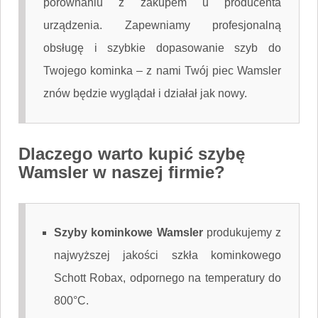
porównaniu z zakupem u producenta
urządzenia. Zapewniamy profesjonalną
obsługę i szybkie dopasowanie szyb do
Twojego kominka – z nami Twój piec Wamsler
znów będzie wyglądał i działał jak nowy.
Dlaczego warto kupić szybę
Wamsler w naszej firmie?
Szyby kominkowe Wamsler
produkujemy z
najwyższej jakości szkła kominkowego
Schott Robax, odpornego na temperatury do
800°C.