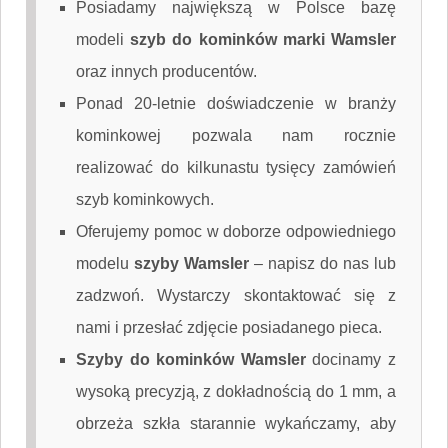
Posiadamy największą w Polsce bazę
modeli
szyb do kominków marki Wamsler
oraz innych producentów.
Ponad 20-letnie doświadczenie w branży
kominkowej pozwala nam rocznie
realizować do kilkunastu tysięcy zamówień
szyb kominkowych.
Oferujemy pomoc w doborze odpowiedniego
modelu
szyby Wamsler
–
napisz do nas
lub
zadzwoń. Wystarczy skontaktować się z
nami i przesłać zdjęcie posiadanego pieca.
Szyby do kominków Wamsler
docinamy z
wysoką precyzją, z dokładnością do 1 mm, a
obrzeża szkła starannie wykańczamy, aby