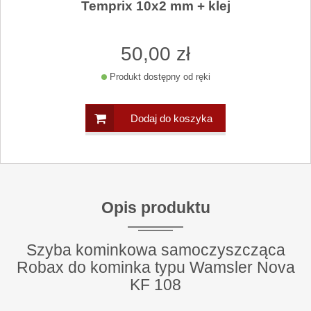
Temprix 10x2 mm + klej
50
,00
zł
Produkt dostępny od ręki
Dodaj do koszyka
Opis produktu
Szyba kominkowa samoczyszcząca
Robax do kominka typu Wamsler Nova
KF 108