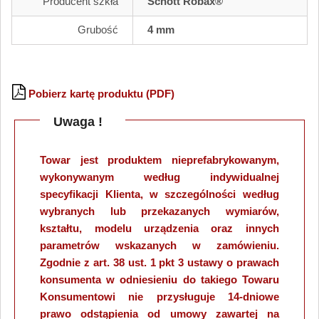
Producent szkła
Schott Robax®
Grubość
4 mm
Pobierz kartę produktu (PDF)
Uwaga !
Towar jest produktem nieprefabrykowanym,
wykonywanym według indywidualnej
specyfikacji Klienta, w szczególności według
wybranych lub przekazanych wymiarów,
kształtu, modelu urządzenia oraz innych
parametrów wskazanych w zamówieniu.
Zgodnie z art. 38 ust. 1 pkt 3 ustawy o prawach
konsumenta w odniesieniu do takiego Towaru
Konsumentowi nie przysługuje 14-dniowe
prawo odstąpienia od umowy zawartej na