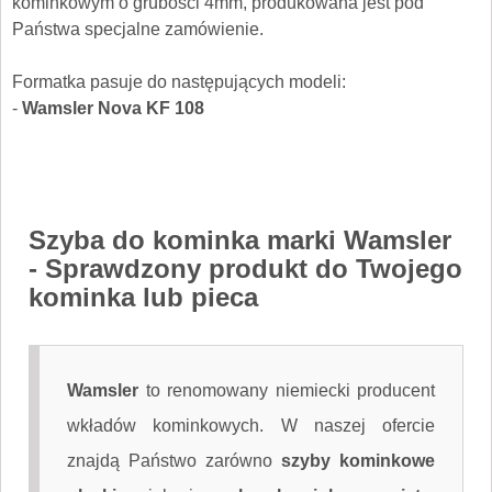
kominkowym o grubości 4mm, produkowana jest pod
Państwa specjalne zamówienie.
Formatka pasuje do następujących modeli:
-
Wamsler Nova KF 108
Szyba do kominka marki Wamsler
- Sprawdzony produkt do Twojego
kominka lub pieca
Wamsler
to renomowany niemiecki producent
wkładów kominkowych. W naszej ofercie
znajdą Państwo zarówno
szyby kominkowe