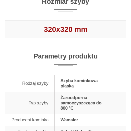
Rozmiar szyby
320x320 mm
Parametry produktu
Szyba kominkowa
Rodzaj szyby
płaska
Żaroodporna
Typ szyby
samoczyszcząca do
800 °C
Producent kominka
Wamsler