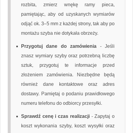
rozbita, zmierz wnękę ramy pieca,
pamiętając, aby od uzyskanych wymiarów
odjąć ok. 3–5 mm z każdej strony, tak aby po
montażu szyba nie dotykała obrzeży.
Przygotuj dane do zamówienia
-
Jeśli
znasz wymiary szyby oraz potrzebną liczbę
sztuk, przygotuj te informacje przed
złożeniem zamówienia. Niezbędne będą
również dane kontaktowe oraz adres
dostawy. Pamiętaj o podaniu prawidłowego
numeru telefonu do odbiorcy przesyłki.
Sprawdź cenę i czas realizacji
-
Zapytaj o
koszt wykonania szyby, koszt wysyłki oraz