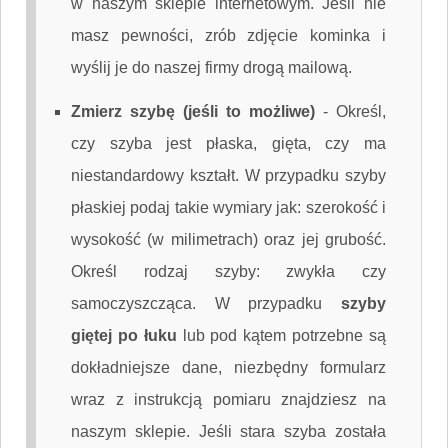
w naszym sklepie internetowym. Jeśli nie
masz pewności, zrób zdjęcie kominka i
wyślij je do naszej firmy drogą mailową.
Zmierz szybę (jeśli to możliwe)
-
Określ,
czy szyba jest płaska, gięta, czy ma
niestandardowy kształt. W przypadku szyby
płaskiej podaj takie wymiary jak: szerokość i
wysokość (w milimetrach) oraz jej grubość.
Określ rodzaj szyby: zwykła czy
samoczyszcząca. W przypadku
szyby
giętej po łuku
lub pod kątem potrzebne są
dokładniejsze dane, niezbędny formularz
wraz z instrukcją pomiaru znajdziesz na
naszym sklepie. Jeśli stara szyba została