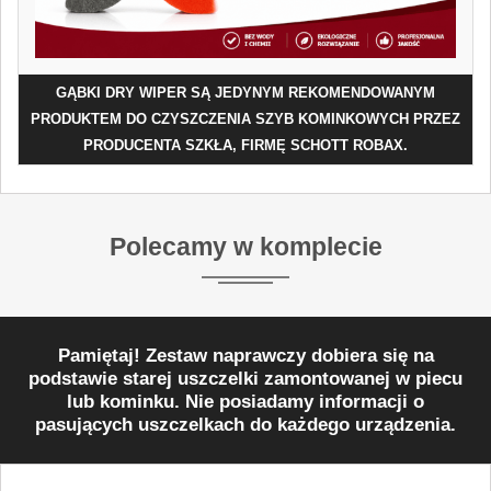
GĄBKI DRY WIPER SĄ JEDYNYM REKOMENDOWANYM
PRODUKTEM DO CZYSZCZENIA SZYB KOMINKOWYCH PRZEZ
PRODUCENTA SZKŁA, FIRMĘ SCHOTT ROBAX.
Polecamy w komplecie
Pamiętaj! Zestaw naprawczy dobiera się na
podstawie starej uszczelki zamontowanej w piecu
lub kominku. Nie posiadamy informacji o
pasujących uszczelkach do każdego urządzenia.