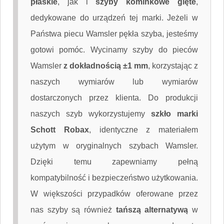
płaskie
, jak i
szyby kominkowe gięte
,
dedykowane do urządzeń tej marki. Jeżeli w
Państwa piecu Wamsler pękła szyba, jesteśmy
gotowi pomóc. Wycinamy szyby do pieców
Wamsler
z dokładnością ±1 mm
, korzystając z
naszych wymiarów lub wymiarów
dostarczonych przez klienta. Do produkcji
naszych szyb wykorzystujemy
szkło marki
Schott Robax
, identyczne z materiałem
użytym w oryginalnych szybach Wamsler.
Dzięki temu zapewniamy pełną
kompatybilność i bezpieczeństwo użytkowania.
W większości przypadków oferowane przez
nas szyby są również
tańszą alternatywą
w