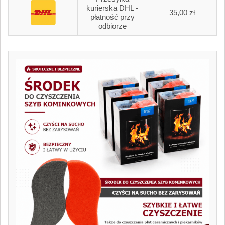
kurierska DHL -
35,00 zł
płatność przy
odbiorze