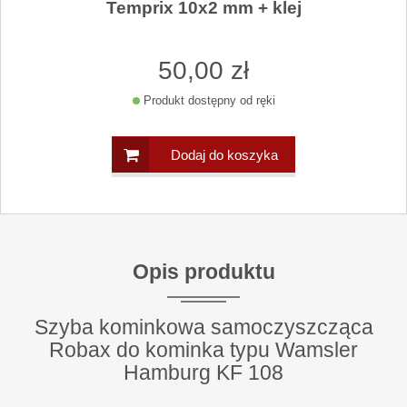
Temprix 10x2 mm + klej
50
,00
zł
Produkt dostępny od ręki
Dodaj do koszyka
Opis produktu
Szyba kominkowa samoczyszcząca
Robax do kominka typu Wamsler
Hamburg KF 108