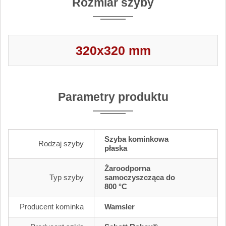
Rozmiar szyby
320x320 mm
Parametry produktu
Szyba kominkowa
Rodzaj szyby
płaska
Żaroodporna
Typ szyby
samoczyszcząca do
800 °C
Producent kominka
Wamsler