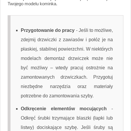
Twojego modelu kominka.
Przygotowanie do pracy
-
Jeśli to możliwe,
zdejmij drzwiczki z zawiasów i połóż je na
płaskiej, stabilnej powierzchni. W niektórych
modelach demontaż drzwiczek może nie
być możliwy – wtedy pracuj ostrożnie na
zamontowanych drzwiczkach. Przygotuj
niezbędne narzędzia oraz materiały
potrzebne do zamontowania szyby.
Odkręcenie elementów mocujących
-
Odkręć śrubki trzymające blaszki (łapki lub
listwy) dociskające szybę. Jeśli śruby są