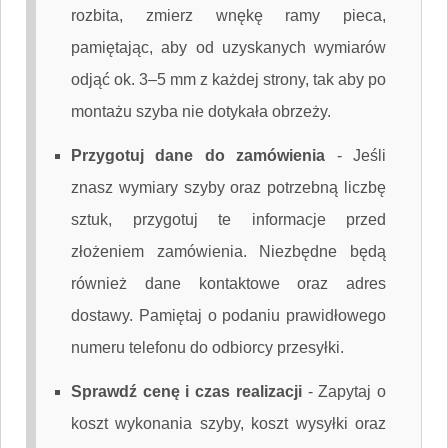
rozbita, zmierz wnękę ramy pieca,
pamiętając, aby od uzyskanych wymiarów
odjąć ok. 3–5 mm z każdej strony, tak aby po
montażu szyba nie dotykała obrzeży.
Przygotuj dane do zamówienia
-
Jeśli
znasz wymiary szyby oraz potrzebną liczbę
sztuk, przygotuj te informacje przed
złożeniem zamówienia. Niezbędne będą
również dane kontaktowe oraz adres
dostawy. Pamiętaj o podaniu prawidłowego
numeru telefonu do odbiorcy przesyłki.
Sprawdź cenę i czas realizacji
-
Zapytaj o
koszt wykonania szyby, koszt wysyłki oraz