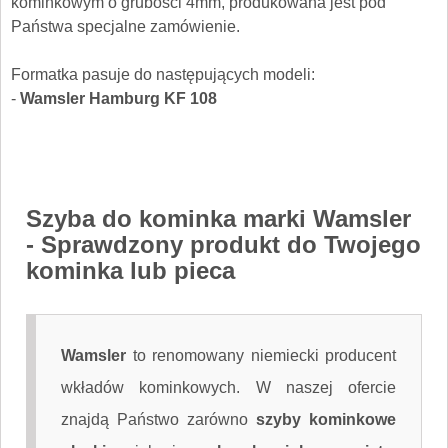
kominkowym o grubości 4mm, produkowana jest pod
Państwa specjalne zamówienie.
Formatka pasuje do następujących modeli:
-
Wamsler Hamburg KF 108
Szyba do kominka marki Wamsler
- Sprawdzony produkt do Twojego
kominka lub pieca
Wamsler
to renomowany niemiecki producent
wkładów kominkowych. W naszej ofercie
znajdą Państwo zarówno
szyby kominkowe