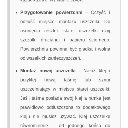
Przygotowanie powierzchni
-
Oczyść i
odtłuść miejsce montażu uszczelki. Do
usunięcia resztek starej uszczelki użyj
szczotki drucianej i papieru ściernego.
Powierzchnia powinna być gładka i wolna
od wszelkich zanieczyszczeń.
Montaż nowej uszczelki
-
Nałóż klej i
przyklej nową taśmę lub sznur
uszczelniający w miejscu starej uszczelki.
Jeśli taśma posiada swój klej a ramka jest
prawidłowo odtłuszczona to dodatkowego
kleju nie musisz używać. Klej uszczelkę
równomiernie – od jednego końca do