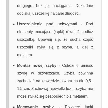
drugiego, bez jej naciągania. Dokładnie
dociskaj uszczelkę na całej długości.
Uszczelnienie pod uchwytami
-
Pod
elementy mocujące (łapki) również podłóż
uszczelkę. Upewnij się, że sucha część
uszczelki styka się z szybą, a klej z
metalem.
Montaż nowej szyby
-
Ostrożnie umieść
szybę w drzwiczkach. Szyba powinna
zachodzić na krawędzie otworu na ok. 0,5–
1,5 cm. Zachowaj niewielki luz – szyba nie
może stykać się bezpośrednio z metalem.
Mocowanie szyby
-
Przykręć łapki