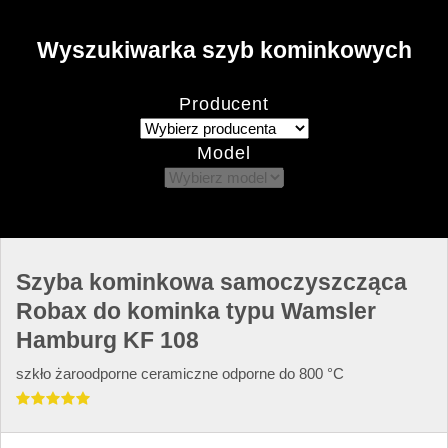
Wyszukiwarka szyb kominkowych
Producent
Model
Szyba kominkowa samoczyszcząca
Robax do kominka typu Wamsler
Hamburg KF 108
szkło żaroodporne ceramiczne odporne do 800 °C