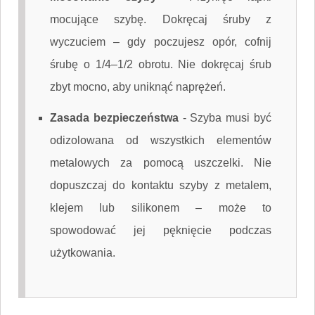
mocujące szybę. Dokręcaj śruby z
wyczuciem – gdy poczujesz opór, cofnij
śrubę o 1/4–1/2 obrotu. Nie dokręcaj śrub
zbyt mocno, aby uniknąć naprężeń.
Zasada bezpieczeństwa
-
Szyba musi być
odizolowana od wszystkich elementów
metalowych za pomocą uszczelki. Nie
dopuszczaj do kontaktu szyby z metalem,
klejem lub silikonem – może to
spowodować jej pęknięcie podczas
użytkowania.