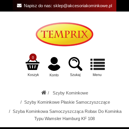
Napisz do nas:
sklep@akcesoriakominkowe.pl
0
Koszyk
Szukaj
Menu
Konto
Szyby Kominkowe
Szyby Kominkowe Płaskie Samoczyszczące
Szyba Kominkowa Samoczyszcząca Robax Do Kominka
Typu Wamsler Hamburg KF 108