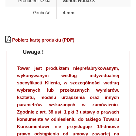
Producent szkła
Schott Robax®
Grubość
4 mm
Pobierz kartę produktu (PDF)
Uwaga !
Towar jest produktem nieprefabrykowanym,
wykonywanym według indywidualnej
specyfikacji Klienta, w szczególności według
wybranych lub przekazanych wymiarów,
kształtu, modelu urządzenia oraz innych
parametrów wskazanych w zamówieniu.
Zgodnie z art. 38 ust. 1 pkt 3 ustawy o prawach
konsumenta w odniesieniu do takiego Towaru
Konsumentowi nie przysługuje 14-dniowe
prawo odstąpienia od umowy zawartej na