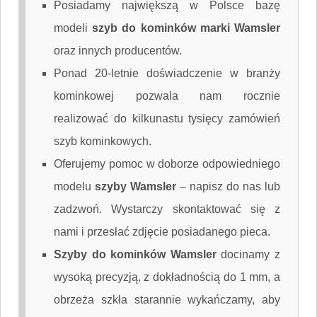
Posiadamy największą w Polsce bazę
modeli
szyb do kominków marki Wamsler
oraz innych producentów.
Ponad 20-letnie doświadczenie w branży
kominkowej pozwala nam rocznie
realizować do kilkunastu tysięcy zamówień
szyb kominkowych.
Oferujemy pomoc w doborze odpowiedniego
modelu
szyby Wamsler
–
napisz do nas
lub
zadzwoń. Wystarczy skontaktować się z
nami i przesłać zdjęcie posiadanego pieca.
Szyby do kominków Wamsler
docinamy z
wysoką precyzją, z dokładnością do 1 mm, a
obrzeża szkła starannie wykańczamy, aby