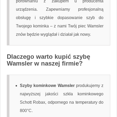
porównaniu z zakupem u producenta
urządzenia. Zapewniamy profesjonalną
obsługę i szybkie dopasowanie szyb do
Twojego kominka – z nami Twój piec Wamsler
znów będzie wyglądał i działał jak nowy.
Dlaczego warto kupić szybę
Wamsler w naszej firmie?
Szyby kominkowe Wamsler
produkujemy z
najwyższej jakości szkła kominkowego
Schott Robax, odpornego na temperatury do
800°C.