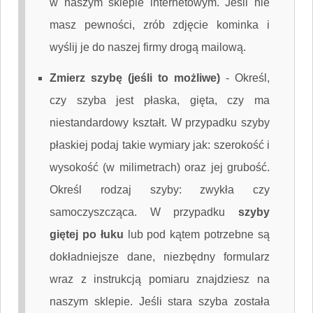
w naszym sklepie internetowym. Jeśli nie
masz pewności, zrób zdjęcie kominka i
wyślij je do naszej firmy drogą mailową.
Zmierz szybę (jeśli to możliwe)
-
Określ,
czy szyba jest płaska, gięta, czy ma
niestandardowy kształt. W przypadku szyby
płaskiej podaj takie wymiary jak: szerokość i
wysokość (w milimetrach) oraz jej grubość.
Określ rodzaj szyby: zwykła czy
samoczyszcząca. W przypadku
szyby
giętej po łuku
lub pod kątem potrzebne są
dokładniejsze dane, niezbędny formularz
wraz z instrukcją pomiaru znajdziesz na
naszym sklepie. Jeśli stara szyba została