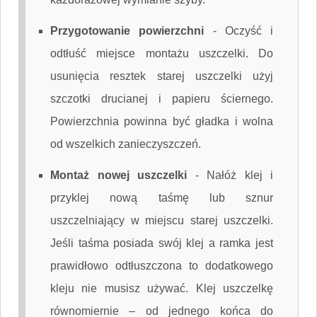
Przygotowanie powierzchni
-
Oczyść i
odtłuść miejsce montażu uszczelki. Do
usunięcia resztek starej uszczelki użyj
szczotki drucianej i papieru ściernego.
Powierzchnia powinna być gładka i wolna
od wszelkich zanieczyszczeń.
Montaż nowej uszczelki
-
Nałóż klej i
przyklej nową taśmę lub sznur
uszczelniający w miejscu starej uszczelki.
Jeśli taśma posiada swój klej a ramka jest
prawidłowo odtłuszczona to dodatkowego
kleju nie musisz używać. Klej uszczelkę
równomiernie – od jednego końca do