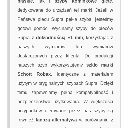
płaskie
, jak i
szyby kominkowe gięte
,
dedykowane do urządzeń tej marki. Jeżeli w
Państwa piecu Supra pękła szyba, jesteśmy
gotowi pomóc. Wycinamy szyby do pieców
Supra
z dokładnością ±1 mm
, korzystając z
naszych wymiarów lub wymiarów
dostarczonych przez klienta. Do produkcji
naszych szyb wykorzystujemy
szkło marki
Schott Robax
, identyczne z materiałem
użytym w oryginalnych szybach Supra. Dzięki
temu zapewniamy pełną kompatybilność i
bezpieczeństwo użytkowania. W większości
przypadków oferowane przez nas szyby są
również
tańszą alternatywą
w porównaniu z