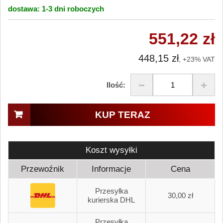
dostawa:
1-3 dni
roboczych
551,22 zł
448,15 zł
, +23% VAT
Ilość:
KUP TERAZ
Koszt wysyłki
Przewoźnik
Informacje
Cena
Przesyłka
30,00 zł
kurierska DHL
Przesyłka