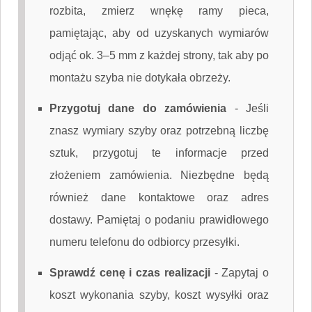
rozbita, zmierz wnękę ramy pieca,
pamiętając, aby od uzyskanych wymiarów
odjąć ok. 3–5 mm z każdej strony, tak aby po
montażu szyba nie dotykała obrzeży.
Przygotuj dane do zamówienia
-
Jeśli
znasz wymiary szyby oraz potrzebną liczbę
sztuk, przygotuj te informacje przed
złożeniem zamówienia. Niezbędne będą
również dane kontaktowe oraz adres
dostawy. Pamiętaj o podaniu prawidłowego
numeru telefonu do odbiorcy przesyłki.
Sprawdź cenę i czas realizacji
-
Zapytaj o
koszt wykonania szyby, koszt wysyłki oraz