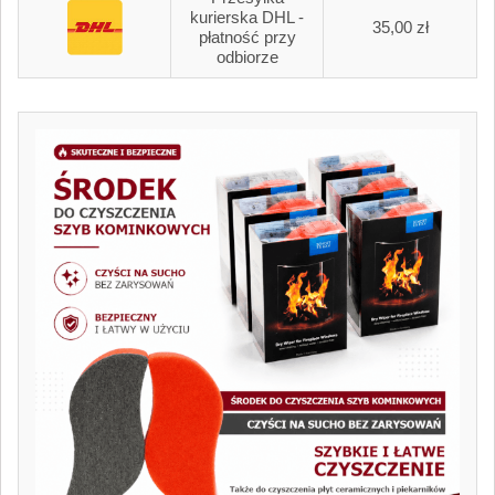
kurierska DHL -
35,00 zł
płatność przy
odbiorze