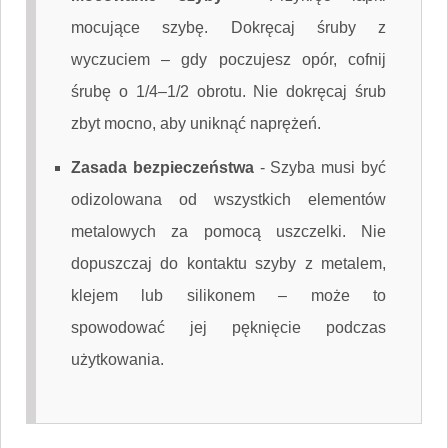
mocujące szybę. Dokręcaj śruby z
wyczuciem – gdy poczujesz opór, cofnij
śrubę o 1/4–1/2 obrotu. Nie dokręcaj śrub
zbyt mocno, aby uniknąć naprężeń.
Zasada bezpieczeństwa
-
Szyba musi być
odizolowana od wszystkich elementów
metalowych za pomocą uszczelki. Nie
dopuszczaj do kontaktu szyby z metalem,
klejem lub silikonem – może to
spowodować jej pęknięcie podczas
użytkowania.