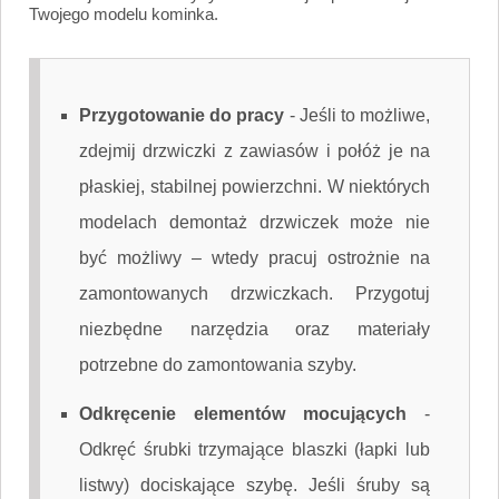
Twojego modelu kominka.
Przygotowanie do pracy
-
Jeśli to możliwe,
zdejmij drzwiczki z zawiasów i połóż je na
płaskiej, stabilnej powierzchni. W niektórych
modelach demontaż drzwiczek może nie
być możliwy – wtedy pracuj ostrożnie na
zamontowanych drzwiczkach. Przygotuj
niezbędne narzędzia oraz materiały
potrzebne do zamontowania szyby.
Odkręcenie elementów mocujących
-
Odkręć śrubki trzymające blaszki (łapki lub
listwy) dociskające szybę. Jeśli śruby są