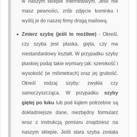
w naszym sklepie internetowym. Jeśli nie
masz pewności, zrób zdjęcie kominka i
wyślij je do naszej firmy drogą mailową.
Zmierz szybę (jeśli to możliwe)
-
Określ,
czy szyba jest płaska, gięta, czy ma
niestandardowy kształt. W przypadku szyby
płaskiej podaj takie wymiary jak: szerokość i
wysokość (w milimetrach) oraz jej grubość.
Określ rodzaj szyby: zwykła czy
samoczyszcząca. W przypadku
szyby
giętej po łuku
lub pod kątem potrzebne są
dokładniejsze dane, niezbędny formularz
wraz z instrukcją pomiaru znajdziesz na
naszym sklepie. Jeśli stara szyba została