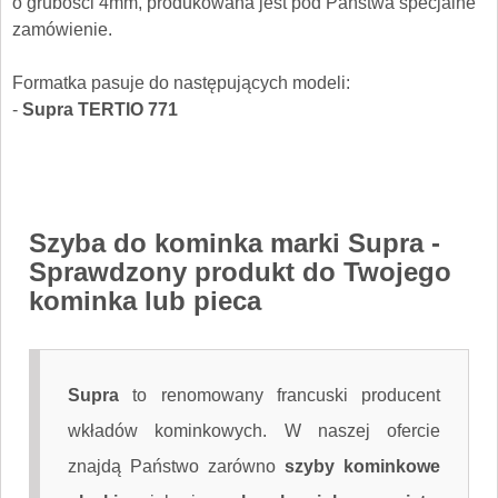
o grubości 4mm, produkowana jest pod Państwa specjalne
zamówienie.
Formatka pasuje do następujących modeli:
-
Supra TERTIO 771
Szyba do kominka marki Supra
-
Sprawdzony produkt do Twojego
kominka lub pieca
Supra
to renomowany francuski producent
wkładów kominkowych. W naszej ofercie
znajdą Państwo zarówno
szyby kominkowe