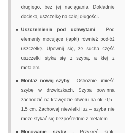
drugiego, bez jej naciągania. Dokładnie
dociskaj uszczelkę na całej długości.
Uszczelnienie pod uchwytami
-
Pod
elementy mocujące (łapki) również podłóż
uszczelkę. Upewnij się, że sucha część
uszczelki styka się z szybą, a klej z
metalem.
Montaż nowej szyby
-
Ostrożnie umieść
szybę w drzwiczkach. Szyba powinna
zachodzić na krawędzie otworu na ok. 0,5–
1,5 cm. Zachowaj niewielki luz – szyba nie
może stykać się bezpośrednio z metalem.
Mocowanie szyby
-
Przykręć łapki