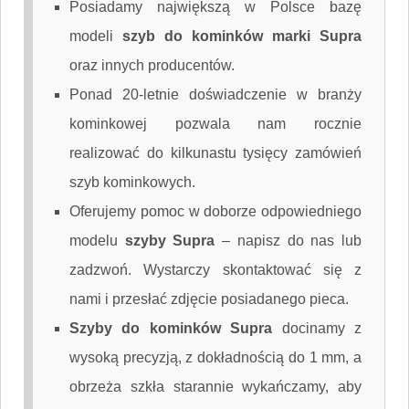
Posiadamy największą w Polsce bazę
modeli
szyb do kominków marki Supra
oraz innych producentów.
Ponad 20-letnie doświadczenie w branży
kominkowej pozwala nam rocznie
realizować do kilkunastu tysięcy zamówień
szyb kominkowych.
Oferujemy pomoc w doborze odpowiedniego
modelu
szyby Supra
–
napisz do nas
lub
zadzwoń. Wystarczy skontaktować się z
nami i przesłać zdjęcie posiadanego pieca.
Szyby do kominków Supra
docinamy z
wysoką precyzją, z dokładnością do 1 mm, a
obrzeża szkła starannie wykańczamy, aby