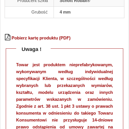
Producent szkła
Schott Robax®
Grubość
4 mm
Pobierz kartę produktu (PDF)
Uwaga !
Towar jest produktem nieprefabrykowanym,
wykonywanym według indywidualnej
specyfikacji Klienta, w szczególności według
wybranych lub przekazanych wymiarów,
kształtu, modelu urządzenia oraz innych
parametrów wskazanych w zamówieniu.
Zgodnie z art. 38 ust. 1 pkt 3 ustawy o prawach
konsumenta w odniesieniu do takiego Towaru
Konsumentowi nie przysługuje 14-dniowe
prawo odstąpienia od umowy zawartej na