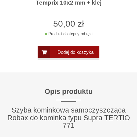
Temprix 10x2 mm + klej
50
,00
zł
Produkt dostępny od ręki
Dodaj do koszyka
Opis produktu
Szyba kominkowa samoczyszcząca
Robax do kominka typu Supra TERTIO
771