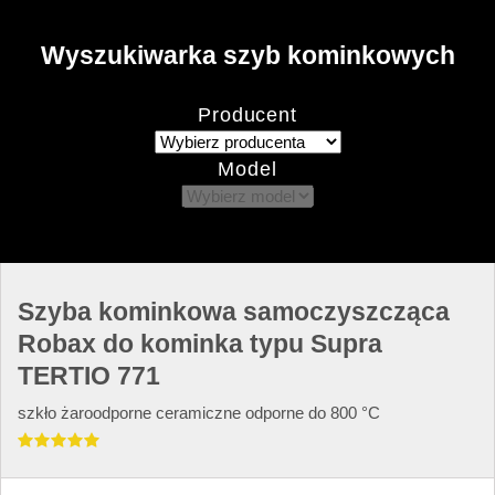
Wyszukiwarka szyb kominkowych
Producent
Model
Szyba kominkowa samoczyszcząca
Robax do kominka typu Supra
TERTIO 771
szkło żaroodporne ceramiczne odporne do 800 °C