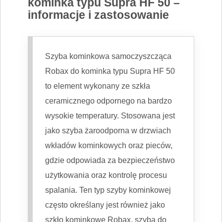
kominka typu Supra HF 50 –
informacje i zastosowanie
Szyba kominkowa samoczyszcząca
Robax do kominka typu Supra HF 50
to element wykonany ze szkła
ceramicznego odpornego na bardzo
wysokie temperatury. Stosowana jest
jako szyba żaroodporna w drzwiach
wkładów kominkowych oraz pieców,
gdzie odpowiada za bezpieczeństwo
użytkowania oraz kontrolę procesu
spalania. Ten typ szyby kominkowej
często określany jest również jako
szkło kominkowe Robax, szyba do