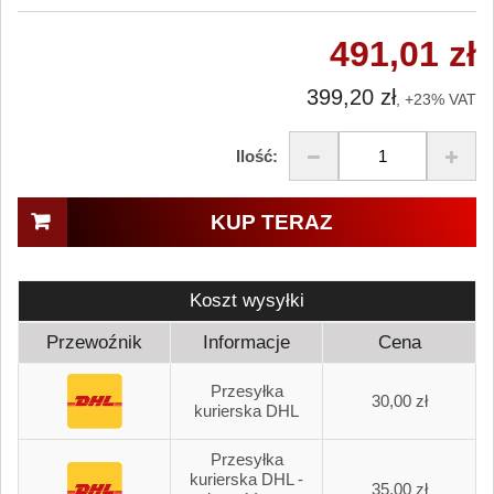
491,01 zł
399,20 zł
, +23% VAT
Ilość:
KUP TERAZ
Koszt wysyłki
Przewoźnik
Informacje
Cena
Przesyłka
30,00 zł
kurierska DHL
Przesyłka
kurierska DHL -
35,00 zł