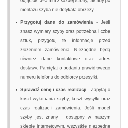
odjąć ok. 3–5 mm z każdej strony, tak aby po
montażu szyba nie dotykała obrzeży.
Przygotuj dane do zamówienia
-
Jeśli
znasz wymiary szyby oraz potrzebną liczbę
sztuk, przygotuj te informacje przed
złożeniem zamówienia. Niezbędne będą
również dane kontaktowe oraz adres
dostawy. Pamiętaj o podaniu prawidłowego
numeru telefonu do odbiorcy przesyłki.
Sprawdź cenę i czas realizacji
-
Zapytaj o
koszt wykonania szyby, koszt wysyłki oraz
czas realizacji zamówienia. Jeśli model
szyby jest znany i dostępny w naszym
sklepie internetowym, wszystkie niezbędne