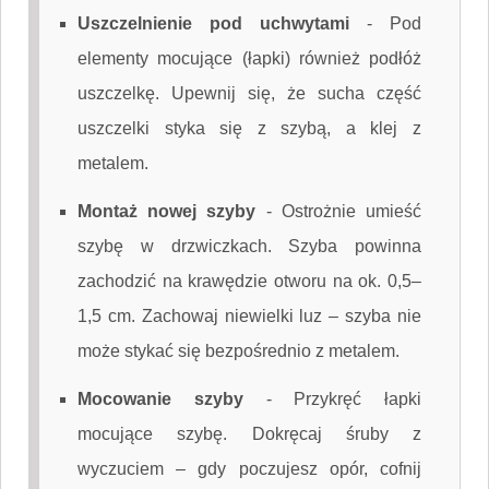
Uszczelnienie pod uchwytami
-
Pod
elementy mocujące (łapki) również podłóż
uszczelkę. Upewnij się, że sucha część
uszczelki styka się z szybą, a klej z
metalem.
Montaż nowej szyby
-
Ostrożnie umieść
szybę w drzwiczkach. Szyba powinna
zachodzić na krawędzie otworu na ok. 0,5–
1,5 cm. Zachowaj niewielki luz – szyba nie
może stykać się bezpośrednio z metalem.
Mocowanie szyby
-
Przykręć łapki
mocujące szybę. Dokręcaj śruby z
wyczuciem – gdy poczujesz opór, cofnij