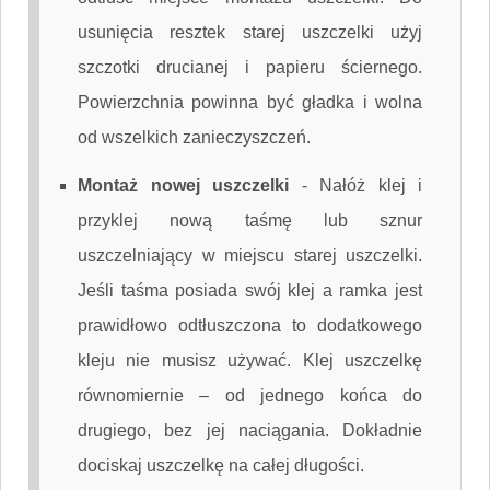
usunięcia resztek starej uszczelki użyj
szczotki drucianej i papieru ściernego.
Powierzchnia powinna być gładka i wolna
od wszelkich zanieczyszczeń.
Montaż nowej uszczelki
-
Nałóż klej i
przyklej nową taśmę lub sznur
uszczelniający w miejscu starej uszczelki.
Jeśli taśma posiada swój klej a ramka jest
prawidłowo odtłuszczona to dodatkowego
kleju nie musisz używać. Klej uszczelkę
równomiernie – od jednego końca do
drugiego, bez jej naciągania. Dokładnie
dociskaj uszczelkę na całej długości.