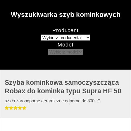
Wyszukiwarka szyb kominkowych
Producent
Model
Szyba kominkowa samoczyszcząca
Robax do kominka typu Supra HF 50
szkło żaroodporne ceramiczne odporne do 800 °C