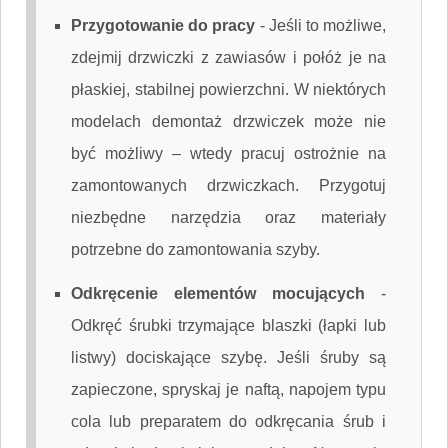
Przygotowanie do pracy
-
Jeśli to możliwe,
zdejmij drzwiczki z zawiasów i połóż je na
płaskiej, stabilnej powierzchni. W niektórych
modelach demontaż drzwiczek może nie
być możliwy – wtedy pracuj ostrożnie na
zamontowanych drzwiczkach. Przygotuj
niezbędne narzędzia oraz materiały
potrzebne do zamontowania szyby.
Odkręcenie elementów mocujących
-
Odkręć śrubki trzymające blaszki (łapki lub
listwy) dociskające szybę. Jeśli śruby są
zapieczone, spryskaj je naftą, napojem typu
cola lub preparatem do odkręcania śrub i