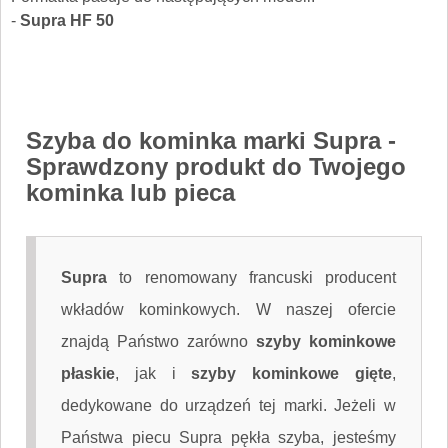
-
Supra HF 50
Szyba do kominka marki Supra
-
Sprawdzony produkt do Twojego
kominka lub pieca
Supra
to renomowany francuski producent
wkładów kominkowych. W naszej ofercie
znajdą Państwo zarówno
szyby kominkowe
płaskie
, jak i
szyby kominkowe gięte
,
dedykowane do urządzeń tej marki. Jeżeli w
Państwa piecu Supra pękła szyba, jesteśmy