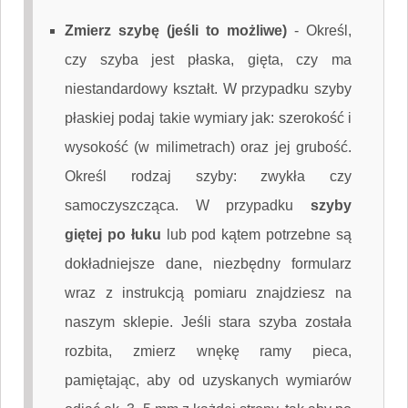
Zmierz szybę (jeśli to możliwe)
-
Określ,
czy szyba jest płaska, gięta, czy ma
niestandardowy kształt. W przypadku szyby
płaskiej podaj takie wymiary jak: szerokość i
wysokość (w milimetrach) oraz jej grubość.
Określ rodzaj szyby: zwykła czy
samoczyszcząca. W przypadku
szyby
giętej po łuku
lub pod kątem potrzebne są
dokładniejsze dane, niezbędny formularz
wraz z instrukcją pomiaru znajdziesz na
naszym sklepie. Jeśli stara szyba została
rozbita, zmierz wnękę ramy pieca,
pamiętając, aby od uzyskanych wymiarów