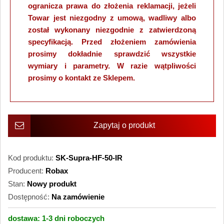
ogranicza prawa do złożenia reklamacji, jeżeli
Towar jest niezgodny z umową, wadliwy albo
został wykonany niezgodnie z zatwierdzoną
specyfikacją. Przed złożeniem zamówienia
prosimy dokładnie sprawdzić wszystkie
wymiary i parametry. W razie wątpliwości
prosimy o kontakt ze Sklepem.
Zapytaj o produkt
Kod produktu:
SK-Supra-HF-50-IR
Producent:
Robax
Stan:
Nowy produkt
Dostępność:
Na zamówienie
dostawa:
1-3 dni
roboczych