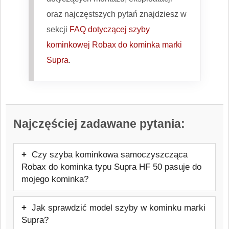
oraz najczęstszych pytań znajdziesz w
sekcji
FAQ dotyczącej szyby
kominkowej Robax do kominka marki
Supra
.
Najczęściej zadawane pytania:
Czy szyba kominkowa samoczyszcząca
Robax do kominka typu Supra HF 50 pasuje do
mojego kominka?
Tak, szyba będzie pasować. Oferowany
Jak sprawdzić model szyby w kominku marki
model jest przeznaczony do kominków
Supra?
marki Supra. Przed zakupem warto