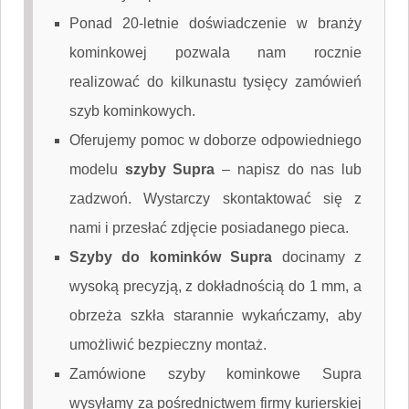
Ponad 20-letnie doświadczenie w branży
kominkowej pozwala nam rocznie
realizować do kilkunastu tysięcy zamówień
szyb kominkowych.
Oferujemy pomoc w doborze odpowiedniego
modelu
szyby Supra
–
napisz do nas
lub
zadzwoń. Wystarczy skontaktować się z
nami i przesłać zdjęcie posiadanego pieca.
Szyby do kominków Supra
docinamy z
wysoką precyzją, z dokładnością do 1 mm, a
obrzeża szkła starannie wykańczamy, aby
umożliwić bezpieczny montaż.
Zamówione szyby kominkowe Supra
wysyłamy za pośrednictwem firmy kurierskiej