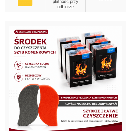
płatność przy
odbiorze