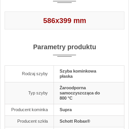
586x399 mm
Parametry produktu
Szyba kominkowa
Rodzaj szyby
płaska
Żaroodporna
Typ szyby
samoczyszcząca do
800 °C
Producent kominka
Supra
Producent szkła
Schott Robax®