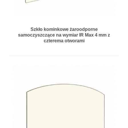
Szkło kominkowe żaroodporne
samoczyszczące na wymiar IR Max 4 mm z
czterema otworami