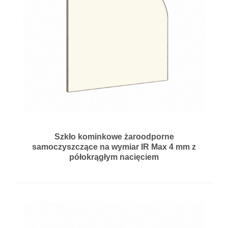
Szkło kominkowe żaroodporne
samoczyszczące na wymiar IR Max 4 mm z
półokrągłym nacięciem