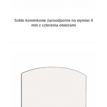
Szkło kominkowe żaroodporne na wymiar 4
mm z czterema otworami