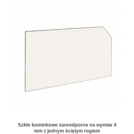
Szkło kominkowe żaroodporne na wymiar 4
mm z jednym ściętym rogiem