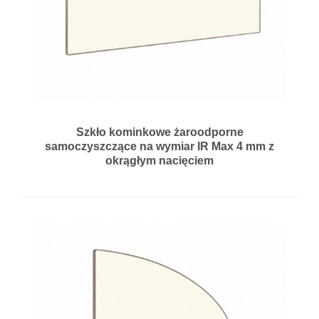
Szkło kominkowe żaroodporne
samoczyszczące na wymiar IR Max 4 mm z
okrągłym nacięciem