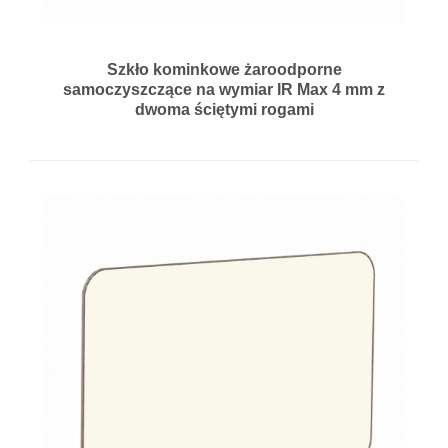
Szkło kominkowe żaroodporne
samoczyszczące na wymiar IR Max 4 mm z
dwoma ściętymi rogami