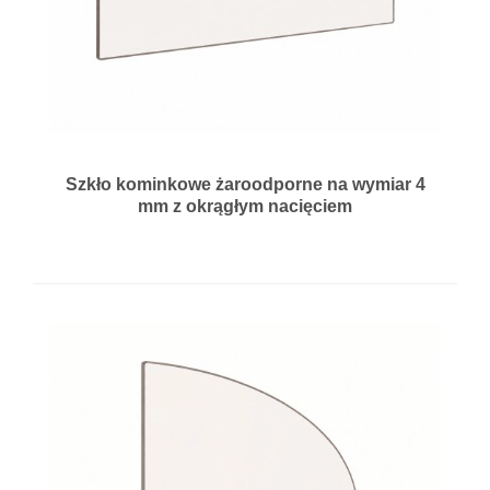
Szkło kominkowe żaroodporne na wymiar 4
mm z okrągłym nacięciem