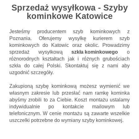
Sprzedaż wysyłkowa - Szyby
kominkowe Katowice
Jesteśmy producentem szyb kominkowych z
Poznania. Oferujemy wysyłkę kurierem szyb
kominkowych do Katowic oraz okolic. Prowadzimy
sprzedaż wysyłkową
szkła kominkowego
o
różnorodnych kształtach jak i różnych grubościach
szkła do całej Polski. Skontaktuj się z nami aby
uzgodnić szczegóły.
Zakupioną szybę kominkową możesz wymienić we
własnym zakresie lub przesłać nam ramkę kominka
abyśmy zrobili to za Ciebie. Koszt montażu ustalamy
indywidualnie po kontakcie mailowym lub
telefonicznym. W cenie montażu są zawarte wszelkie
uszczelki potrzebne do wymiany szyby kominkowej.