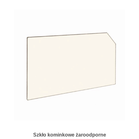
Szkło kominkowe żaroodporne