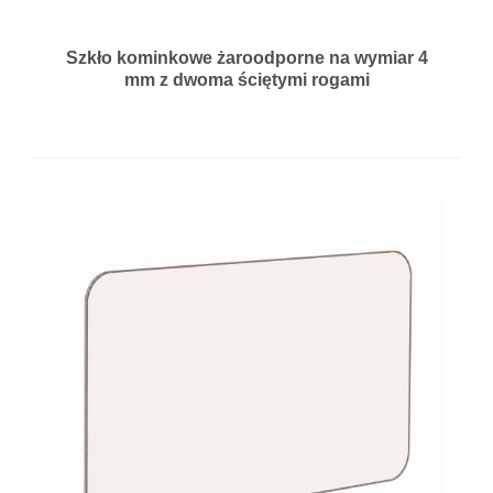
Szkło kominkowe żaroodporne na wymiar 4
mm z dwoma ściętymi rogami