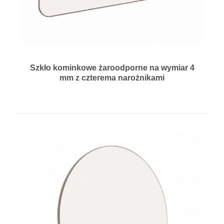
Szkło kominkowe żaroodporne na wymiar 4
mm z czterema narożnikami