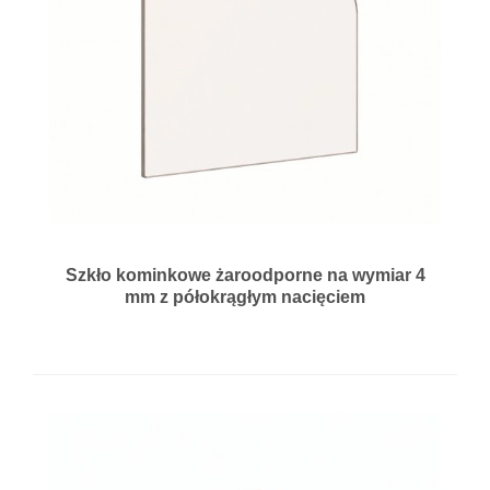
Szkło kominkowe żaroodporne na wymiar 4
mm z półokrągłym nacięciem