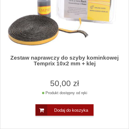
Zestaw naprawczy do szyby kominkowej
Temprix 10x2 mm + klej
50
,00
zł
Produkt dostępny od ręki
Dodaj do koszyka