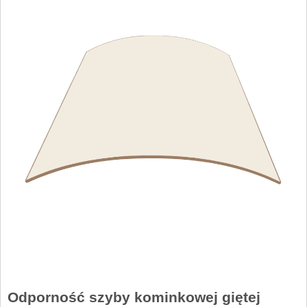
Odporność szyby kominkowej giętej