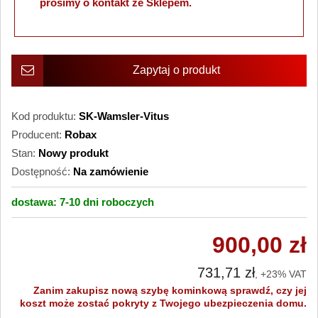
prosimy o kontakt ze Sklepem.
Zapytaj o produkt
Kod produktu:
SK-Wamsler-Vitus
Producent:
Robax
Stan:
Nowy produkt
Dostępność:
Na zamówienie
dostawa:
7-10 dni
roboczych
900,00 zł
731,71 zł
, +23% VAT
Zanim zakupisz nową szybę kominkową sprawdź, czy jej
koszt może zostać pokryty z Twojego ubezpieczenia domu.