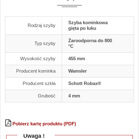
Szyba kominkowa
Rodzaj szyby
gięta po łuku
Żaroodporna do 800
Typ szyby
°C
Wysokość szyby
455 mm
Producent kominka
Wamsler
Producent szkła
Schott Robax®
Grubość
4 mm
Pobierz kartę produktu (PDF)
Uwaga !