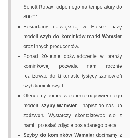
Schott Robax, odpornego na temperatury do
800°C.
Posiadamy największą w Polsce bazę
modeli
szyb do kominków marki Wamsler
oraz innych producentów.
Ponad 20-letnie doświadczenie w branży
kominkowej pozwala nam rocznie
realizować do kilkunastu tysięcy zamówień
szyb kominkowych.
Oferujemy pomoc w doborze odpowiedniego
modelu
szyby Wamsler
–
napisz do nas
lub
zadzwoń. Wystarczy skontaktować się z
nami i przesłać zdjęcie posiadanego pieca.
Szyby do kominków Wamsler
docinamy z