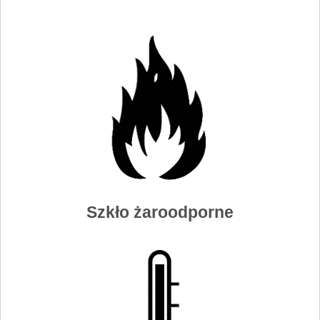
Szkło żaroodporne