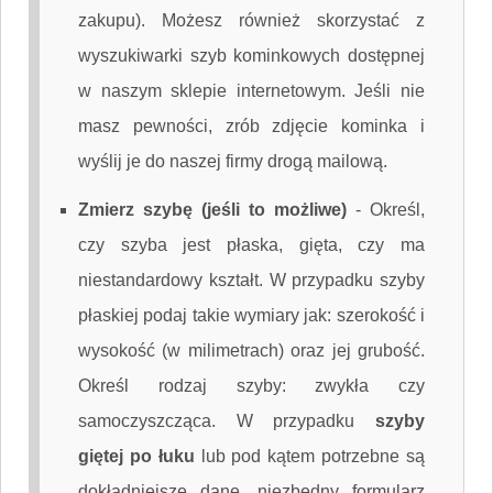
zakupu). Możesz również skorzystać z
wyszukiwarki szyb kominkowych dostępnej
w naszym sklepie internetowym. Jeśli nie
masz pewności, zrób zdjęcie kominka i
wyślij je do naszej firmy drogą mailową.
Zmierz szybę (jeśli to możliwe)
-
Określ,
czy szyba jest płaska, gięta, czy ma
niestandardowy kształt. W przypadku szyby
płaskiej podaj takie wymiary jak: szerokość i
wysokość (w milimetrach) oraz jej grubość.
Określ rodzaj szyby: zwykła czy
samoczyszcząca. W przypadku
szyby
giętej po łuku
lub pod kątem potrzebne są
dokładniejsze dane, niezbędny formularz