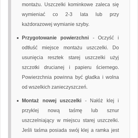
montażu. Uszczelki kominkowe zaleca się
wymieniać co 2-3 lata lub przy
każdorazowej wymianie szyby.
Przygotowanie powierzchni
-
Oczyść i
odtłuść miejsce montażu uszczelki. Do
usunięcia resztek starej uszczelki użyj
szczotki drucianej i papieru ściernego.
Powierzchnia powinna być gładka i wolna
od wszelkich zanieczyszczeń.
Montaż nowej uszczelki
-
Nałóż klej i
przyklej nową taśmę lub sznur
uszczelniający w miejscu starej uszczelki.
Jeśli taśma posiada swój klej a ramka jest