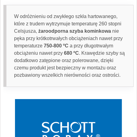
W odróżnieniu od zwykłego szkła hartowanego,
które z trudem wytrzymuje temperaturę 260 stopni
Celsjusza,
żaroodporna szyba kominkowa
nie
pęka przy krótkotrwałych obciążeniach nawet przy
temperaturze
750-800 ºC
a przy długotrwałym
obciążeniu nawet przy
680 ºC
. Krawędzie szyby są
dodatkowo zatępione oraz polerowane, dzięki
czemu produkt jest bezpieczny w montażu oraz
pozbawiony wszelkich nierówności oraz ostrości.