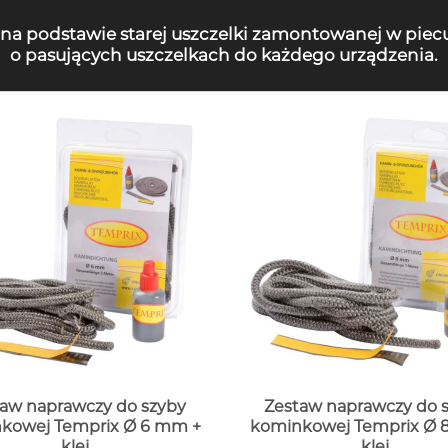
 na podstawie starej uszczelki zamontowanej w piec
o pasujących uszczelkach do każdego urządzenia.
aw naprawczy do szyby
Zestaw naprawczy do 
kowej Temprix Ø 6 mm +
kominkowej Temprix Ø 
klej
klej