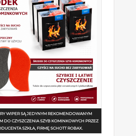
DRY WIPER SĄ JEDYNYM REKOMENDOWANYM
M DO CZYSZCZENIA SZYB KOMINKOWYCH PRZEZ
DUCENTA SZKŁA, FIRMĘ SCHOTT ROBAX.