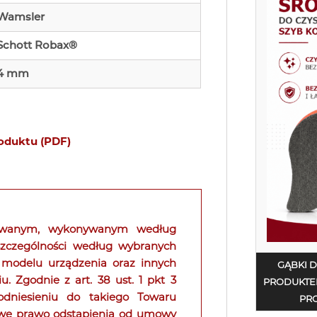
Wamsler
Schott Robax®
4 mm
roduktu (PDF)
kowanym, wykonywanym według
 szczególności według wybranych
 modelu urządzenia oraz innych
GĄBKI 
Zgodnie z art. 38 ust. 1 pkt 3
PRODUKTE
niesieniu do takiego Towaru
PRO
owe prawo odstąpienia od umowy