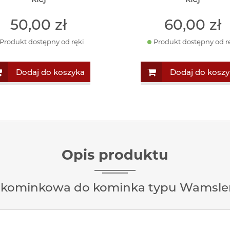
50
,00
zł
60
,00
zł
Produkt dostępny od ręki
Produkt dostępny od r
Dodaj do koszyka
Dodaj do koszy
Opis produktu
 kominkowa do kominka typu Wamsler