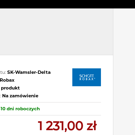
tu:
SK-Wamsler-Delta
Robax
 produkt
:
Na zamówienie
-10 dni
roboczych
1 231,00 zł