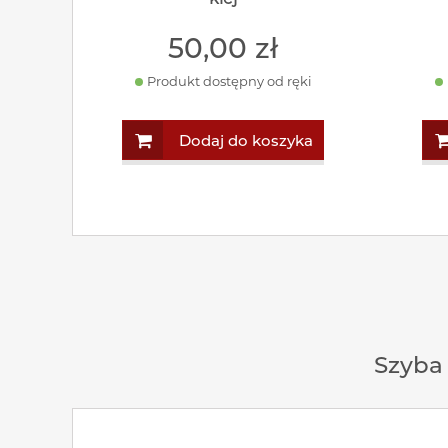
50
,00
zł
Produkt dostępny od ręki
Dodaj do koszyka
Szyba