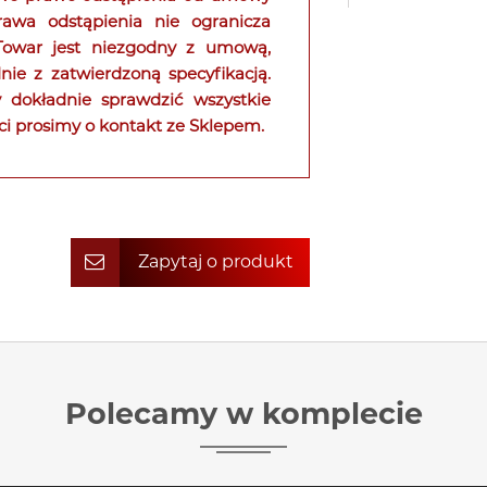
rawa odstąpienia nie ogranicza
 Towar jest niezgodny z umową,
ie z zatwierdzoną specyfikacją.
 dokładnie sprawdzić wszystkie
ci prosimy o kontakt ze Sklepem.
Zapytaj o produkt
Polecamy w komplecie