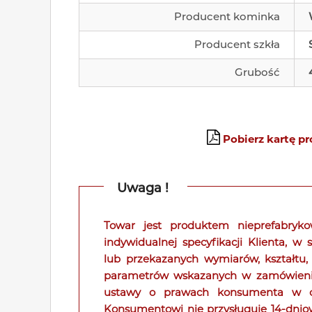
Producent kominka
Producent szkła
Grubość
Pobierz kartę p
Uwaga !
Towar jest produktem nieprefabry
indywidualnej specyfikacji Klienta, w
lub przekazanych wymiarów, kształtu,
parametrów wskazanych w zamówieniu. 
ustawy o prawach konsumenta w od
Konsumentowi nie przysługuje 14-dni