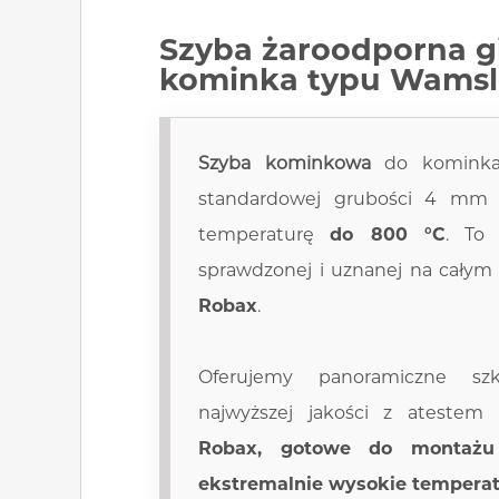
Szyba żaroodporna
g
kominka typu Wamsl
Szyba kominkowa
do komin
standardowej grubości 4 mm
temperaturę
do 800 °C
. To
sprawdzonej i uznanej na całym
Robax
.
Oferujemy panoramiczne szk
najwyższej jakości z ateste
Robax, gotowe do montażu
ekstremalnie wysokie temperat