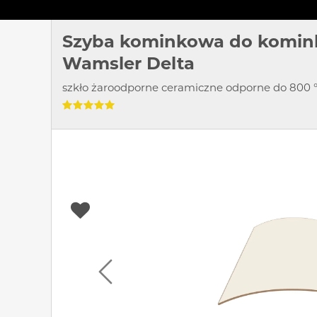
Szyba kominkowa do komin
Wamsler Delta
szkło żaroodporne ceramiczne odporne do 800 