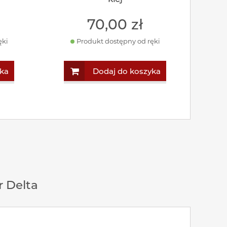
70
,00
zł
ęki
Produkt dostępny od ręki
ka
Dodaj do koszyka
 Delta