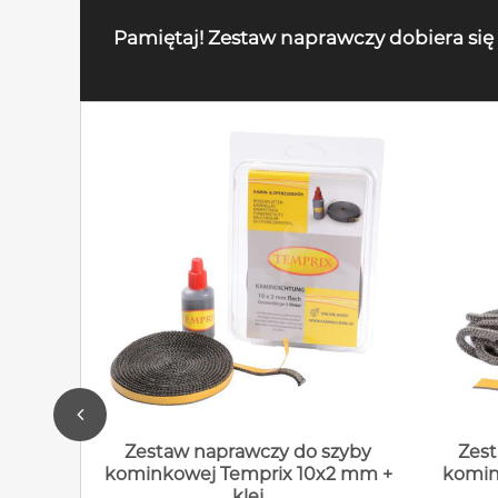
Pamiętaj! Zestaw naprawczy dobiera się
Zestaw naprawczy do szyby
Zest
kominkowej Temprix 10x2 mm +
komin
klej