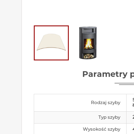
Parametry 
Rodzaj szyby
Typ szyby
Wysokość szyby