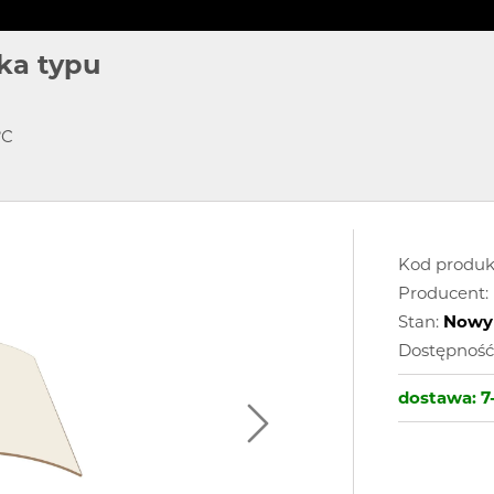
ka typu
°C
Kod produk
Producent:
Stan:
Nowy
Dostępność
dostawa:
7