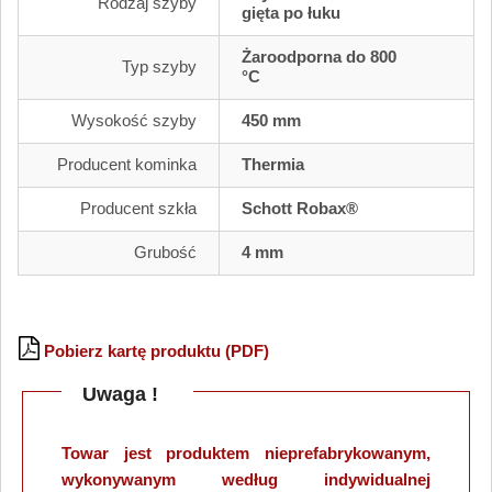
Rodzaj szyby
gięta po łuku
Żaroodporna do 800
Typ szyby
°C
Wysokość szyby
450 mm
Producent kominka
Thermia
Producent szkła
Schott Robax®
Grubość
4 mm
Pobierz kartę produktu (PDF)
Uwaga !
Towar jest produktem nieprefabrykowanym,
wykonywanym według indywidualnej