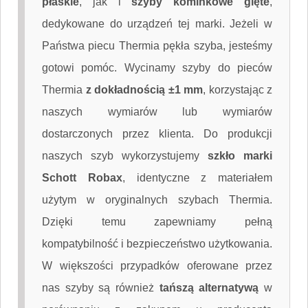
płaskie
, jak i
szyby kominkowe gięte
,
dedykowane do urządzeń tej marki. Jeżeli w
Państwa piecu Thermia pękła szyba, jesteśmy
gotowi pomóc. Wycinamy szyby do pieców
Thermia
z dokładnością ±1 mm
, korzystając z
naszych wymiarów lub wymiarów
dostarczonych przez klienta. Do produkcji
naszych szyb wykorzystujemy
szkło marki
Schott Robax
, identyczne z materiałem
użytym w oryginalnych szybach Thermia.
Dzięki temu zapewniamy pełną
kompatybilność i bezpieczeństwo użytkowania.
W większości przypadków oferowane przez
nas szyby są również
tańszą alternatywą
w