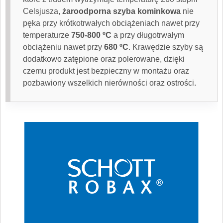
Celsjusza,
żaroodporna szyba kominkowa
nie
pęka przy krótkotrwałych obciążeniach nawet przy
temperaturze
750-800 ºC
a przy długotrwałym
obciążeniu nawet przy
680 ºC
. Krawędzie szyby są
dodatkowo zatępione oraz polerowane, dzięki
czemu produkt jest bezpieczny w montażu oraz
pozbawiony wszelkich nierówności oraz ostrości.