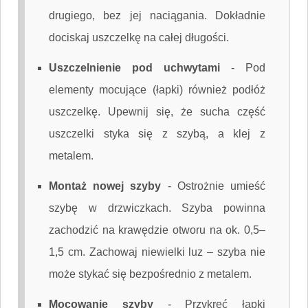
drugiego, bez jej naciągania. Dokładnie
dociskaj uszczelkę na całej długości.
Uszczelnienie pod uchwytami
-
Pod
elementy mocujące (łapki) również podłóż
uszczelkę. Upewnij się, że sucha część
uszczelki styka się z szybą, a klej z
metalem.
Montaż nowej szyby
-
Ostrożnie umieść
szybę w drzwiczkach. Szyba powinna
zachodzić na krawędzie otworu na ok. 0,5–
1,5 cm. Zachowaj niewielki luz – szyba nie
może stykać się bezpośrednio z metalem.
Mocowanie szyby
-
Przykręć łapki