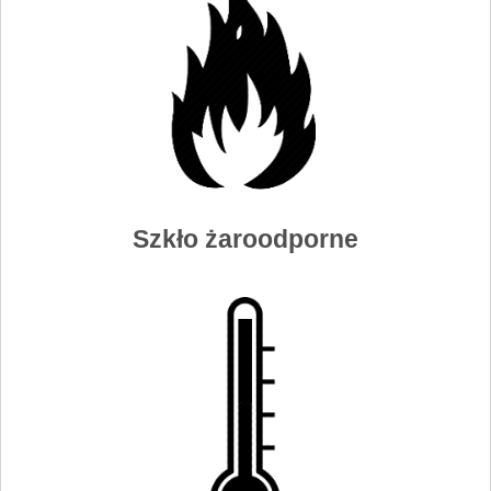
Szkło żaroodporne