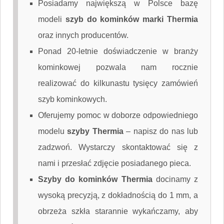
Posiadamy największą w Polsce bazę
modeli
szyb do kominków marki Thermia
oraz innych producentów.
Ponad 20-letnie doświadczenie w branży
kominkowej pozwala nam rocznie
realizować do kilkunastu tysięcy zamówień
szyb kominkowych.
Oferujemy pomoc w doborze odpowiedniego
modelu
szyby Thermia
–
napisz do nas
lub
zadzwoń. Wystarczy skontaktować się z
nami i przesłać zdjęcie posiadanego pieca.
Szyby do kominków Thermia
docinamy z
wysoką precyzją, z dokładnością do 1 mm, a
obrzeża szkła starannie wykańczamy, aby