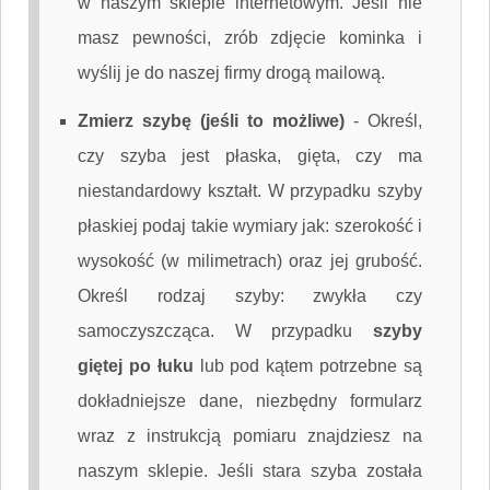
w naszym sklepie internetowym. Jeśli nie
masz pewności, zrób zdjęcie kominka i
wyślij je do naszej firmy drogą mailową.
Zmierz szybę (jeśli to możliwe)
-
Określ,
czy szyba jest płaska, gięta, czy ma
niestandardowy kształt. W przypadku szyby
płaskiej podaj takie wymiary jak: szerokość i
wysokość (w milimetrach) oraz jej grubość.
Określ rodzaj szyby: zwykła czy
samoczyszcząca. W przypadku
szyby
giętej po łuku
lub pod kątem potrzebne są
dokładniejsze dane, niezbędny formularz
wraz z instrukcją pomiaru znajdziesz na
naszym sklepie. Jeśli stara szyba została