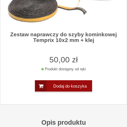
Zestaw naprawczy do szyby kominkowej
Temprix 10x2 mm + klej
50
,00
zł
Produkt dostępny od ręki
Dodaj do koszyka
Opis produktu