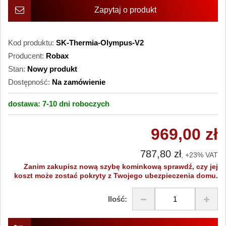
Zapytaj o produkt
Kod produktu:
SK-Thermia-Olympus-V2
Producent:
Robax
Stan:
Nowy produkt
Dostępność:
Na zamówienie
dostawa:
7-10 dni
roboczych
969,00 zł
787,80 zł
, +23% VAT
Zanim zakupisz nową szybę kominkową sprawdź, czy jej
koszt może zostać pokryty z Twojego ubezpieczenia domu.
Ilość: