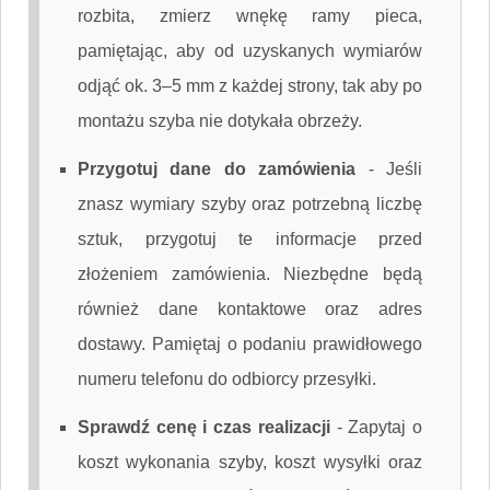
rozbita, zmierz wnękę ramy pieca,
pamiętając, aby od uzyskanych wymiarów
odjąć ok. 3–5 mm z każdej strony, tak aby po
montażu szyba nie dotykała obrzeży.
Przygotuj dane do zamówienia
-
Jeśli
znasz wymiary szyby oraz potrzebną liczbę
sztuk, przygotuj te informacje przed
złożeniem zamówienia. Niezbędne będą
również dane kontaktowe oraz adres
dostawy. Pamiętaj o podaniu prawidłowego
numeru telefonu do odbiorcy przesyłki.
Sprawdź cenę i czas realizacji
-
Zapytaj o
koszt wykonania szyby, koszt wysyłki oraz