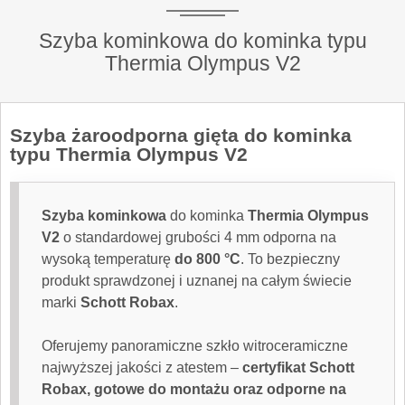
Szyba kominkowa do kominka typu
Thermia Olympus V2
Szyba żaroodporna
gięta do kominka
typu Thermia Olympus V2
Szyba kominkowa
do kominka
Thermia Olympus
V2
o standardowej grubości 4 mm odporna na
wysoką temperaturę
do 800 °C
. To bezpieczny
produkt sprawdzonej i uznanej na całym świecie
marki
Schott Robax
.
Oferujemy panoramiczne szkło witroceramiczne
najwyższej jakości z atestem –
certyfikat Schott
Robax, gotowe do montażu oraz odporne na