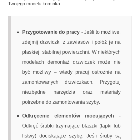
Twojego modelu kominka.
Przygotowanie do pracy
-
Jeśli to możliwe,
zdejmij drzwiczki z zawiasów i połóż je na
płaskiej, stabilnej powierzchni. W niektórych
modelach demontaż drzwiczek może nie
być możliwy – wtedy pracuj ostrożnie na
zamontowanych drzwiczkach. Przygotuj
niezbędne narzędzia oraz materiały
potrzebne do zamontowania szyby.
Odkręcenie elementów mocujących
-
Odkręć śrubki trzymające blaszki (łapki lub
listwy) dociskające szybę. Jeśli śruby są