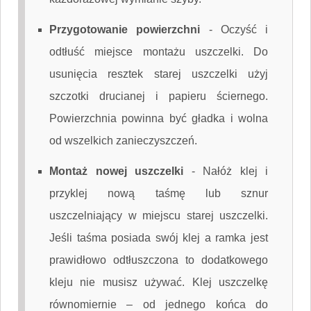
Przygotowanie powierzchni
-
Oczyść i
odtłuść miejsce montażu uszczelki. Do
usunięcia resztek starej uszczelki użyj
szczotki drucianej i papieru ściernego.
Powierzchnia powinna być gładka i wolna
od wszelkich zanieczyszczeń.
Montaż nowej uszczelki
-
Nałóż klej i
przyklej nową taśmę lub sznur
uszczelniający w miejscu starej uszczelki.
Jeśli taśma posiada swój klej a ramka jest
prawidłowo odtłuszczona to dodatkowego
kleju nie musisz używać. Klej uszczelkę
równomiernie – od jednego końca do