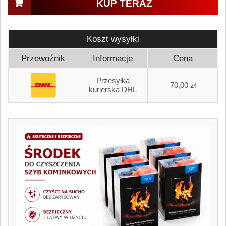
KUP TERAZ
Koszt wysyłki
Przewoźnik
Informacje
Cena
Przesyłka
70,00 zł
kurierska DHL