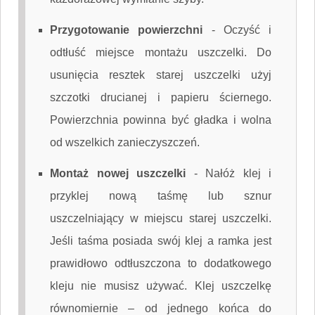
Przygotowanie powierzchni
-
Oczyść i
odtłuść miejsce montażu uszczelki. Do
usunięcia resztek starej uszczelki użyj
szczotki drucianej i papieru ściernego.
Powierzchnia powinna być gładka i wolna
od wszelkich zanieczyszczeń.
Montaż nowej uszczelki
-
Nałóż klej i
przyklej nową taśmę lub sznur
uszczelniający w miejscu starej uszczelki.
Jeśli taśma posiada swój klej a ramka jest
prawidłowo odtłuszczona to dodatkowego
kleju nie musisz używać. Klej uszczelkę
równomiernie – od jednego końca do