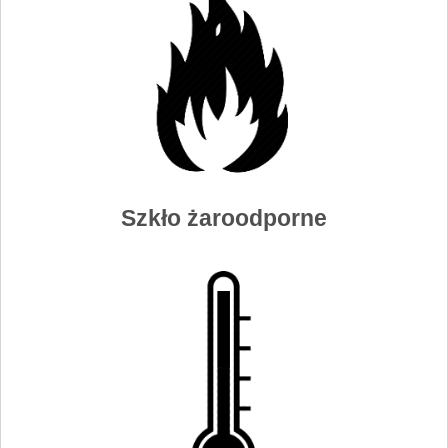
Szkło żaroodporne