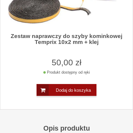
Zestaw naprawczy do szyby kominkowej
Temprix 10x2 mm + klej
50
,00
zł
Produkt dostępny od ręki
Dodaj do koszyka
Opis produktu