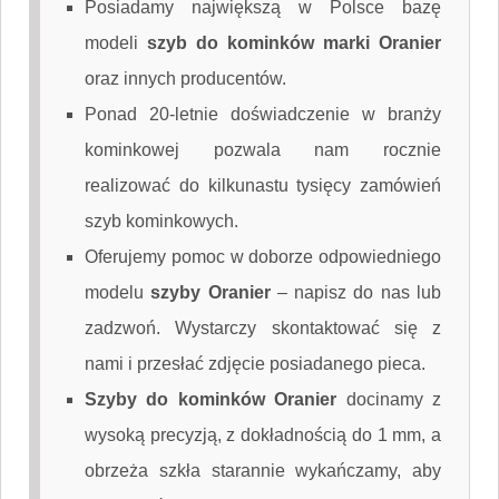
Posiadamy największą w Polsce bazę
modeli
szyb do kominków marki Oranier
oraz innych producentów.
Ponad 20-letnie doświadczenie w branży
kominkowej pozwala nam rocznie
realizować do kilkunastu tysięcy zamówień
szyb kominkowych.
Oferujemy pomoc w doborze odpowiedniego
modelu
szyby Oranier
–
napisz do nas
lub
zadzwoń. Wystarczy skontaktować się z
nami i przesłać zdjęcie posiadanego pieca.
Szyby do kominków Oranier
docinamy z
wysoką precyzją, z dokładnością do 1 mm, a
obrzeża szkła starannie wykańczamy, aby