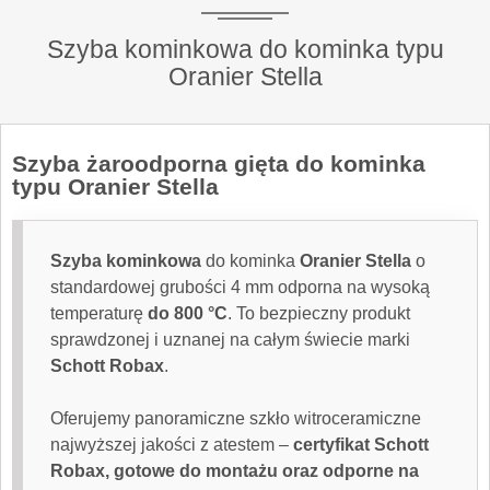
Szyba kominkowa do kominka typu
Oranier Stella
Szyba żaroodporna
gięta do kominka
typu Oranier Stella
Szyba kominkowa
do kominka
Oranier Stella
o
standardowej grubości 4 mm odporna na wysoką
temperaturę
do 800 °C
. To bezpieczny produkt
sprawdzonej i uznanej na całym świecie marki
Schott Robax
.
Oferujemy panoramiczne szkło witroceramiczne
najwyższej jakości z atestem –
certyfikat Schott
Robax, gotowe do montażu oraz odporne na