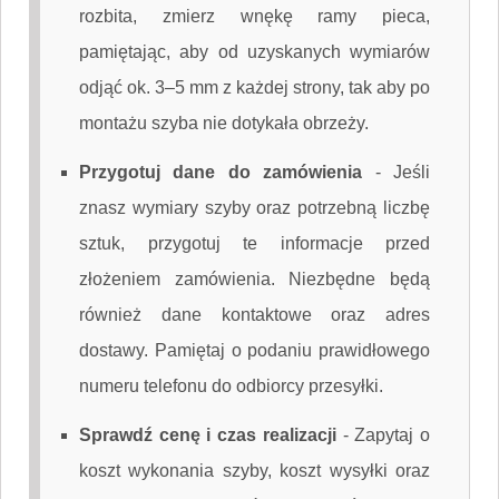
rozbita, zmierz wnękę ramy pieca,
pamiętając, aby od uzyskanych wymiarów
odjąć ok. 3–5 mm z każdej strony, tak aby po
montażu szyba nie dotykała obrzeży.
Przygotuj dane do zamówienia
-
Jeśli
znasz wymiary szyby oraz potrzebną liczbę
sztuk, przygotuj te informacje przed
złożeniem zamówienia. Niezbędne będą
również dane kontaktowe oraz adres
dostawy. Pamiętaj o podaniu prawidłowego
numeru telefonu do odbiorcy przesyłki.
Sprawdź cenę i czas realizacji
-
Zapytaj o
koszt wykonania szyby, koszt wysyłki oraz