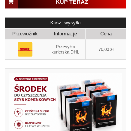
KUP TERAZ
Koszt wysyłki
Przewoźnik
Informacje
Cena
Przesyłka
70,00 zł
kurierska DHL