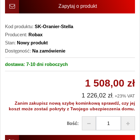
Zapytaj o produkt
Kod produktu:
SK-Oranier-Stella
Producent:
Robax
Stan:
Nowy produkt
Dostępność:
Na zamówienie
dostawa:
7-10 dni
roboczych
1 508,00 zł
1 226,02 zł
, +23% VAT
Zanim zakupisz nową szybę kominkową sprawdź, czy jej
koszt może zostać pokryty z Twojego ubezpieczenia domu.
Ilość: