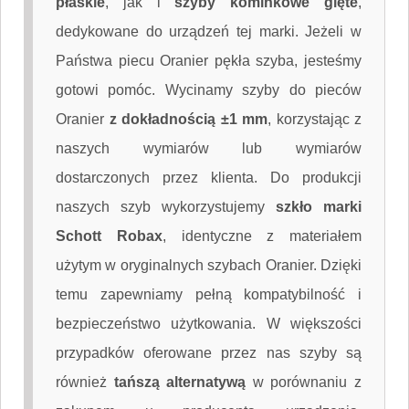
płaskie
, jak i
szyby kominkowe gięte
,
dedykowane do urządzeń tej marki. Jeżeli w
Państwa piecu Oranier pękła szyba, jesteśmy
gotowi pomóc. Wycinamy szyby do pieców
Oranier
z dokładnością ±1 mm
, korzystając z
naszych wymiarów lub wymiarów
dostarczonych przez klienta. Do produkcji
naszych szyb wykorzystujemy
szkło marki
Schott Robax
, identyczne z materiałem
użytym w oryginalnych szybach Oranier. Dzięki
temu zapewniamy pełną kompatybilność i
bezpieczeństwo użytkowania. W większości
przypadków oferowane przez nas szyby są
również
tańszą alternatywą
w porównaniu z