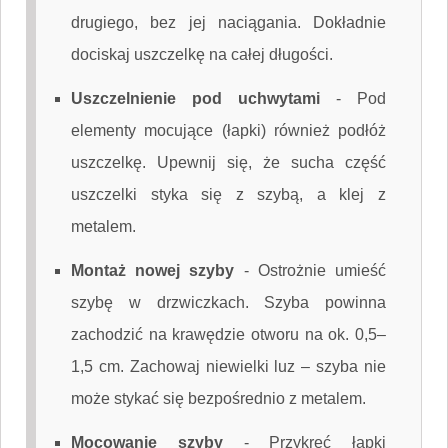
drugiego, bez jej naciągania. Dokładnie
dociskaj uszczelkę na całej długości.
Uszczelnienie pod uchwytami
-
Pod
elementy mocujące (łapki) również podłóż
uszczelkę. Upewnij się, że sucha część
uszczelki styka się z szybą, a klej z
metalem.
Montaż nowej szyby
-
Ostrożnie umieść
szybę w drzwiczkach. Szyba powinna
zachodzić na krawędzie otworu na ok. 0,5–
1,5 cm. Zachowaj niewielki luz – szyba nie
może stykać się bezpośrednio z metalem.
Mocowanie szyby
-
Przykręć łapki