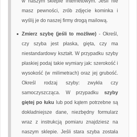
w naszym sklepie internetowym. Jeśli nie
masz pewności, zrób zdjęcie kominka i
wyślij je do naszej firmy drogą mailową.
Zmierz szybę (jeśli to możliwe)
-
Określ,
czy szyba jest płaska, gięta, czy ma
niestandardowy kształt. W przypadku szyby
płaskiej podaj takie wymiary jak: szerokość i
wysokość (w milimetrach) oraz jej grubość.
Określ rodzaj szyby: zwykła czy
samoczyszcząca. W przypadku
szyby
giętej po łuku
lub pod kątem potrzebne są
dokładniejsze dane, niezbędny formularz
wraz z instrukcją pomiaru znajdziesz na
naszym sklepie. Jeśli stara szyba została