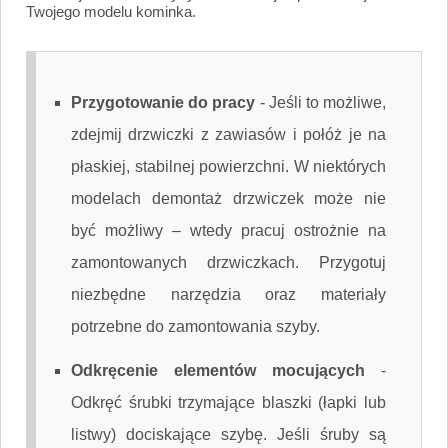
Twojego modelu kominka.
Przygotowanie do pracy
-
Jeśli to możliwe,
zdejmij drzwiczki z zawiasów i połóż je na
płaskiej, stabilnej powierzchni. W niektórych
modelach demontaż drzwiczek może nie
być możliwy – wtedy pracuj ostrożnie na
zamontowanych drzwiczkach. Przygotuj
niezbędne narzędzia oraz materiały
potrzebne do zamontowania szyby.
Odkręcenie elementów mocujących
-
Odkręć śrubki trzymające blaszki (łapki lub
listwy) dociskające szybę. Jeśli śruby są