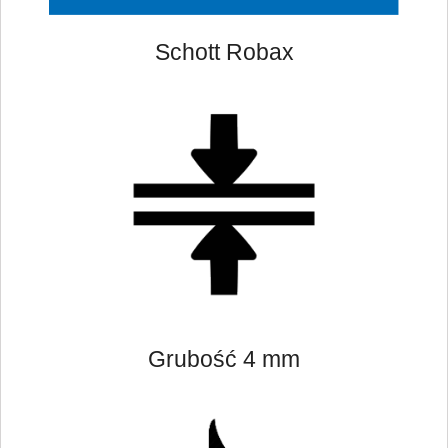
Schott Robax
Grubość 4 mm