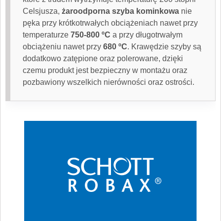
Celsjusza,
żaroodporna szyba kominkowa
nie
pęka przy krótkotrwałych obciążeniach nawet przy
temperaturze
750-800 ºC
a przy długotrwałym
obciążeniu nawet przy
680 ºC
. Krawędzie szyby są
dodatkowo zatępione oraz polerowane, dzięki
czemu produkt jest bezpieczny w montażu oraz
pozbawiony wszelkich nierówności oraz ostrości.