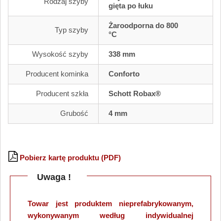
Rodzaj szyby
gięta po łuku
Żaroodporna do 800
Typ szyby
°C
Wysokość szyby
338 mm
Producent kominka
Conforto
Producent szkła
Schott Robax®
Grubość
4 mm
Pobierz kartę produktu (PDF)
Uwaga !
Towar jest produktem nieprefabrykowanym,
wykonywanym według indywidualnej