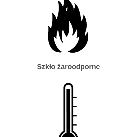
Szkło żaroodporne