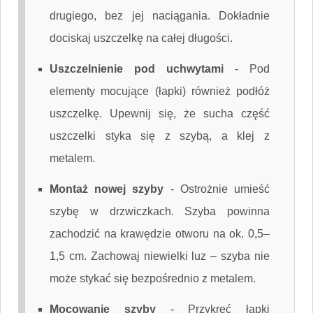
drugiego, bez jej naciągania. Dokładnie
dociskaj uszczelkę na całej długości.
Uszczelnienie pod uchwytami
-
Pod
elementy mocujące (łapki) również podłóż
uszczelkę. Upewnij się, że sucha część
uszczelki styka się z szybą, a klej z
metalem.
Montaż nowej szyby
-
Ostrożnie umieść
szybę w drzwiczkach. Szyba powinna
zachodzić na krawędzie otworu na ok. 0,5–
1,5 cm. Zachowaj niewielki luz – szyba nie
może stykać się bezpośrednio z metalem.
Mocowanie szyby
-
Przykręć łapki