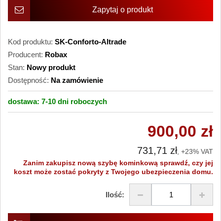
Zapytaj o produkt
Kod produktu:
SK-Conforto-Altrade
Producent:
Robax
Stan:
Nowy produkt
Dostępność:
Na zamówienie
dostawa:
7-10 dni
roboczych
900,00 zł
731,71 zł
, +23% VAT
Zanim zakupisz nową szybę kominkową sprawdź, czy jej
koszt może zostać pokryty z Twojego ubezpieczenia domu.
Ilość: