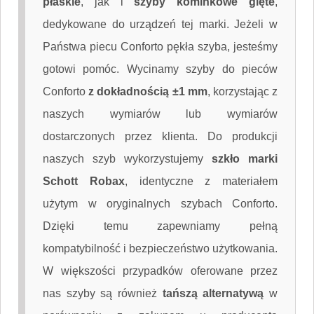
płaskie
, jak i
szyby kominkowe gięte
,
dedykowane do urządzeń tej marki. Jeżeli w
Państwa piecu Conforto pękła szyba, jesteśmy
gotowi pomóc. Wycinamy szyby do pieców
Conforto
z dokładnością ±1 mm
, korzystając z
naszych wymiarów lub wymiarów
dostarczonych przez klienta. Do produkcji
naszych szyb wykorzystujemy
szkło marki
Schott Robax
, identyczne z materiałem
użytym w oryginalnych szybach Conforto.
Dzięki temu zapewniamy pełną
kompatybilność i bezpieczeństwo użytkowania.
W większości przypadków oferowane przez
nas szyby są również
tańszą alternatywą
w