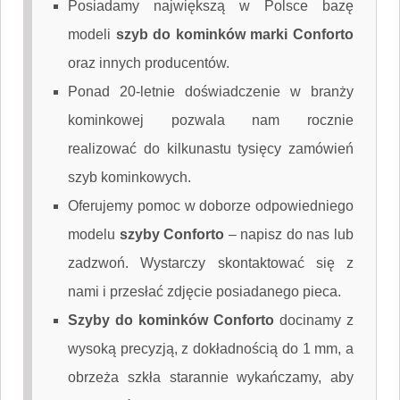
Posiadamy największą w Polsce bazę
modeli
szyb do kominków marki Conforto
oraz innych producentów.
Ponad 20-letnie doświadczenie w branży
kominkowej pozwala nam rocznie
realizować do kilkunastu tysięcy zamówień
szyb kominkowych.
Oferujemy pomoc w doborze odpowiedniego
modelu
szyby Conforto
–
napisz do nas
lub
zadzwoń. Wystarczy skontaktować się z
nami i przesłać zdjęcie posiadanego pieca.
Szyby do kominków Conforto
docinamy z
wysoką precyzją, z dokładnością do 1 mm, a
obrzeża szkła starannie wykańczamy, aby