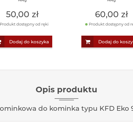
50
,00
zł
60
,00
zł
Produkt dostępny od ręki
Produkt dostępny od r
Dodaj do koszyka
Dodaj do koszy
Opis produktu
kominkowa do kominka typu KFD Eko 