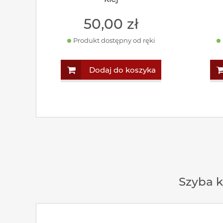
50
,00
zł
Produkt dostępny od ręki
Dodaj do koszyka
Szyba 