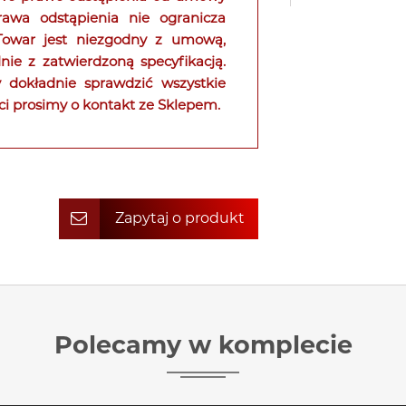
rawa odstąpienia nie ogranicza
 Towar jest niezgodny z umową,
ie z zatwierdzoną specyfikacją.
 dokładnie sprawdzić wszystkie
ci prosimy o kontakt ze Sklepem.
Zapytaj o produkt
Polecamy w komplecie