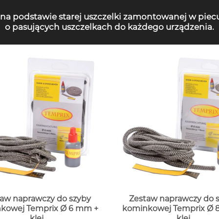
 na podstawie starej uszczelki zamontowanej w piec
o pasujących uszczelkach do każdego urządzenia.
aw naprawczy do szyby
Zestaw naprawczy do 
kowej Temprix Ø 6 mm +
kominkowej Temprix Ø 
klej
klej