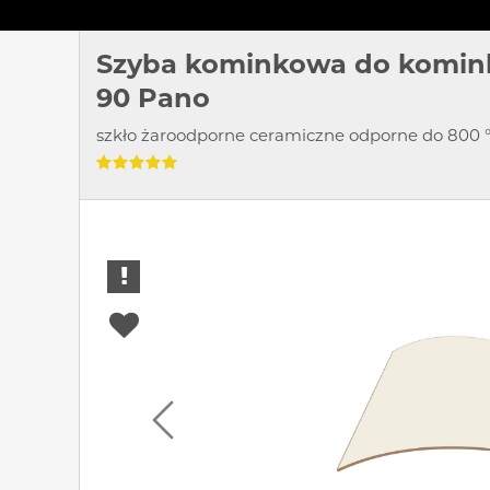
Szyba kominkowa do komin
90 Pano
szkło żaroodporne ceramiczne odporne do 800 