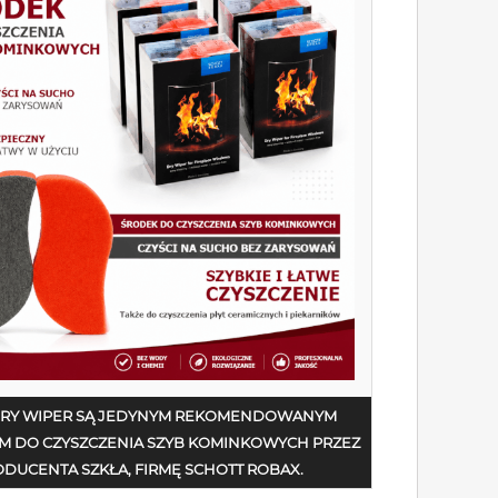
DRY WIPER SĄ JEDYNYM REKOMENDOWANYM
M DO CZYSZCZENIA SZYB KOMINKOWYCH PRZEZ
DUCENTA SZKŁA, FIRMĘ SCHOTT ROBAX.