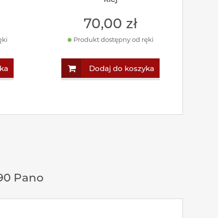
70
,00
zł
ęki
Produkt dostępny od ręki
ka
Dodaj do koszyka
90 Pano