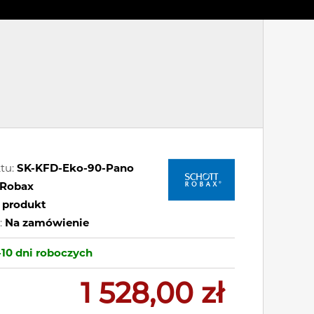
tu:
SK-KFD-Eko-90-Pano
Robax
 produkt
:
Na zamówienie
-10 dni
roboczych
1 528,00 zł