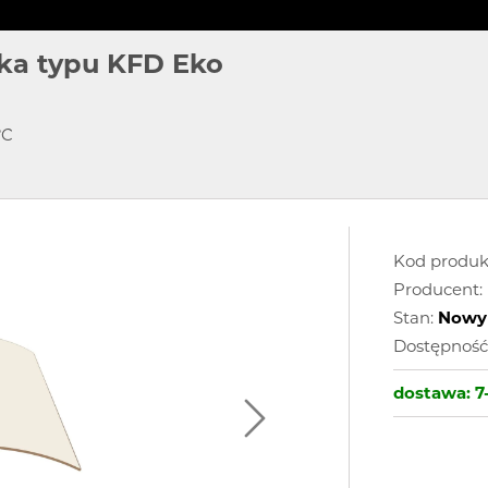
ka typu KFD Eko
°C
Kod produk
Producent:
Stan:
Nowy
Dostępność
dostawa:
7