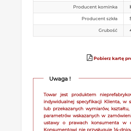
Producent kominka
Producent szkła
Grubość
Pobierz kartę p
Uwaga !
Towar jest produktem nieprefabry
indywidualnej specyfikacji Klienta, w
lub przekazanych wymiarów, kształtu,
parametrów wskazanych w zamówieniu. 
ustawy o prawach konsumenta w od
Konsumentowi nie przysługuje 14-dni