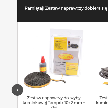
Pamiętaj! Zestaw naprawczy dobiera się
Zestaw naprawczy do szyby
Zest
kominkowej Temprix 10x2 mm +
komin
klej