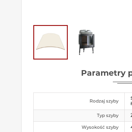
Parametry 
Rodzaj szyby
Typ szyby
Wysokość szyby