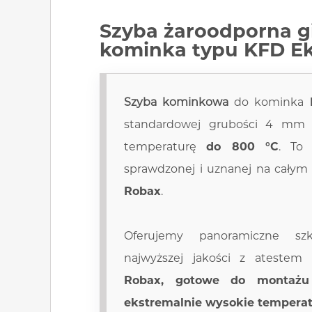
Szyba żaroodporna
g
kominka typu KFD E
Szyba kominkowa
do kominka
standardowej grubości 4 mm
temperaturę
do 800 °C
. To
sprawdzonej i uznanej na całym
Robax
.
Oferujemy panoramiczne szk
najwyższej jakości z ateste
Robax, gotowe do montażu
ekstremalnie wysokie temperat