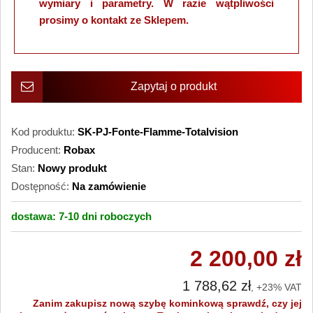
wymiary i parametry. W razie wątpliwości
prosimy o kontakt ze Sklepem.
Zapytaj o produkt
Kod produktu:
SK-PJ-Fonte-Flamme-Totalvision
Producent:
Robax
Stan:
Nowy produkt
Dostępność:
Na zamówienie
dostawa:
7-10 dni
roboczych
2 200,00 zł
1 788,62 zł
, +23% VAT
Zanim zakupisz nową szybę kominkową sprawdź, czy jej