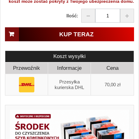
koszt może zostać pokryty z Twojego ubezpieczenia domu.
Ilość:
KUP TERAZ
Koszt wysyłki
Przewoźnik
Informacje
Cena
Przesyłka
70,00 zł
kurierska DHL