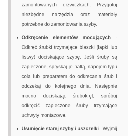
zamontowanych drzwiczkach. Przygotuj
niezbędne narzędzia oraz materiały
potrzebne do zamontowania szyby.
Odkręcenie elementów mocujących
-
Odkręć śrubki trzymające blaszki (łapki lub
listwy) dociskające szybę. Jeśli śruby są
zapieczone, spryskaj je naftą, napojem typu
cola lub preparatem do odkręcania śrub i
odczekaj do kolejnego dnia. Następnie
mocno dociskając śrubokręt, spróbuj
odkręcić zapieczone śruby trzymające
uchwyty montażowe.
Usunięcie starej szyby i uszczelki
-
Wyjmij