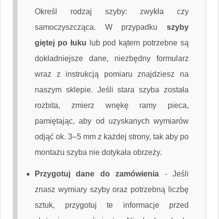
Określ rodzaj szyby: zwykła czy
samoczyszcząca. W przypadku
szyby
giętej po łuku
lub pod kątem potrzebne są
dokładniejsze dane, niezbędny formularz
wraz z instrukcją pomiaru znajdziesz na
naszym sklepie. Jeśli stara szyba została
rozbita, zmierz wnękę ramy pieca,
pamiętając, aby od uzyskanych wymiarów
odjąć ok. 3–5 mm z każdej strony, tak aby po
montażu szyba nie dotykała obrzeży.
Przygotuj dane do zamówienia
-
Jeśli
znasz wymiary szyby oraz potrzebną liczbę
sztuk, przygotuj te informacje przed