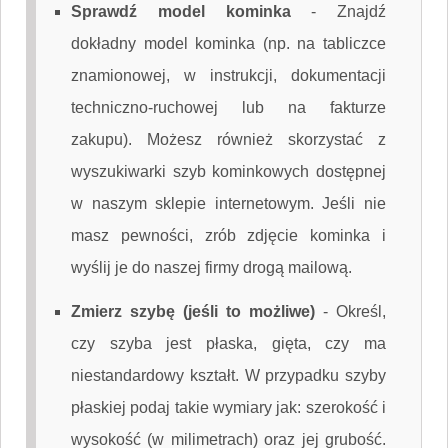
Sprawdź model kominka
-
Znajdź
dokładny model kominka (np. na tabliczce
znamionowej, w instrukcji, dokumentacji
techniczno-ruchowej lub na fakturze
zakupu). Możesz również skorzystać z
wyszukiwarki szyb kominkowych dostępnej
w naszym sklepie internetowym. Jeśli nie
masz pewności, zrób zdjęcie kominka i
wyślij je do naszej firmy drogą mailową.
Zmierz szybę (jeśli to możliwe)
-
Określ,
czy szyba jest płaska, gięta, czy ma
niestandardowy kształt. W przypadku szyby
płaskiej podaj takie wymiary jak: szerokość i
wysokość (w milimetrach) oraz jej grubość.