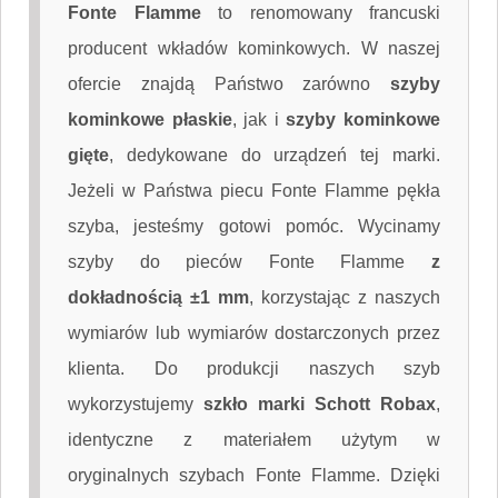
Fonte Flamme
to renomowany francuski
producent wkładów kominkowych. W naszej
ofercie znajdą Państwo zarówno
szyby
kominkowe płaskie
, jak i
szyby kominkowe
gięte
, dedykowane do urządzeń tej marki.
Jeżeli w Państwa piecu Fonte Flamme pękła
szyba, jesteśmy gotowi pomóc. Wycinamy
szyby do pieców Fonte Flamme
z
dokładnością ±1 mm
, korzystając z naszych
wymiarów lub wymiarów dostarczonych przez
klienta. Do produkcji naszych szyb
wykorzystujemy
szkło marki Schott Robax
,
identyczne z materiałem użytym w
oryginalnych szybach Fonte Flamme. Dzięki