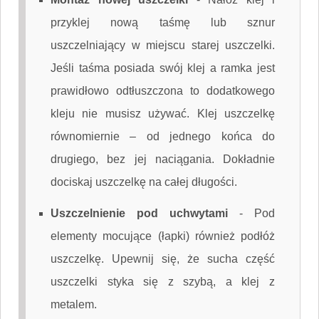
przyklej nową taśmę lub sznur
uszczelniający w miejscu starej uszczelki.
Jeśli taśma posiada swój klej a ramka jest
prawidłowo odtłuszczona to dodatkowego
kleju nie musisz używać. Klej uszczelkę
równomiernie – od jednego końca do
drugiego, bez jej naciągania. Dokładnie
dociskaj uszczelkę na całej długości.
Uszczelnienie pod uchwytami
-
Pod
elementy mocujące (łapki) również podłóż
uszczelkę. Upewnij się, że sucha część
uszczelki styka się z szybą, a klej z
metalem.