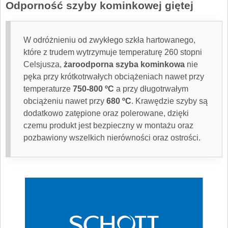
Odporność szyby kominkowej giętej
W odróżnieniu od zwykłego szkła hartowanego,
które z trudem wytrzymuje temperaturę 260 stopni
Celsjusza,
żaroodporna szyba kominkowa
nie
pęka przy krótkotrwałych obciążeniach nawet przy
temperaturze
750-800 ºC
a przy długotrwałym
obciążeniu nawet przy
680 ºC
. Krawędzie szyby są
dodatkowo zatępione oraz polerowane, dzięki
czemu produkt jest bezpieczny w montażu oraz
pozbawiony wszelkich nierówności oraz ostrości.