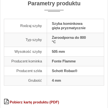
Parametry produktu
Szyba kominkowa
Rodzaj szyby
gięta pryzmatycznie
Żaroodporna do 800
Typ szyby
°C
Wysokość szyby
505 mm
Producent kominka
Fonte Flamme
Producent szkła
Schott Robax®
Grubość
4 mm
Pobierz kartę produktu (PDF)