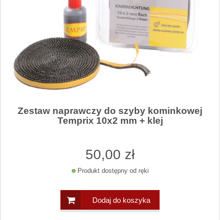
Zestaw naprawczy do szyby kominkowej
Temprix 10x2 mm + klej
50
,00
zł
Produkt dostępny od ręki
Dodaj do koszyka