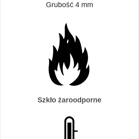
Grubość 4 mm
Szkło żaroodporne