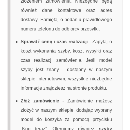
złożeniem zamówienia. Niezbędne będą
również dane kontaktowe oraz adres
dostawy. Pamiętaj o podaniu prawidłowego
numeru telefonu do odbiorcy przesyłki.
Sprawdź cenę i czas realizacji
-
Zapytaj o
koszt wykonania szyby, koszt wysyłki oraz
czas realizacji zamówienia. Jeśli model
szyby jest znany i dostępny w naszym
sklepie internetowym, wszystkie niezbędne
informacje znajdziesz na stronie produktu.
Złóż zamówienie
-
Zamówienie możesz
złożyć w naszym sklepie, dodając wybrany
model do koszyka za pomocą przycisku
„Kup teraz”. Oferujemy również
szyby