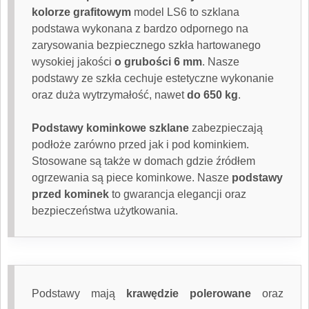
kolorze grafitowym
model LS6 to szklana
podstawa wykonana z bardzo odpornego na
zarysowania bezpiecznego szkła hartowanego
wysokiej jakości
o grubości 6 mm
. Nasze
podstawy ze szkła cechuje estetyczne wykonanie
oraz duża wytrzymałość, nawet
do 650 kg
.
Podstawy kominkowe szklane
zabezpieczają
podłoże zarówno przed jak i pod kominkiem.
Stosowane są także w domach gdzie źródłem
ogrzewania są piece kominkowe. Nasze
podstawy
przed kominek
to gwarancja elegancji oraz
bezpieczeństwa użytkowania.
Podstawy mają
krawędzie polerowane
oraz