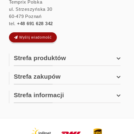
Temprix Polska
ul. Strzeszyńska 30
60-479
Poznań
tel.
+48 691 628 342
Wyślij wiadomość
Strefa produktów
Strefa zakupów
Strefa informacji