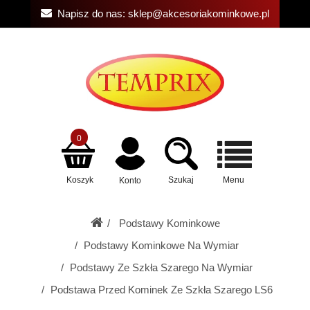
Napisz do nas:
sklep@akcesoriakominkowe.pl
0
Koszyk
Szukaj
Menu
Konto
Podstawy Kominkowe
Podstawy Kominkowe Na Wymiar
Podstawy Ze Szkła Szarego Na Wymiar
Podstawa Przed Kominek Ze Szkła Szarego LS6