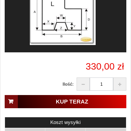
330,00 zł
Ilość:
KUP TERAZ
Koszt wysyłki