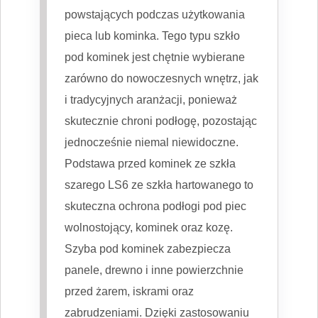
powstających podczas użytkowania
pieca lub kominka. Tego typu szkło
pod kominek jest chętnie wybierane
zarówno do nowoczesnych wnętrz, jak
i tradycyjnych aranżacji, ponieważ
skutecznie chroni podłogę, pozostając
jednocześnie niemal niewidoczne.
Podstawa przed kominek ze szkła
szarego LS6 ze szkła hartowanego to
skuteczna ochrona podłogi pod piec
wolnostojący, kominek oraz kozę.
Szyba pod kominek zabezpiecza
panele, drewno i inne powierzchnie
przed żarem, iskrami oraz
zabrudzeniami. Dzięki zastosowaniu