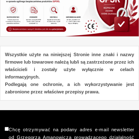
Wszystkie użyte na niniejszej Stronie inne znaki i nazwy
firmowe lub towarowe należą lub/i są zastrzeżone przez ich
właścicieli i zostały użyte wyłącznie w celach
informacyjnych.
Podlegają one ochronie, a ich wykorzystywanie jest
zabronione przez właściwe przepisy prawa.
Chcę otrzymywać na podany adres e-mail newsletter
od Grzegorza Amanowicza prowadzącego działalność