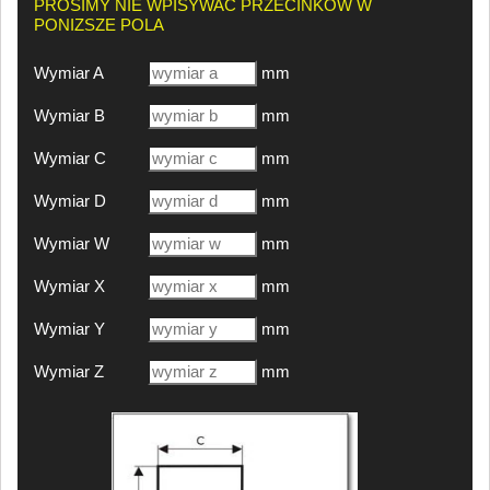
PROSIMY NIE WPISYWAĆ PRZECINKÓW W
PONIZSZE POLA
Wymiar A
mm
Wymiar B
mm
Wymiar C
mm
Wymiar D
mm
Wymiar W
mm
Wymiar X
mm
Wymiar Y
mm
Wymiar Z
mm