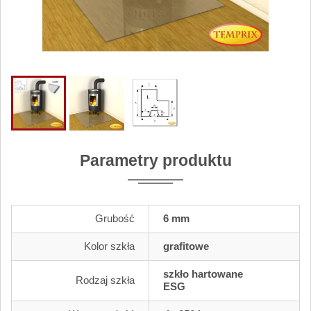
Parametry produktu
Grubość
6 mm
Kolor szkła
grafitowe
szkło hartowane
Rodzaj szkła
ESG