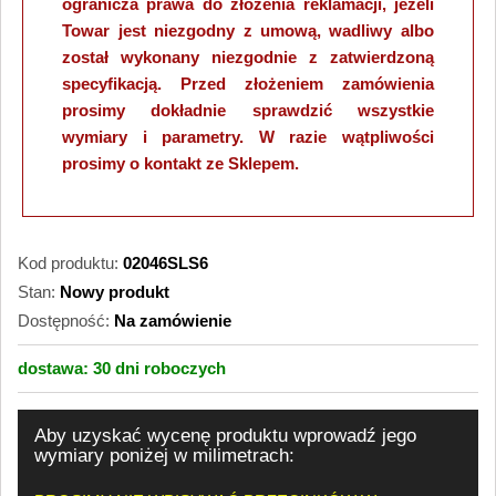
ogranicza prawa do złożenia reklamacji, jeżeli
Towar jest niezgodny z umową, wadliwy albo
został wykonany niezgodnie z zatwierdzoną
specyfikacją. Przed złożeniem zamówienia
prosimy dokładnie sprawdzić wszystkie
wymiary i parametry. W razie wątpliwości
prosimy o kontakt ze Sklepem.
Kod produktu:
02046SLS6
Stan:
Nowy produkt
Dostępność:
Na zamówienie
dostawa:
30 dni
roboczych
Aby uzyskać wycenę produktu wprowadź jego
wymiary poniżej w milimetrach: