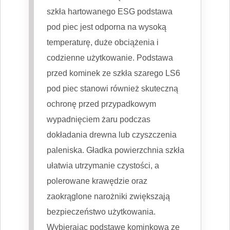
szkła hartowanego ESG podstawa
pod piec jest odporna na wysoką
temperaturę, duże obciążenia i
codzienne użytkowanie. Podstawa
przed kominek ze szkła szarego LS6
pod piec stanowi również skuteczną
ochronę przed przypadkowym
wypadnięciem żaru podczas
dokładania drewna lub czyszczenia
paleniska. Gładka powierzchnia szkła
ułatwia utrzymanie czystości, a
polerowane krawędzie oraz
zaokrąglone narożniki zwiększają
bezpieczeństwo użytkowania.
Wybierając podstawę kominkową ze