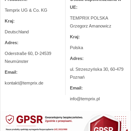
UE:
Temprix UG & Co. KG
TEMPRIX POLSKA
Kraj:
Grzegorz Amanowicz
Deutschland
Kraj:
Adres:
Polska
Oderstraße 60, D-24539
Adres:
Neumünster
ul. Strzeszyńska 30, 60-479
Email:
Poznań
kontakt@temprix.de
Email:
info@temprix.pl