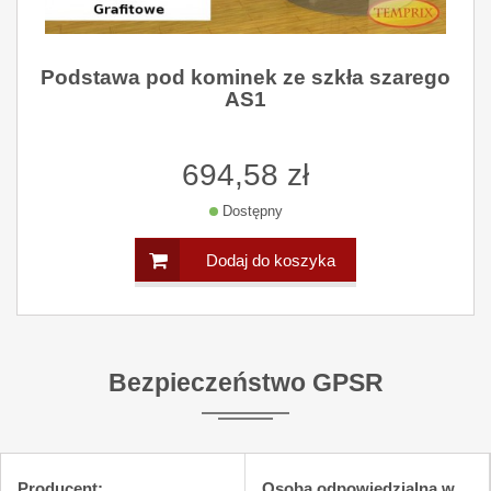
Podstawa pod kominek ze szkła szarego
AS1
694,58 zł
Dostępny
Dodaj do koszyka
Bezpieczeństwo GPSR
Producent:
Osoba odpowiedzialna w