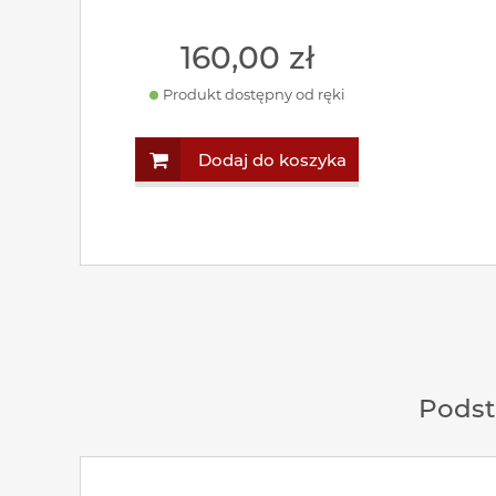
160
,00
zł
Produkt dostępny od ręki
Dodaj do koszyka
Podst