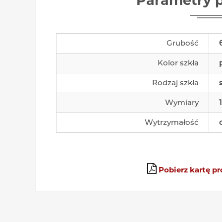
Parametry 
Grubość
Kolor szkła
Rodzaj szkła
Wymiary
Wytrzymałość
Pobierz kartę p