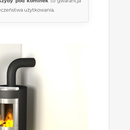
szyby pod kominek
to gwarancja
ieczeństwa użytkowania.