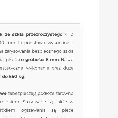
k
ze szkła przezroczystego
K1 o
200 mm to podstawa wykonana z
a zarysowania bezpiecznego szkła
ej jakości
o grubości 6 mm
. Nasze
estetyczne wykonanie oraz duża
t
do 650 kg
.
owe
zabezpieczają podłoże zarówno
ominkiem. Stosowane są także w
ródłem ogrzewania są piece