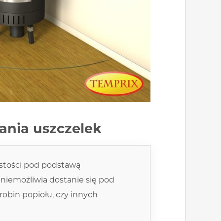
ania uszczelek
stości pod podstawą
 uniemożliwia dostanie się pod
obin popiołu, czy innych