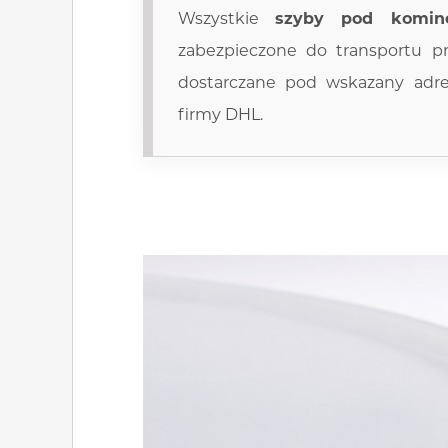
Wszystkie
szyby pod komin
zabezpieczone do transportu p
dostarczane pod wskazany adr
firmy DHL.