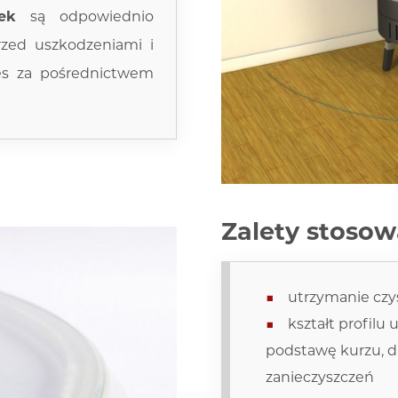
ek
są odpowiednio
rzed uszkodzeniami i
es za pośrednictwem
Zalety stosow
utrzymanie czy
kształt profilu
podstawę kurzu, dr
zanieczyszczeń