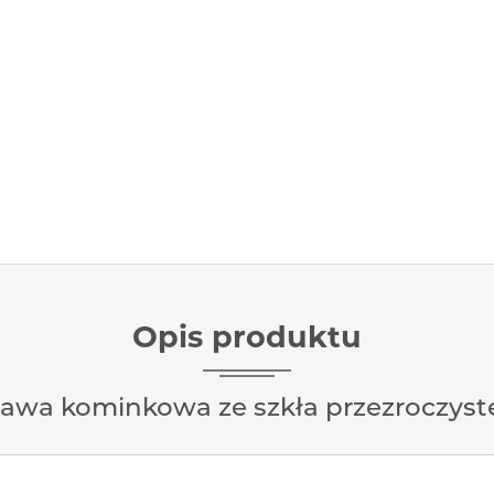
Opis produktu
awa kominkowa ze szkła przezroczyst