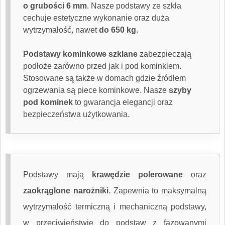
o grubości 6 mm
. Nasze podstawy ze szkła
cechuje estetyczne wykonanie oraz duża
wytrzymałość, nawet
do 650 kg
.
Podstawy kominkowe szklane
zabezpieczają
podłoże zarówno przed jak i pod kominkiem.
Stosowane są także w domach gdzie źródłem
ogrzewania są piece kominkowe. Nasze
szyby
pod kominek
to gwarancja elegancji oraz
bezpieczeństwa użytkowania.
Podstawy mają
krawędzie polerowane
oraz
zaokrąglone narożniki
. Zapewnia to maksymalną
wytrzymałość termiczną i mechaniczną podstawy,
w przeciwieństwie do podstaw z fazowanymi