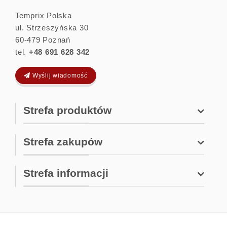
Temprix Polska
ul. Strzeszyńska 30
60-479
Poznań
tel.
+48 691 628 342
Wyślij wiadomość
Strefa produktów
Strefa zakupów
Strefa informacji