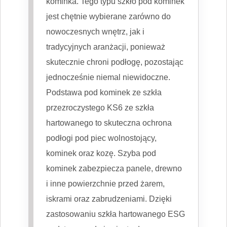
kominka. Tego typu szkło pod kominek
jest chętnie wybierane zarówno do
nowoczesnych wnętrz, jak i
tradycyjnych aranżacji, ponieważ
skutecznie chroni podłogę, pozostając
jednocześnie niemal niewidoczne.
Podstawa pod kominek ze szkła
przezroczystego KS6 ze szkła
hartowanego to skuteczna ochrona
podłogi pod piec wolnostojący,
kominek oraz kozę. Szyba pod
kominek zabezpiecza panele, drewno
i inne powierzchnie przed żarem,
iskrami oraz zabrudzeniami. Dzięki
zastosowaniu szkła hartowanego ESG