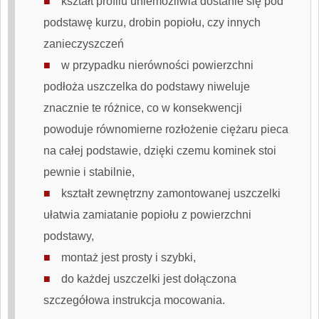
kształt profilu uniemożliwia dostanie się pod
podstawę kurzu, drobin popiołu, czy innych
zanieczyszczeń
w przypadku nierówności powierzchni
podłoża
uszczelka do podstawy
niweluje
znacznie te różnice, co w konsekwencji
powoduje równomierne rozłożenie ciężaru pieca
na całej podstawie, dzięki czemu kominek stoi
pewnie i stabilnie,
kształt zewnętrzny zamontowanej uszczelki
ułatwia zamiatanie popiołu z powierzchni
podstawy,
montaż jest prosty i szybki,
do każdej uszczelki jest dołączona
szczegółowa instrukcja mocowania.