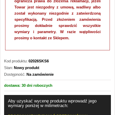
ogranicza prawa do złożenia reklamacji, jeżeli
Towar jest niezgodny z umową, wadliwy albo
został wykonany niezgodnie z zatwierdzoną
specyfikacją. Przed złożeniem zamówienia
prosimy dokładnie sprawdzić wszystkie
wymiary i parametry. W razie wątpliwości
prosimy o kontakt ze Sklepem.
Kod produktu:
02026SKS6
Stan:
Nowy produkt
Dostępność:
Na zamówienie
dostawa:
30 dni
roboczych
Aby uzyskać wycenę produktu wprowadź jego
wymiary poniżej w milimetrach: