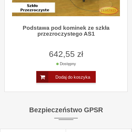
Podstawa pod kominek ze szkła
przezroczystego AS1
642,55 zł
Dostępny
Dodaj do koszyka
Bezpieczeństwo GPSR