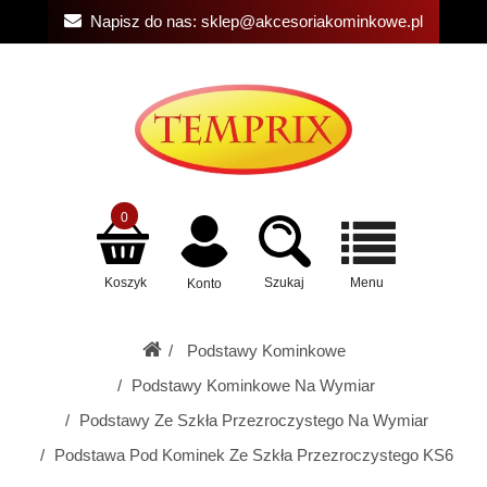
Napisz do nas:
sklep@akcesoriakominkowe.pl
0
Koszyk
Szukaj
Menu
Konto
Podstawy Kominkowe
Podstawy Kominkowe Na Wymiar
Podstawy Ze Szkła Przezroczystego Na Wymiar
Podstawa Pod Kominek Ze Szkła Przezroczystego KS6