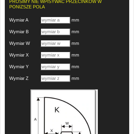
PROSIMY NIE WPISYWAĆ PRZECINKÓW W
PONIZSZE POLA
Wymiar A
mm
Wymiar B
mm
Wymiar W
mm
Wymiar X
mm
Wymiar Y
mm
Wymiar Z
mm