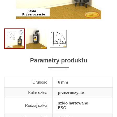
Parametry produktu
Grubość
6 mm
Kolor szkła
przezroczyste
szkło hartowane
Rodzaj szkła
ESG