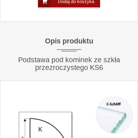
Dodaj do koszyka
Opis produktu
Podstawa pod kominek ze szkła
przezroczystego KS6