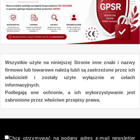
Wszystkie użyte na niniejszej Stronie inne znaki i nazwy
firmowe lub towarowe należą lub/i są zastrzeżone przez ich
właścicieli i zostały użyte wyłącznie w celach
informacyjnych.
Podlegają one ochronie, a ich wykorzystywanie jest
zabronione przez właściwe przepisy prawa.
Chcę otrzymywać na podany adres e-mail newsletter