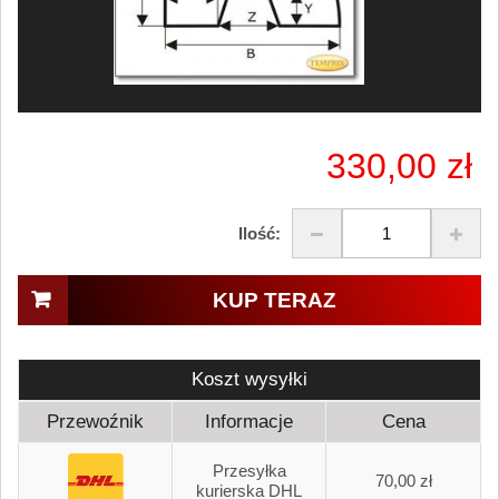
330,00 zł
Ilość:
KUP TERAZ
Koszt wysyłki
Przewoźnik
Informacje
Cena
Przesyłka
70,00 zł
kurierska DHL