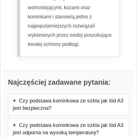
wolnostojącymi, kozami oraz
kominkami i stanowią jedno z
najpopularniejszych rozwiązań
wybieranych przez osoby poszukujące
trwałej ochrony podłogi.
Najczęściej zadawane pytania:
Czy podstawa kominkowa ze szkła jak lód A3
jest bezpieczna?
Tak — podstawa kominkowa ze szkła jak
Czy podstawa kominkowa ze szkła jak lód A3
lód A3 jest bezpiecznym materiałem do
jest odporna na wysoką temperaturę?
stosowania jako podstawa pod kominek