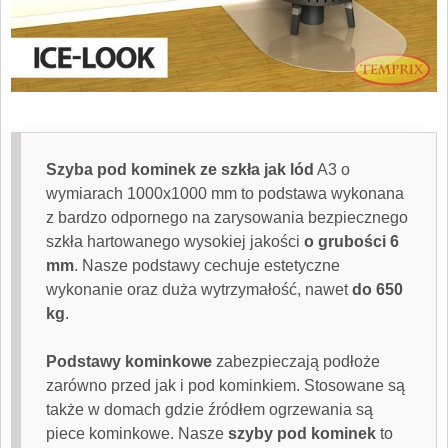
Szyba pod kominek
ze szkła jak lód
A3 o
wymiarach 1000x1000 mm to podstawa wykonana
z bardzo odpornego na zarysowania bezpiecznego
szkła hartowanego wysokiej jakości
o grubości 6
mm
. Nasze podstawy cechuje estetyczne
wykonanie oraz duża wytrzymałość, nawet
do 650
kg
.
Podstawy kominkowe
zabezpieczają podłoże
zarówno przed jak i pod kominkiem. Stosowane są
także w domach gdzie źródłem ogrzewania są
piece kominkowe. Nasze
szyby pod kominek
to