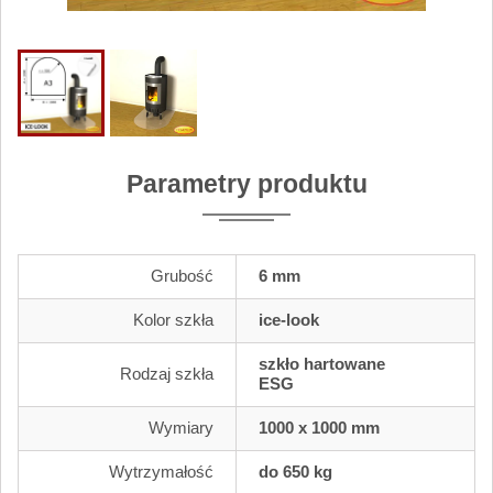
Parametry produktu
Grubość
6 mm
Kolor szkła
ice-look
szkło hartowane
Rodzaj szkła
ESG
Wymiary
1000 x 1000 mm
Wytrzymałość
do 650 kg