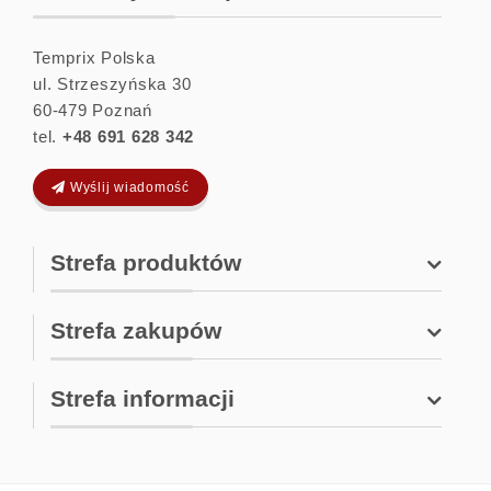
Temprix Polska
ul. Strzeszyńska 30
60-479
Poznań
tel.
+48 691 628 342
Wyślij wiadomość
Strefa produktów
Strefa zakupów
Strefa informacji