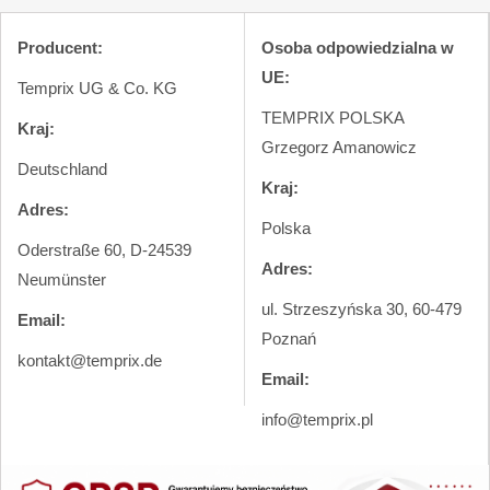
Producent:
Osoba odpowiedzialna w
UE:
Temprix UG & Co. KG
TEMPRIX POLSKA
Kraj:
Grzegorz Amanowicz
Deutschland
Kraj:
Adres:
Polska
Oderstraße 60, D-24539
Adres:
Neumünster
ul. Strzeszyńska 30, 60-479
Email:
Poznań
kontakt@temprix.de
Email:
info@temprix.pl