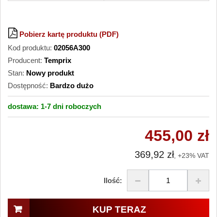
Pobierz kartę produktu (PDF)
Kod produktu:
02056A300
Producent:
Temprix
Stan:
Nowy produkt
Dostępność:
Bardzo dużo
dostawa:
1-7 dni
roboczych
455,00 zł
369,92 zł
, +23% VAT
Ilość:
KUP TERAZ