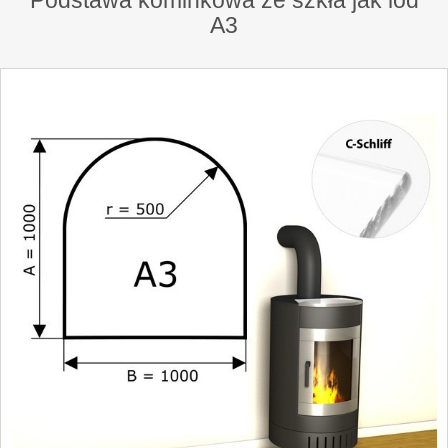
Podstawa kominkowa ze szkła jak lód
A3