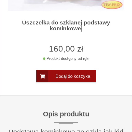
Uszczelka do szklanej podstawy
kominkowej
160
,00
zł
Produkt dostępny od ręki
Dodaj do koszyka
Opis produktu