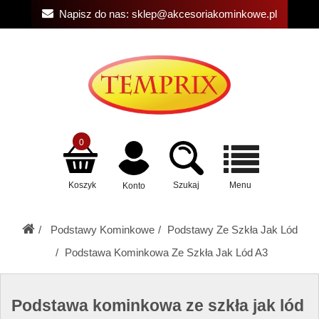
Napisz do nas:
sklep@akcesoriakominkowe.pl
0
Koszyk
Szukaj
Menu
Konto
Podstawy Kominkowe
Podstawy Ze Szkła Jak Lód
Podstawa Kominkowa Ze Szkła Jak Lód A3
Podstawa kominkowa ze szkła jak lód