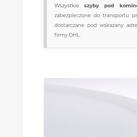
Wszystkie
szyby pod komin
zabezpieczone do transportu p
dostarczane pod wskazany adr
firmy DHL.