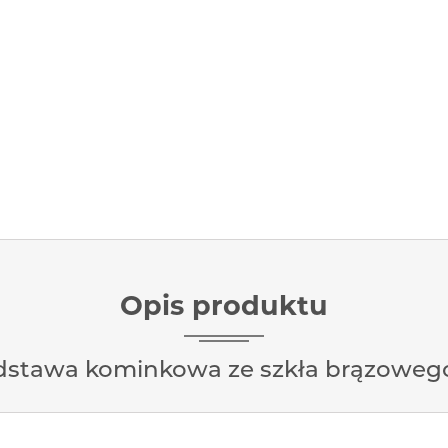
Opis produktu
stawa kominkowa ze szkła brązoweg