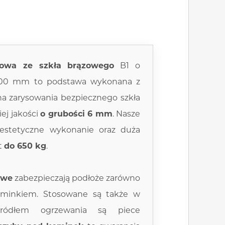
owa ze szkła brązowego
B1 o
000 mm to podstawa wykonana z
a zarysowania bezpiecznego szkła
ej jakości
o grubości 6 mm
. Nasze
estetyczne wykonanie oraz duża
t
do 650 kg
.
owe
zabezpieczają podłoże zarówno
ominkiem. Stosowane są także w
ródłem ogrzewania są piece