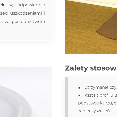
ek
są odpowiednio
rzed uszkodzeniami i
es za pośrednictwem
Zalety stosow
utrzymanie czy
kształt profilu
podstawę kurzu, dr
zanieczyszczeń