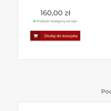
160
,00
zł
Produkt dostępny od ręki
Dodaj do koszyka
Pod