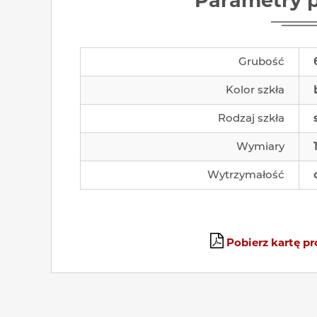
Parametry 
Grubość
Kolor szkła
Rodzaj szkła
Wymiary
Wytrzymałość
Pobierz kartę p