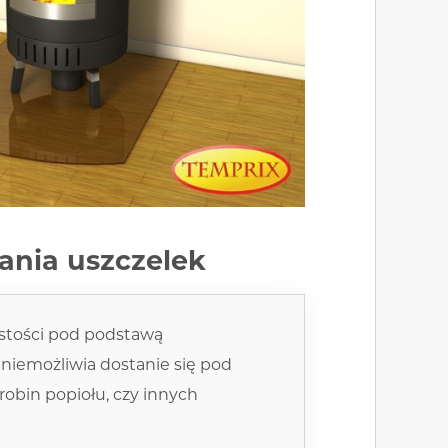
ania uszczelek
stości pod podstawą
 uniemożliwia dostanie się pod
obin popiołu, czy innych