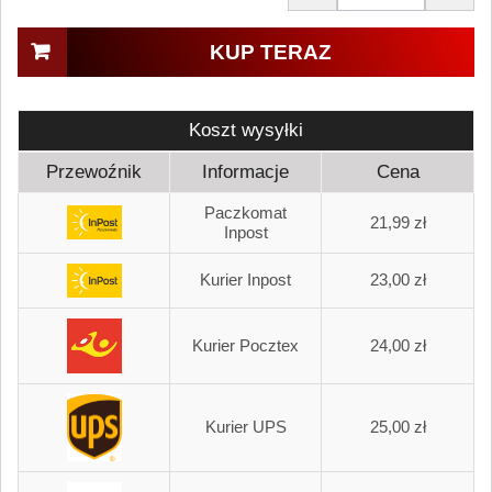
KUP TERAZ
Koszt wysyłki
Przewoźnik
Informacje
Cena
Paczkomat
21,99 zł
Inpost
Kurier Inpost
23,00 zł
Kurier Pocztex
24,00 zł
Kurier UPS
25,00 zł