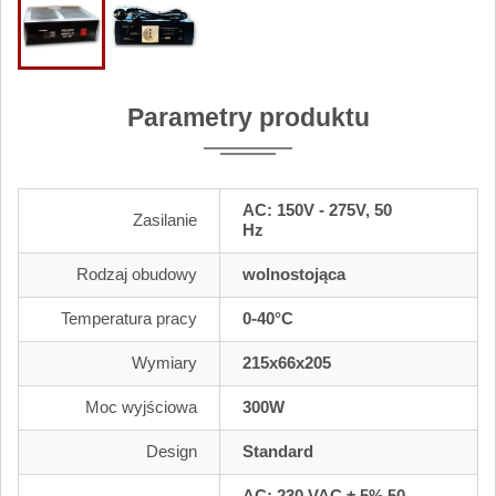
Parametry produktu
AC: 150V - 275V, 50
Zasilanie
Hz
Rodzaj obudowy
wolnostojąca
Temperatura pracy
0-40°C
Wymiary
215x66x205
Moc wyjściowa
300W
Design
Standard
AC: 230 VAC ± 5% 50