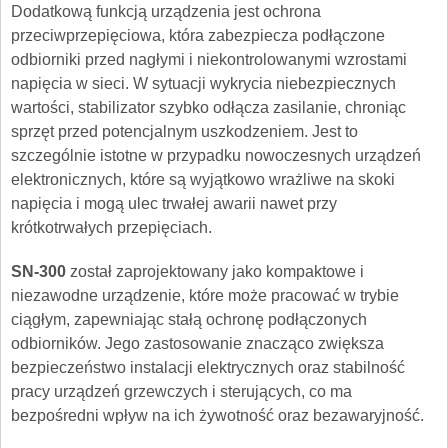
Dodatkową funkcją urządzenia jest ochrona
przeciwprzepięciowa, która zabezpiecza podłączone
odbiorniki przed nagłymi i niekontrolowanymi wzrostami
napięcia w sieci. W sytuacji wykrycia niebezpiecznych
wartości, stabilizator szybko odłącza zasilanie, chroniąc
sprzęt przed potencjalnym uszkodzeniem. Jest to
szczególnie istotne w przypadku nowoczesnych urządzeń
elektronicznych, które są wyjątkowo wrażliwe na skoki
napięcia i mogą ulec trwałej awarii nawet przy
krótkotrwałych przepięciach.
SN-300
został zaprojektowany jako kompaktowe i
niezawodne urządzenie, które może pracować w trybie
ciągłym, zapewniając stałą ochronę podłączonych
odbiorników. Jego zastosowanie znacząco zwiększa
bezpieczeństwo instalacji elektrycznych oraz stabilność
pracy urządzeń grzewczych i sterujących, co ma
bezpośredni wpływ na ich żywotność oraz bezawaryjność.