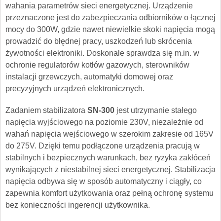
wahania parametrów sieci energetycznej. Urządzenie
przeznaczone jest do zabezpieczania odbiorników o łącznej
mocy do 300W, gdzie nawet niewielkie skoki napięcia mogą
prowadzić do błędnej pracy, uszkodzeń lub skrócenia
żywotności elektroniki. Doskonale sprawdza się m.in. w
ochronie regulatorów kotłów gazowych, sterowników
instalacji grzewczych, automatyki domowej oraz
precyzyjnych urządzeń elektronicznych.
Zadaniem stabilizatora
SN-300
jest utrzymanie stałego
napięcia wyjściowego na poziomie 230V, niezależnie od
wahań napięcia wejściowego w szerokim zakresie od 165V
do 275V. Dzięki temu podłączone urządzenia pracują w
stabilnych i bezpiecznych warunkach, bez ryzyka zakłóceń
wynikających z niestabilnej sieci energetycznej. Stabilizacja
napięcia odbywa się w sposób automatyczny i ciągły, co
zapewnia komfort użytkowania oraz pełną ochronę systemu
bez konieczności ingerencji użytkownika.