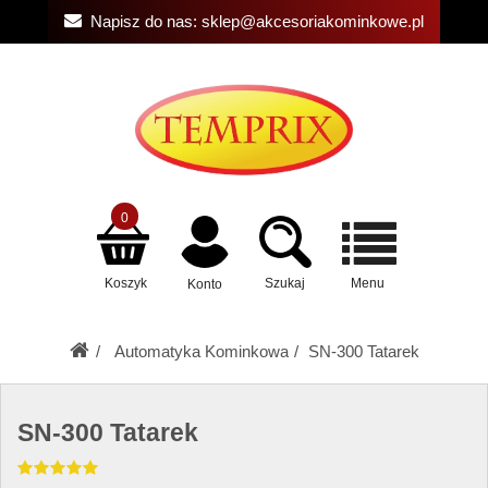
Napisz do nas:
sklep@akcesoriakominkowe.pl
0
Koszyk
Szukaj
Menu
Konto
Automatyka Kominkowa
SN-300 Tatarek
SN-300 Tatarek