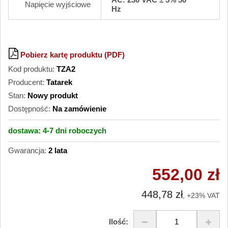
Napięcie wyjściowe
Hz
Pobierz kartę produktu (PDF)
Kod produktu:
TZA2
Producent:
Tatarek
Stan:
Nowy produkt
Dostępność:
Na zamówienie
dostawa:
4-7 dni
roboczych
Gwarancja:
2 lata
552,00 zł
448,78 zł
, +23% VAT
Ilość: