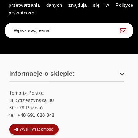
przetwarzania danych znajdują się w Polityce
prywatności.
Zapisz się
Informacje o sklepie:
Temprix Polska
ul. Strzeszyńska 30
60-479
Poznań
tel.
+48 691 628 342
Wyślij wiadomość