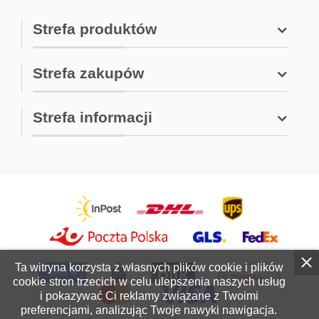
Strefa produktów
Strefa zakupów
Strefa informacji
Ta witryna korzysta z własnych plików cookie i plików
cookie stron trzecich w celu ulepszenia naszych usług
i pokazywać Ci reklamy związane z Twoimi
preferencjami, analizując Twoje nawyki nawigacja.