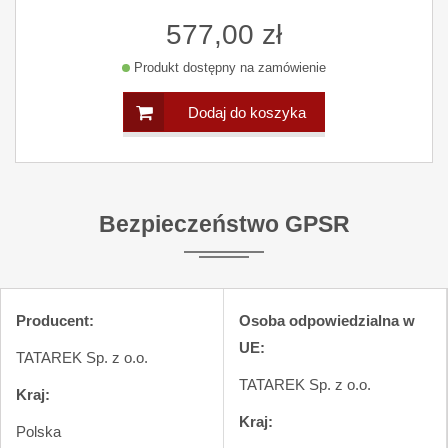
577,00 zł
Produkt dostępny na zamówienie
Dodaj do koszyka
Bezpieczeństwo GPSR
Producent:
Osoba odpowiedzialna w
UE:
TATAREK Sp. z o.o.
TATAREK Sp. z o.o.
Kraj:
Kraj:
Polska