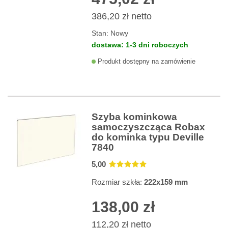
386,20 zł
netto
Stan:
Nowy
dostawa: 1-3 dni roboczych
Produkt dostępny na zamówienie
Szyba kominkowa
samoczyszcząca Robax
do kominka typu Deville
7840
5
,00
Rozmiar szkła:
222x159 mm
138,00 zł
112,20 zł
netto