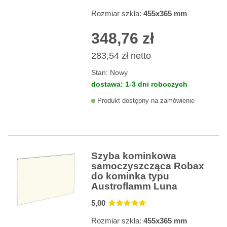
Rozmiar szkła:
455x365 mm
348,76 zł
283,54 zł
netto
Stan:
Nowy
dostawa: 1-3 dni roboczych
Produkt dostępny na zamówienie
Szyba kominkowa
samoczyszcząca Robax
do kominka typu
Austroflamm Luna
5
,00
Rozmiar szkła:
455x365 mm