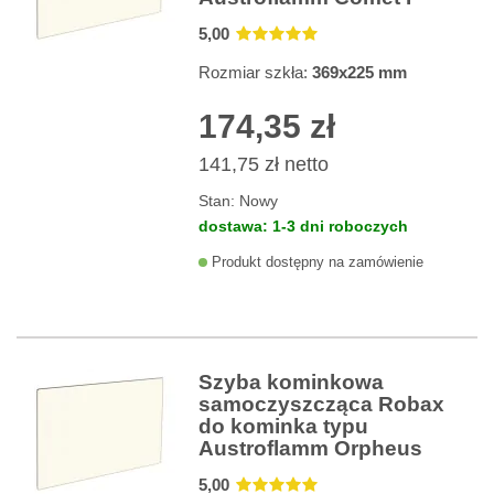
5
,00
Rozmiar szkła:
369x225 mm
174,35 zł
141,75 zł
netto
Stan:
Nowy
dostawa: 1-3 dni roboczych
Produkt dostępny na zamówienie
Szyba kominkowa
samoczyszcząca Robax
do kominka typu
Austroflamm Orpheus
5
,00