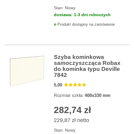
Stan:
Nowy
dostawa: 1-3 dni roboczych
Produkt dostępny na zamówienie
Szyba kominkowa
samoczyszcząca Robax
do kominka typu Deville
7842
5
,00
Rozmiar szkła:
408x330 mm
282,74 zł
229,87 zł
netto
Stan:
Nowy