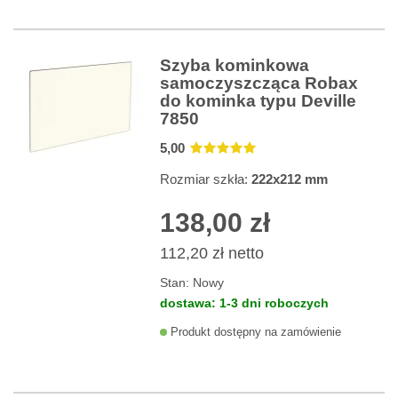
Szyba kominkowa
samoczyszcząca Robax
do kominka typu Deville
7850
5
,00
Rozmiar szkła:
222x212 mm
138,00 zł
112,20 zł
netto
Stan:
Nowy
dostawa: 1-3 dni roboczych
Produkt dostępny na zamówienie