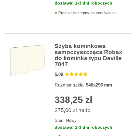
dostawa: 1-3 dni roboczych
Produkt dostępny na zamówienie
Szyba kominkowa
samoczyszcząca Robax
do kominka typu Deville
7847
5
,00
Rozmiar szkła:
546x295 mm
338,25 zł
275,00 zł
netto
Stan:
Nowy
dostawa: 1-3 dni roboczych