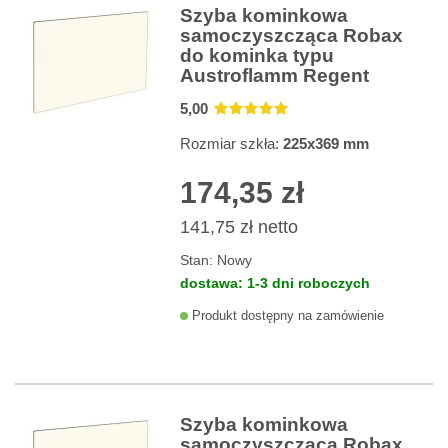
Szyba kominkowa
samoczyszcząca Robax
do kominka typu
Austroflamm Regent
5
,00
Rozmiar szkła:
225x369 mm
174,35 zł
141,75 zł
netto
Stan:
Nowy
dostawa: 1-3 dni roboczych
Produkt dostępny na zamówienie
Szyba kominkowa
samoczyszcząca Robax