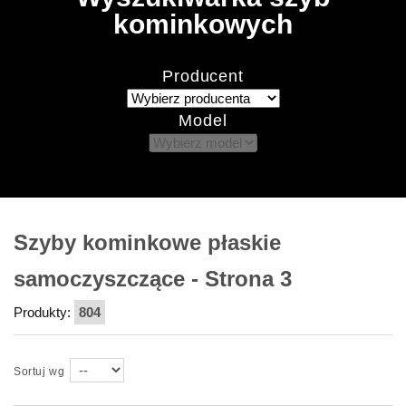
kominkowych
Producent
Model
Szyby kominkowe płaskie
samoczyszczące
- Strona 3
Produkty:
804
Sortuj wg