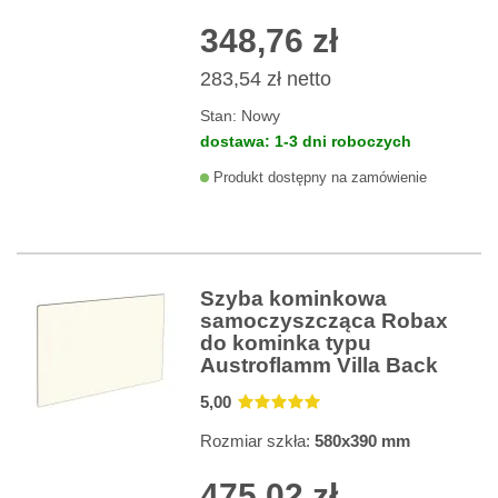
348,76 zł
283,54 zł
netto
Stan:
Nowy
dostawa: 1-3 dni roboczych
Produkt dostępny na zamówienie
Szyba kominkowa
samoczyszcząca Robax
do kominka typu
Austroflamm Villa Back
5
,00
Rozmiar szkła:
580x390 mm
475,02 zł