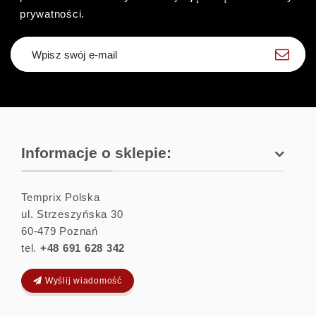
prywatności.
Zapisz się
Informacje o sklepie:
Temprix Polska
ul. Strzeszyńska 30
60-479
Poznań
tel.
+48 691 628 342
Wyślij wiadomość