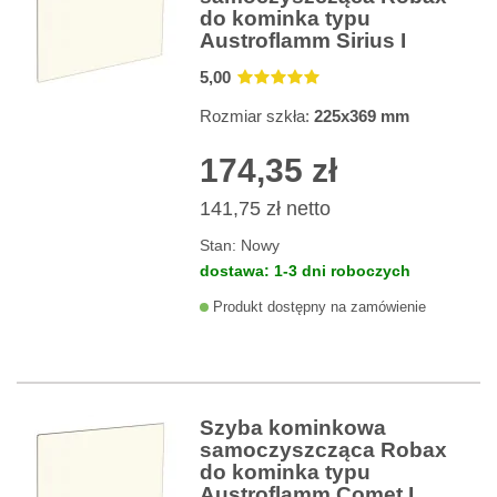
do kominka typu
Austroflamm Sirius I
5
,00
Rozmiar szkła:
225x369 mm
174,35 zł
141,75 zł
netto
Stan:
Nowy
dostawa: 1-3 dni roboczych
Produkt dostępny na zamówienie
Szyba kominkowa
samoczyszcząca Robax
do kominka typu
Austroflamm Comet I