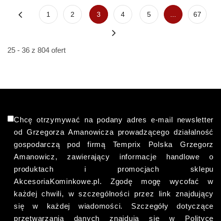
1
2
3
4
5
...
67
25 - 36 z 804 ofert
Chcę otrzymywać na podany adres e-mail newsletter
od Grzegorza Amanowicza prowadzącego działalność
gospodarczą pod firmą Temprix Polska Grzegorz
Amanowicz, zawierający informacje handlowe o
produktach i promocjach sklepu
AkcesoriaKominkowe.pl. Zgodę mogę wycofać w
każdej chwili, w szczególności przez link znajdujący
się w każdej wiadomości. Szczegóły dotyczące
przetwarzania danych znajdują się w Polityce