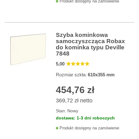
Produkt dostępny na zamówienie
Szyba kominkowa
samoczyszcząca Robax
do kominka typu Deville
7848
5
,00
Rozmiar szkła:
610x355 mm
454,76 zł
369,72 zł
netto
Stan:
Nowy
dostawa: 1-3 dni roboczych
Produkt dostępny na zamówienie