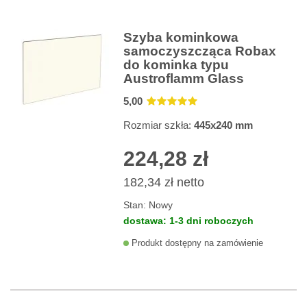
Szyba kominkowa
samoczyszcząca Robax
do kominka typu
Austroflamm Glass
5
,00
Rozmiar szkła:
445x240 mm
224,28 zł
182,34 zł
netto
Stan:
Nowy
dostawa: 1-3 dni roboczych
Produkt dostępny na zamówienie