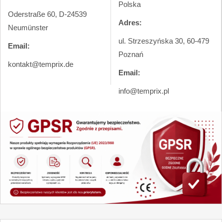
Polska
Oderstraße 60, D-24539
Adres:
Neumünster
ul. Strzeszyńska 30, 60-479
Email:
Poznań
kontakt@temprix.de
Email:
info@temprix.pl