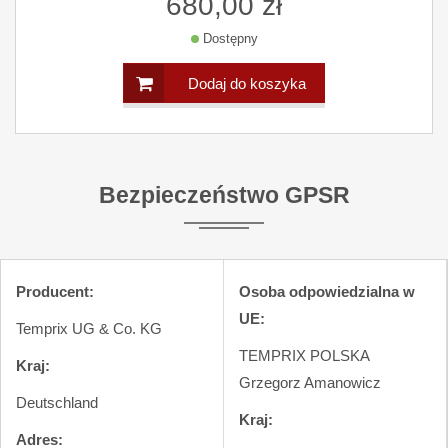
680,00 zł
Dostępny
Dodaj do koszyka
Bezpieczeństwo GPSR
Producent:
Osoba odpowiedzialna w
UE:
Temprix UG & Co. KG
TEMPRIX POLSKA
Kraj:
Grzegorz Amanowicz
Deutschland
Kraj:
Adres: