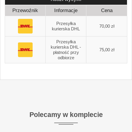
Przewoźnik
Informacje
Cena
Przesyłka
70,00 zł
kurierska DHL
Przesyłka
kurierska DHL -
75,00 zł
płatność przy
odbiorze
Polecamy w komplecie