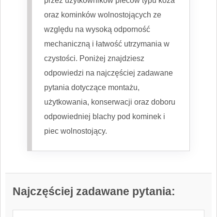
przez użytkowników pieców typu koza
oraz kominków wolnostojących ze
względu na wysoką odporność
mechaniczną i łatwość utrzymania w
czystości. Poniżej znajdziesz
odpowiedzi na najczęściej zadawane
pytania dotyczące montażu,
użytkowania, konserwacji oraz doboru
odpowiedniej blachy pod kominek i
piec wolnostojący.
Najczęściej zadawane pytania: