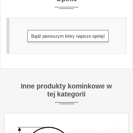
nowoczesny wygląd. Wybór zależy od
stylu wnętrza i preferencji użytkownika.
Bądź pierwszym który napisze opinię!
Inne produkty kominkowe w
tej kategorii