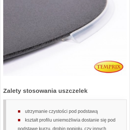
Zalety stosowania uszczelek
utrzymanie czystości pod podstawą
kształt profilu uniemożliwia dostanie się pod
podstawę kurzu, drobin popiołu, czy innych