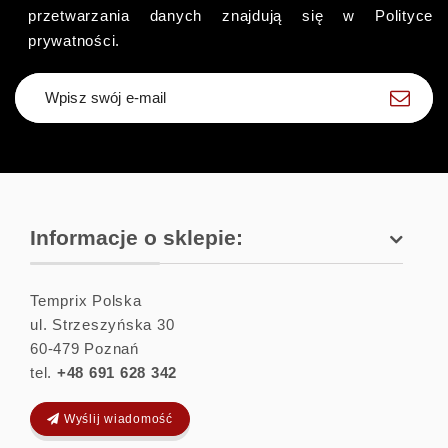
przetwarzania danych znajdują się w Polityce
prywatności.
Zapisz się
Informacje o sklepie:
Temprix Polska
ul. Strzeszyńska 30
60-479
Poznań
tel.
+48 691 628 342
Wyślij wiadomość