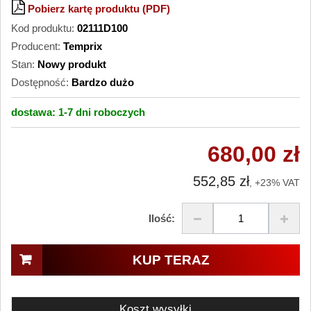
Pobierz kartę produktu (PDF)
Kod produktu:
02111D100
Producent:
Temprix
Stan:
Nowy produkt
Dostępność:
Bardzo dużo
dostawa:
1-7 dni
roboczych
680,00 zł
552,85 zł
, +23% VAT
Ilość:
KUP TERAZ
Koszt wysyłki