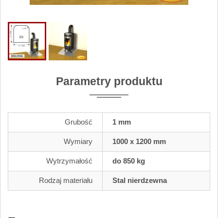
Parametry produktu
Grubość
1 mm
Wymiary
1000 x 1200 mm
Wytrzymałość
do 850 kg
Rodzaj materiału
Stal nierdzewna