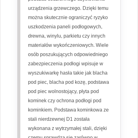
urządzenia grzewczego. Dzięki temu
można skutecznie ograniczyć ryzyko
uszkodzenia paneli podłogowych,
drewna, winylu, parkietu czy innych
materiałów wykończeniowych. Wiele
osób poszukujących odpowiedniego
zabezpieczenia podłogi wpisuje w
wyszukiwarkę hasła takie jak blacha
pod piec, blacha pod kozę, podstawa
pod piec wolnostojący, płyta pod
kominek czy ochrona podłogi pod
kominkiem. Podstawa kominkowa ze
stali nierdzewnej D1 została
wykonana z wytrzymałej stali, dzięki
czemu sprawdza się zarówno w