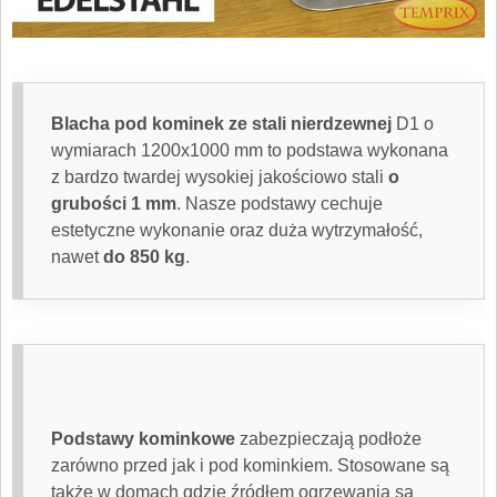
Blacha pod kominek
ze stali nierdzewnej
D1 o
wymiarach 1200x1000 mm to podstawa wykonana
z bardzo twardej wysokiej jakościowo stali
o
grubości 1 mm
. Nasze podstawy cechuje
estetyczne wykonanie oraz duża wytrzymałość,
nawet
do 850 kg
.
Podstawy kominkowe
zabezpieczają podłoże
zarówno przed jak i pod kominkiem. Stosowane są
także w domach gdzie źródłem ogrzewania są