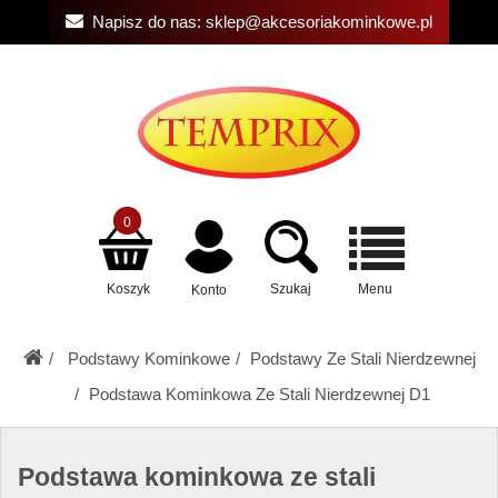
Napisz do nas:
sklep@akcesoriakominkowe.pl
0
Koszyk
Szukaj
Menu
Konto
Podstawy Kominkowe
Podstawy Ze Stali Nierdzewnej
Podstawa Kominkowa Ze Stali Nierdzewnej D1
Podstawa kominkowa ze stali